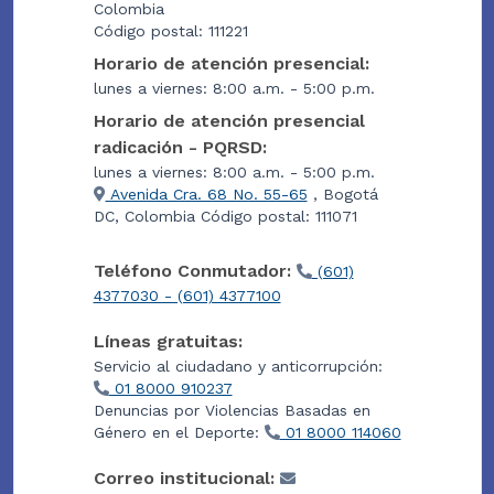
Colombia
Código postal: 111221
Horario de atención presencial:
lunes a viernes: 8:00 a.m. - 5:00 p.m.
Horario de atención presencial
radicación - PQRSD:
lunes a viernes: 8:00 a.m. - 5:00 p.m.
Avenida Cra. 68 No. 55-65
, Bogotá
DC, Colombia Código postal: 111071
Teléfono Conmutador:
(601)
4377030 - (601) 4377100
Líneas gratuitas:
Servicio al ciudadano y anticorrupción:
01 8000 910237
Denuncias por Violencias Basadas en
Género en el Deporte:
01 8000 114060
Correo institucional: