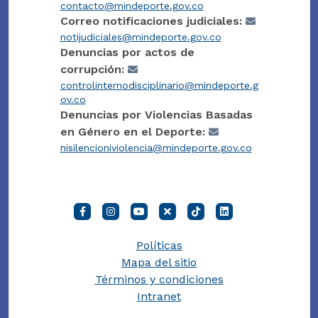
contacto@mindeporte.gov.co
Correo notificaciones judiciales:
notijudiciales@mindeporte.gov.co
Denuncias por actos de
corrupción:
controlinternodisciplinario@mindeporte.g
ov.co
Denuncias por Violencias Basadas
en Género en el Deporte:
nisilencioniviolencia@mindeporte.gov.co
Políticas
Mapa del sitio
Términos y condiciones
Intranet