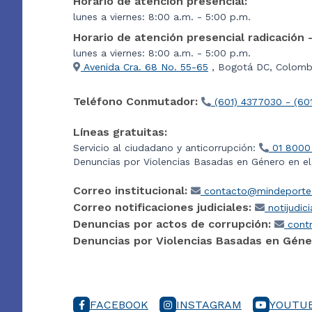
Horario de atención presencial:
lunes a viernes: 8:00 a.m. - 5:00 p.m.
Horario de atención presencial radicación 
lunes a viernes: 8:00 a.m. - 5:00 p.m.
Avenida Cra. 68 No. 55-65
, Bogotá DC, Colombi
Teléfono Conmutador:
(601) 4377030 - (60
Líneas gratuitas:
Servicio al ciudadano y anticorrupción:
01 8000
Denuncias por Violencias Basadas en Género en e
Correo institucional:
contacto@mindeporte.
Correo notificaciones judiciales:
notijudic
Denuncias por actos de corrupción:
contr
Denuncias por Violencias Basadas en Géne
FACEBOOK
INSTAGRAM
YOUTU