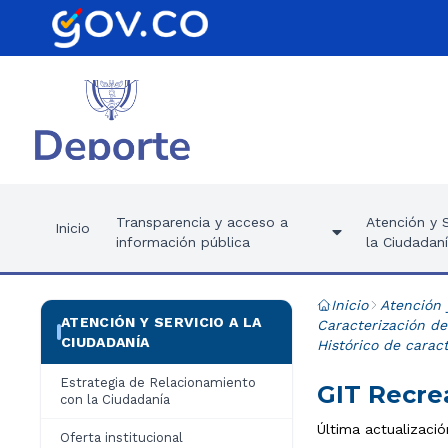
Transparencia y acceso a
Atención y S
Inicio
información pública
la Ciudadan
Inicio
Atención 
ATENCIÓN Y SERVICIO A LA
Caracterización de
CIUDADANÍA
Histórico de carac
Estrategia de Relacionamiento
GIT Recre
con la Ciudadanía
Última actualizaci
Oferta institucional