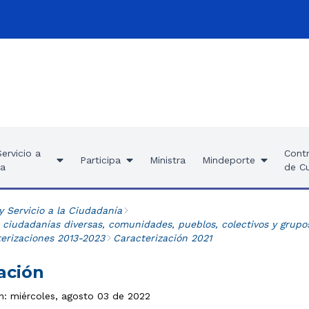
ervicio a
Contr
Participa
Ministra
Mindeporte
ía
de C
y Servicio a la Ciudadanía
 ciudadanías diversas, comunidades, pueblos, colectivos y grupo
terizaciones 2013-2023
Caracterización 2021
ación
ón: miércoles, agosto 03 de 2022