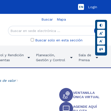
Login
EN
Buscar
Mapa
Buscar solo en esta sección
ol y Rendición
Planeación,
Sala de
uentas
Gestión y Control
Prensa
s de valor
VENTANILLA
ÚNICA VIRTUAL
AGENDE AQUÍ
SU CITA