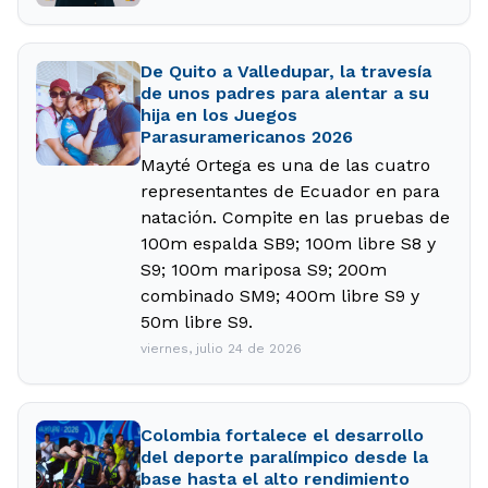
De Quito a Valledupar, la travesía
de unos padres para alentar a su
hija en los Juegos
Parasuramericanos 2026
Mayté Ortega es una de las cuatro
representantes de Ecuador en para
natación. Compite en las pruebas de
100m espalda SB9; 100m libre S8 y
S9; 100m mariposa S9; 200m
combinado SM9; 400m libre S9 y
50m libre S9.
viernes, julio 24 de 2026
Colombia fortalece el desarrollo
del deporte paralímpico desde la
base hasta el alto rendimiento