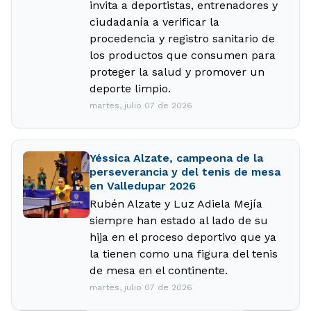
invita a deportistas, entrenadores y
ciudadanía a verificar la
procedencia y registro sanitario de
los productos que consumen para
proteger la salud y promover un
deporte limpio.
martes, julio 07 de 2026
Yéssica Alzate, campeona de la
perseverancia y del tenis de mesa
en Valledupar 2026
Rubén Alzate y Luz Adiela Mejía
siempre han estado al lado de su
hija en el proceso deportivo que ya
la tienen como una figura del tenis
de mesa en el continente.
martes, julio 07 de 2026