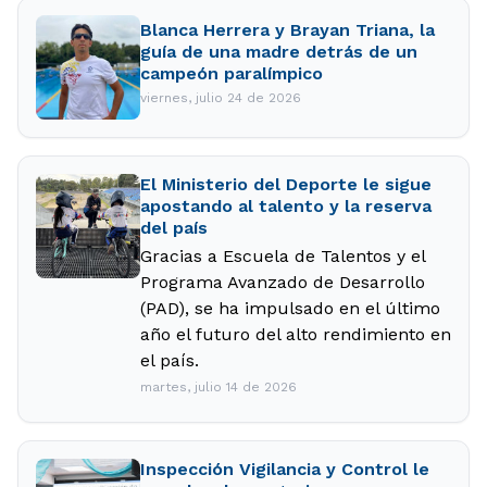
Blanca Herrera y Brayan Triana, la
guía de una madre detrás de un
campeón paralímpico
viernes, julio 24 de 2026
El Ministerio del Deporte le sigue
apostando al talento y la reserva
del país
Gracias a Escuela de Talentos y el
Programa Avanzado de Desarrollo
(PAD), se ha impulsado en el último
año el futuro del alto rendimiento en
el país.
martes, julio 14 de 2026
Inspección Vigilancia y Control le