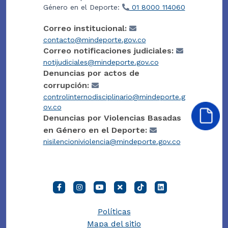
Género en el Deporte:
01 8000 114060
Correo institucional:
contacto@mindeporte.gov.co
Correo notificaciones judiciales:
notijudiciales@mindeporte.gov.co
Denuncias por actos de
corrupción:
controlinternodisciplinario@mindeporte.g
ov.co
Denuncias por Violencias Basadas
en Género en el Deporte:
nisilencioniviolencia@mindeporte.gov.co
Políticas
Mapa del sitio