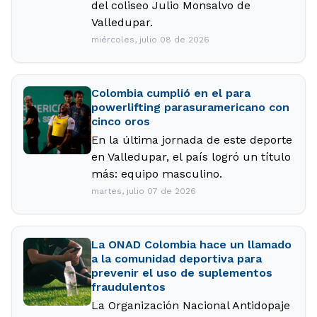
del coliseo Julio Monsalvo de
Valledupar.
miércoles, julio 08 de 2026
Colombia cumplió en el para
powerlifting parasuramericano con
cinco oros
En la última jornada de este deporte
en Valledupar, el país logró un título
más: equipo masculino.
martes, julio 07 de 2026
La ONAD Colombia hace un llamado
a la comunidad deportiva para
prevenir el uso de suplementos
fraudulentos
La Organización Nacional Antidopaje