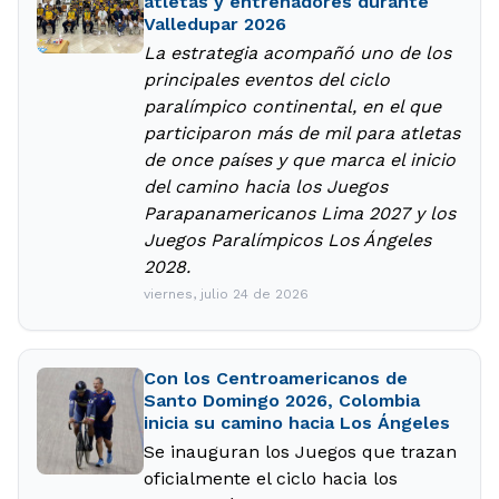
atletas y entrenadores durante
Valledupar 2026
La estrategia acompañó uno de los
principales eventos del ciclo
paralímpico continental, en el que
participaron más de mil para atletas
de once países y que marca el inicio
del camino hacia los Juegos
Parapanamericanos Lima 2027 y los
Juegos Paralímpicos Los Ángeles
2028.
viernes, julio 24 de 2026
Con los Centroamericanos de
Santo Domingo 2026, Colombia
inicia su camino hacia Los Ángeles
Se inauguran los Juegos que trazan
oficialmente el ciclo hacia los