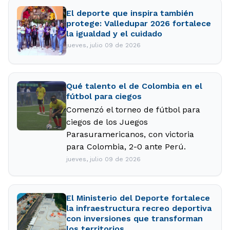
El deporte que inspira también
protege: Valledupar 2026 fortalece
la igualdad y el cuidado
jueves, julio 09 de 2026
Qué talento el de Colombia en el
fútbol para ciegos
Comenzó el torneo de fútbol para
ciegos de los Juegos
Parasuramericanos, con victoria
para Colombia, 2-0 ante Perú.
jueves, julio 09 de 2026
El Ministerio del Deporte fortalece
la infraestructura recreo deportiva
con inversiones que transforman
los territorios