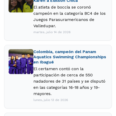
Karen a Edilson Chica
El atleta de boccia se coronó
campeón en la categoría BC4 de los
Juegos Parasuramericanos de
Valledupar.
martes, julio 14 de 2026
Colombia, campeón del Panam
Aquatics Swimming Championships
en Ibagué
El certamen contó con la
participación de cerca de 550
nadadores de 31 países y se disputó
en las categorías 16-18 años y 19-
mayores.
lunes, julio 13 de 2026