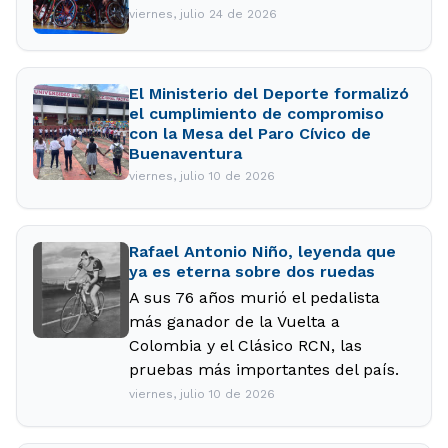
viernes, julio 24 de 2026
El Ministerio del Deporte formalizó
el cumplimiento de compromiso
con la Mesa del Paro Cívico de
Buenaventura
viernes, julio 10 de 2026
Rafael Antonio Niño, leyenda que
ya es eterna sobre dos ruedas
A sus 76 años murió el pedalista
más ganador de la Vuelta a
Colombia y el Clásico RCN, las
pruebas más importantes del país.
viernes, julio 10 de 2026