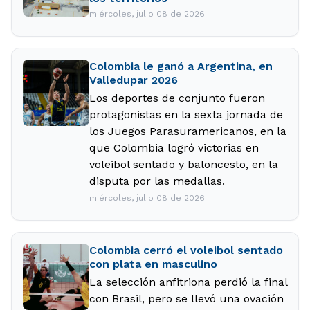
miércoles, julio 08 de 2026
Colombia le ganó a Argentina, en
Valledupar 2026
Los deportes de conjunto fueron
protagonistas en la sexta jornada de
los Juegos Parasuramericanos, en la
que Colombia logró victorias en
voleibol sentado y baloncesto, en la
disputa por las medallas.
miércoles, julio 08 de 2026
Colombia cerró el voleibol sentado
con plata en masculino
La selección anfitriona perdió la final
con Brasil, pero se llevó una ovación