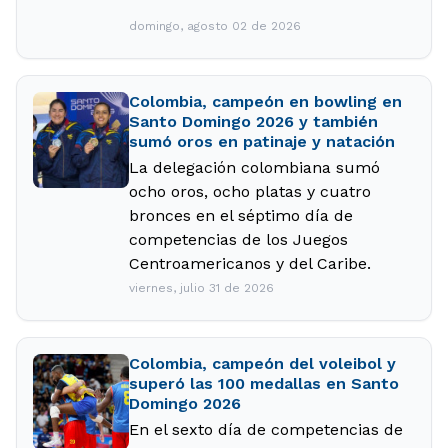
domingo, agosto 02 de 2026
Colombia, campeón en bowling en
Santo Domingo 2026 y también
sumó oros en patinaje y natación
La delegación colombiana sumó
ocho
oros,
ocho platas
y
cuatro
bronces en el séptimo día de
competencias de los Juegos
Centroamericanos y del Caribe
.
viernes, julio 31 de 2026
Colombia, campeón del voleibol y
superó las 100 medallas en Santo
Domingo 2026
En el sexto día de competencias de