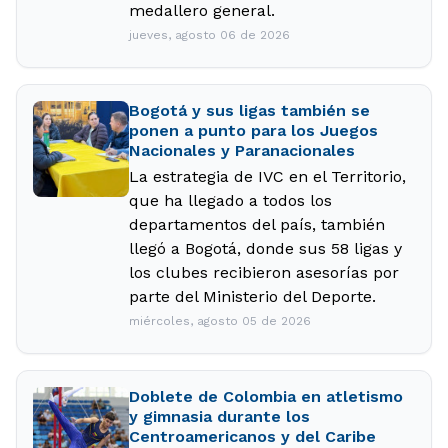
medallero general.
jueves, agosto 06 de 2026
Bogotá y sus ligas también se
ponen a punto para los Juegos
Nacionales y Paranacionales
La estrategia de IVC en el Territorio,
que ha llegado a todos los
departamentos del país, también
llegó a Bogotá, donde sus 58 ligas y
los clubes recibieron asesorías por
parte del Ministerio del Deporte.
miércoles, agosto 05 de 2026
Doblete de Colombia en atletismo
y gimnasia durante los
Centroamericanos y del Caribe