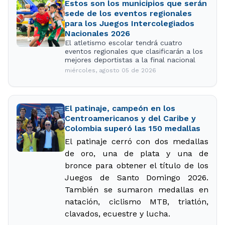
Estos son los municipios que serán
sede de los eventos regionales
para los Juegos Intercolegiados
Nacionales 2026
El atletismo escolar tendrá cuatro
eventos regionales que clasificarán a los
mejores deportistas a la final nacional
miércoles, agosto 05 de 2026
El patinaje, campeón en los
Centroamericanos y del Caribe y
Colombia superó las 150 medallas
El patinaje cerró con dos medallas
de oro, una de plata y una de
bronce para obtener el título de
l
os
Juegos de Santo Domingo 2026.
También se sumaron medallas en
natación,
ciclismo MTB
,
triatlón,
clavados
, ecuestre
y lucha
.