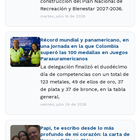
construcción del Plan Nacional de
Recreación y Bienestar 2027-2036.
martes, julio 14 de 2026
Récord mundial y panamericano, en
una jornada en la que Colombia
superó las 100 medallas en Juegos
Parasuramericanos
La delegación finalizó el duodécimo
día de competencias con un total de
123 metales, 49 de ellos de oro, 37
de plata y 37 de bronce, en la tabla
general.
viernes, julio 24 de 2026
Papi, te escribo desde lo más
profundo de mi corazón: la carta de