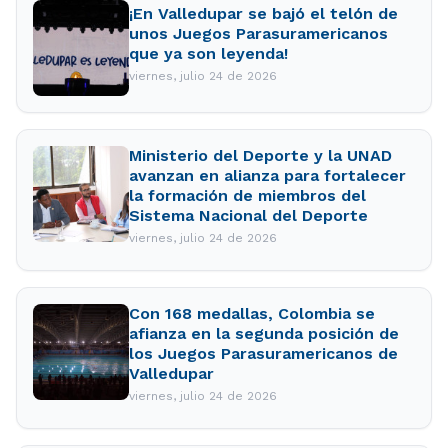
¡En Valledupar se bajó el telón de
unos Juegos Parasuramericanos
que ya son leyenda!
viernes, julio 24 de 2026
Ministerio del Deporte y la UNAD
avanzan en alianza para fortalecer
la formación de miembros del
Sistema Nacional del Deporte
viernes, julio 24 de 2026
Con 168 medallas, Colombia se
afianza en la segunda posición de
los Juegos Parasuramericanos de
Valledupar
viernes, julio 24 de 2026