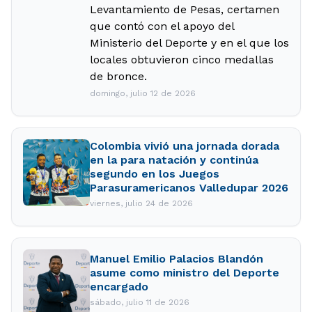
Levantamiento de Pesas, certamen
que contó con el apoyo del
Ministerio del Deporte y en el que los
locales obtuvieron cinco medallas
de bronce.
domingo, julio 12 de 2026
Colombia vivió una jornada dorada
en la para natación y continúa
segundo en los Juegos
Parasuramericanos Valledupar 2026
viernes, julio 24 de 2026
Manuel Emilio Palacios Blandón
asume como ministro del Deporte
encargado
sábado, julio 11 de 2026