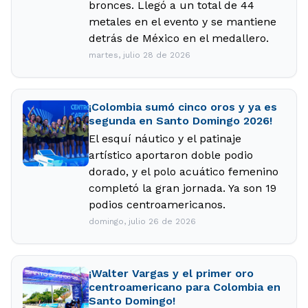
bronces. Llegó a un total de 44
metales en el evento y se mantiene
detrás de México en el medallero.
martes, julio 28 de 2026
¡Colombia sumó cinco oros y ya es
segunda en Santo Domingo 2026!
El esquí náutico y el patinaje
artístico aportaron doble podio
dorado, y el polo acuático femenino
completó la gran jornada. Ya son 19
podios centroamericanos.
domingo, julio 26 de 2026
¡Walter Vargas y el primer oro
centroamericano para Colombia en
Santo Domingo!