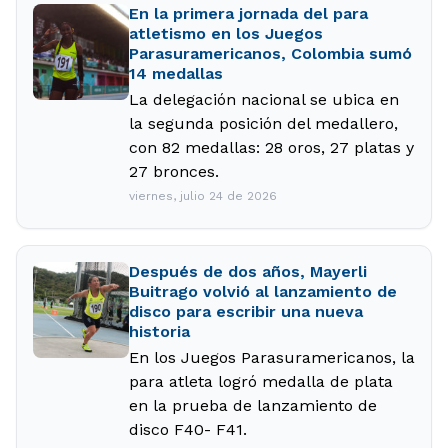
En la primera jornada del para
atletismo en los Juegos
Parasuramericanos, Colombia sumó
14 medallas
La delegación nacional se ubica en
la segunda posición del medallero,
con 82 medallas: 28 oros, 27 platas y
27 bronces.
viernes, julio 24 de 2026
Después de dos años, Mayerli
Buitrago volvió al lanzamiento de
disco para escribir una nueva
historia
En los Juegos Parasuramericanos, la
para atleta logró medalla de plata
en la prueba de lanzamiento de
disco F40- F41.