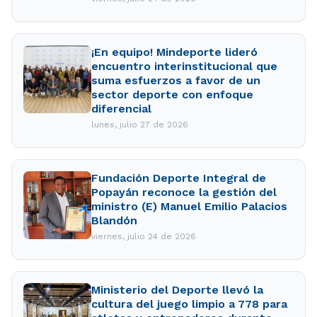
¡En equipo! Mindeporte lideró
encuentro interinstitucional que
suma esfuerzos a favor de un
sector deporte con enfoque
diferencial
lunes, julio 27 de 2026
Fundación Deporte Integral de
Popayán reconoce la gestión del
ministro (E) Manuel Emilio Palacios
Blandón
viernes, julio 24 de 2026
Ministerio del Deporte llevó la
cultura del juego limpio a 778 para