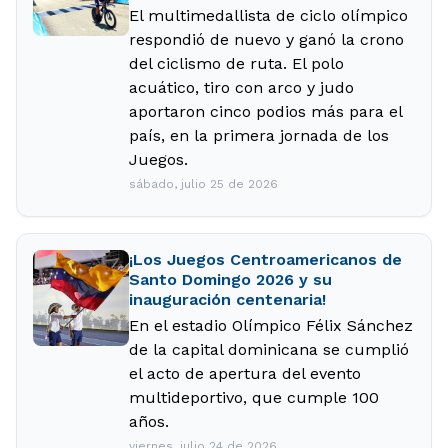
El multimedallista de ciclo olímpico
respondió de nuevo y ganó la crono
del ciclismo de ruta. El polo
acuático, tiro con arco y judo
aportaron cinco podios más para el
país, en la primera jornada de los
Juegos.
sábado, julio 25 de 2026
¡Los Juegos Centroamericanos de
Santo Domingo 2026 y su
inauguración centenaria!
En el estadio Olímpico Félix Sánchez
de la capital dominicana se cumplió
el acto de apertura del evento
multideportivo, que cumple 100
años.
viernes, julio 24 de 2026