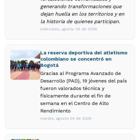
generando transformaciones que
dejan huella en los territorios y en
la historia de quienes participan.
miércoles, agosto 05 de 2026
La reserva deportiva del atletismo
colombiano se concentró en
Bogotá
Gracias al Programa Avanzado de
Desarrollo (PAD), 19 jóvenes del país
fueron valorados técnica y
físicamente durante el fin de
semana en el Centro de Alto
Rendimiento
martes, agosto 04 de 2026