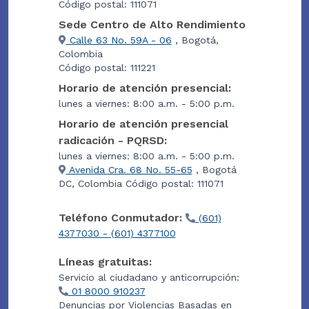
Código postal: 111071
Sede Centro de Alto Rendimiento
Calle 63 No. 59A - 06
, Bogotá,
Colombia
Código postal: 111221
Horario de atención presencial:
lunes a viernes: 8:00 a.m. - 5:00 p.m.
Horario de atención presencial
radicación - PQRSD:
lunes a viernes: 8:00 a.m. - 5:00 p.m.
Avenida Cra. 68 No. 55-65
, Bogotá
DC, Colombia Código postal: 111071
Teléfono Conmutador:
(601)
4377030 - (601) 4377100
Líneas gratuitas:
Servicio al ciudadano y anticorrupción:
01 8000 910237
Denuncias por Violencias Basadas en