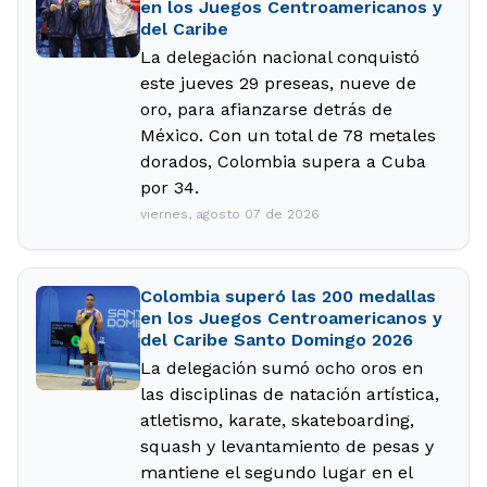
en los Juegos Centroamericanos y
del Caribe
La delegación nacional conquistó
este jueves 29 preseas, nueve de
oro, para afianzarse detrás de
México. Con un total de 78 metales
dorados, Colombia supera a Cuba
por 34.
viernes, agosto 07 de 2026
Colombia superó las 200 medallas
en los Juegos Centroamericanos y
del Caribe Santo Domingo 2026
La delegación sumó ocho oros en
las disciplinas de natación artística,
atletismo, karate, skateboarding,
squash y levantamiento de pesas y
mantiene el segundo lugar en el