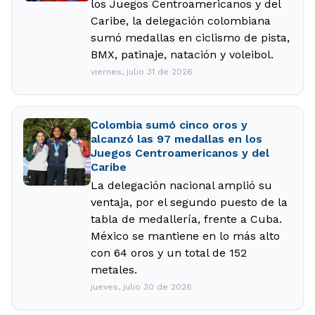
los Juegos Centroamericanos y del
Caribe, la delegación colombiana
sumó medallas en ciclismo de pista,
BMX, patinaje, natación y voleibol.
viernes, julio 31 de 2026
Colombia sumó cinco oros y
alcanzó las 97 medallas en los
Juegos Centroamericanos y del
Caribe
La delegación nacional amplió su
ventaja, por el segundo puesto de la
tabla de medallería, frente a Cuba.
México se mantiene en lo más alto
con 64 oros y un total de 152
metales.
jueves, julio 30 de 2026