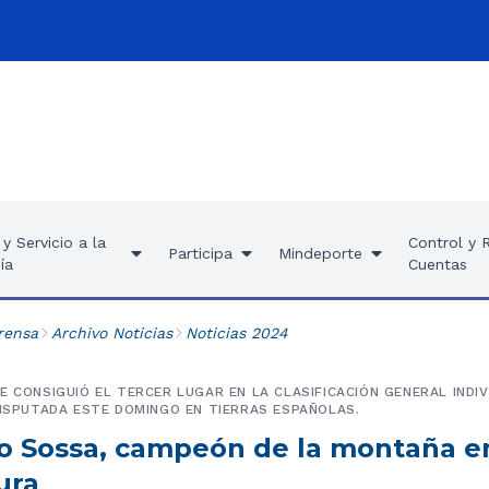
y Servicio a la
Control y 
Participa
Mindeporte
ía
Cuentas
rensa
Archivo Noticias
Noticias 2024
E CONSIGUIÓ EL TERCER LUGAR EN LA CLASIFICACIÓN GENERAL INDIV
DISPUTADA ESTE DOMINGO EN TIERRAS ESPAÑOLAS.
o Sossa, campeón de la montaña en
ura