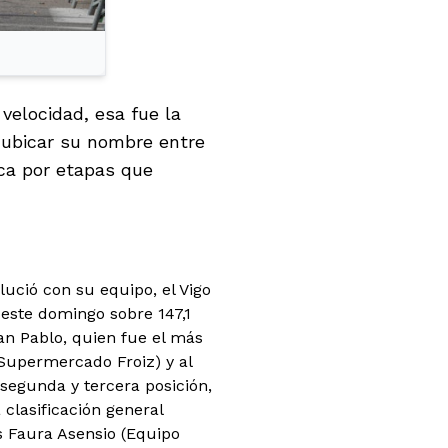
velocidad, esa fue la
 ubicar su nombre entre
ica por etapas que
ució con su equipo, el Vigo
 este domingo sobre 147,1
an Pablo, quien fue el más
(Supermercado Froiz) y al
segunda y tercera posición,
 clasificación general
is Faura Asensio (Equipo