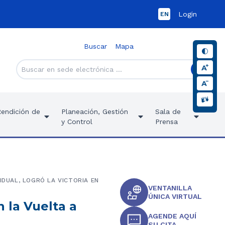
Login
EN
Buscar
Mapa
Rendición de
Planeación, Gestión
Sala de
y Control
Prensa
IDUAL, LOGRÓ LA VICTORIA EN
VENTANILLA
ÚNICA VIRTUAL
 la Vuelta a
AGENDE AQUÍ
SU CITA