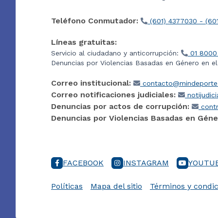
Teléfono Conmutador:
(601) 4377030 - (60
Líneas gratuitas:
Servicio al ciudadano y anticorrupción:
01 8000
Denuncias por Violencias Basadas en Género en e
Correo institucional:
contacto@mindeporte.
Correo notificaciones judiciales:
notijudic
Denuncias por actos de corrupción:
contr
Denuncias por Violencias Basadas en Géne
FACEBOOK
INSTAGRAM
YOUTU
Políticas
Mapa del sitio
Términos y condic