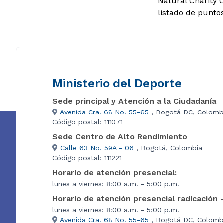
Natural Charity C
listado de punto
Ministerio del Deporte
Sede principal y Atención a la Ciudadanía
Avenida Cra. 68 No. 55-65
, Bogotá DC, Colomb
Código postal: 111071
Sede Centro de Alto Rendimiento
Calle 63 No. 59A - 06
, Bogotá, Colombia
Código postal: 111221
Horario de atención presencial:
lunes a viernes: 8:00 a.m. - 5:00 p.m.
Horario de atención presencial radicación 
lunes a viernes: 8:00 a.m. - 5:00 p.m.
Avenida Cra. 68 No. 55-65
, Bogotá DC, Colombi