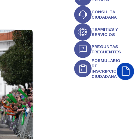
CONSULTA
CIUDADANA
TRÁMITES Y
SERVICIOS
PREGUNTAS
FRECUENTES
FORMULARIO
DE
INSCRIPCIÓN
CIUDADANA