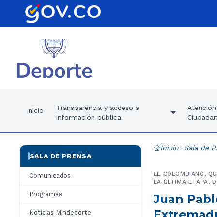
Transparencia y acceso a
Atención 
Inicio
información pública
Ciudadan
Inicio
Sala de P
SALA DE PRENSA
EL COLOMBIANO, QU
Comunicados
LA ÚLTIMA ETAPA, 
Programas
Juan Pabl
Extremad
Noticias Mindeporte