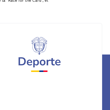
la "Race for the Card", el