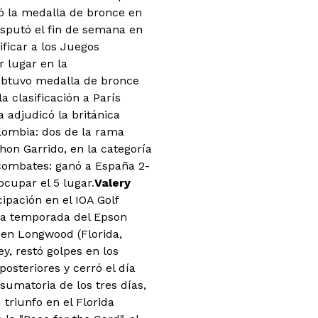
có la medalla de bronce en
sputó el fin de semana en
ificar a los Juegos
r lugar en la
obtuvo medalla de bronce
 clasificación a París
 adjudicó la británica
lombia: dos de la rama
on Garrido, en la categoría
 combates: ganó a España 2-
ocupar el 5 lugar.
Valery
cipación en el IOA Golf
e la temporada del Epson
 en Longwood (Florida,
y, restó golpes en los
posteriores y cerró el día
 sumatoria de los tres días,
 triunfo en el Florida