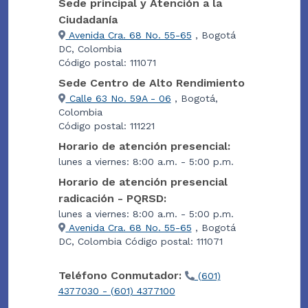
Sede principal y Atención a la
Ciudadanía
Avenida Cra. 68 No. 55-65
, Bogotá
DC, Colombia
Código postal: 111071
Sede Centro de Alto Rendimiento
Calle 63 No. 59A - 06
, Bogotá,
Colombia
Código postal: 111221
Horario de atención presencial:
lunes a viernes: 8:00 a.m. - 5:00 p.m.
Horario de atención presencial
radicación - PQRSD:
lunes a viernes: 8:00 a.m. - 5:00 p.m.
Avenida Cra. 68 No. 55-65
, Bogotá
DC, Colombia Código postal: 111071
Teléfono Conmutador:
(601)
4377030 - (601) 4377100