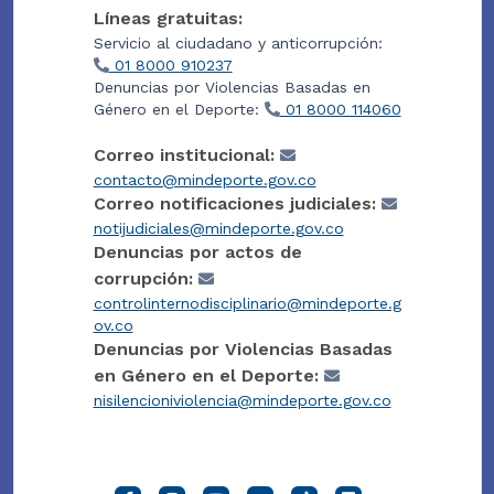
Líneas gratuitas:
Servicio al ciudadano y anticorrupción:
01 8000 910237
Denuncias por Violencias Basadas en
Género en el Deporte:
01 8000 114060
Correo institucional:
contacto@mindeporte.gov.co
Correo notificaciones judiciales:
notijudiciales@mindeporte.gov.co
Denuncias por actos de
corrupción:
controlinternodisciplinario@mindeporte.g
ov.co
Denuncias por Violencias Basadas
en Género en el Deporte:
nisilencioniviolencia@mindeporte.gov.co