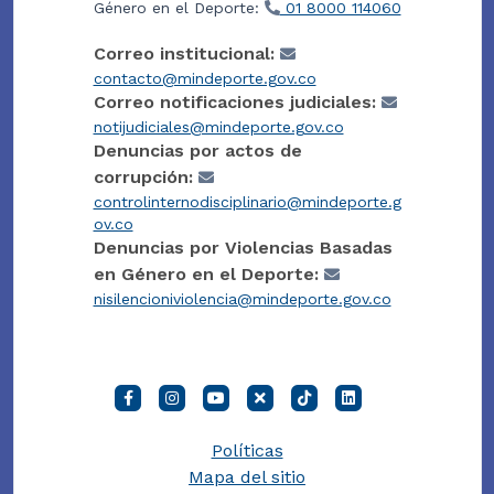
Género en el Deporte:
01 8000 114060
Correo institucional:
contacto@mindeporte.gov.co
Correo notificaciones judiciales:
notijudiciales@mindeporte.gov.co
Denuncias por actos de
corrupción:
controlinternodisciplinario@mindeporte.g
ov.co
Denuncias por Violencias Basadas
en Género en el Deporte:
nisilencioniviolencia@mindeporte.gov.co
Políticas
Mapa del sitio