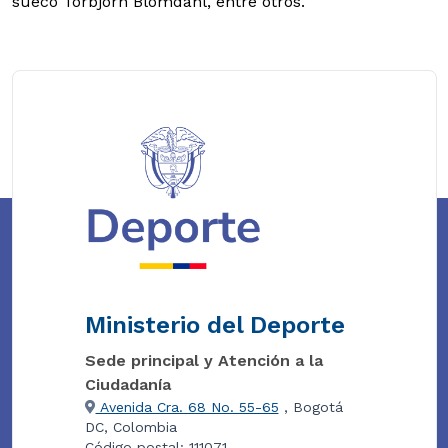
sueco Torbjorn Blomdahl, entre otros.
Ministerio del Deporte
Sede principal y Atención a la
Ciudadanía
Avenida Cra. 68 No. 55-65
, Bogotá
DC, Colombia
Código postal: 111071