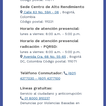
Sede Centro de Alto Rendimiento
Calle 63 No. 59A - 06
, Bogotá,
Colombia
Código postal: 111221
Horario de atención presencial:
lunes a viernes: 8:00 a.m. - 5:00 p.m.
Horario de atención presencial
radicación - PQRSD:
lunes a viernes: 8:00 a.m. - 5:00 p.m.
Avenida Cra. 68 No. 55-65
, Bogotá
DC, Colombia Código postal: 111071
Teléfono Conmutador:
(601)
4377030 - (601) 4377100
Líneas gratuitas:
Servicio al ciudadano y anticorrupción:
01 8000 910237
Denuncias por Violencias Basadas en