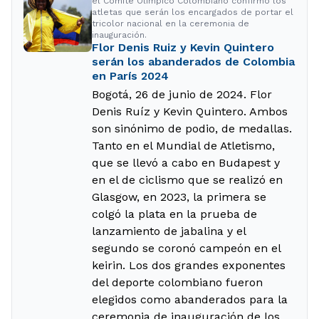
el Comité Olímpico Colombiano confirmó los
atletas que serán los encargados de portar el
tricolor nacional en la ceremonia de
inauguración.
Flor Denis Ruiz y Kevin Quintero
serán los abanderados de Colombia
en París 2024
Bogotá, 26 de junio de 2024. Flor
Denis Ruíz y Kevin Quintero. Ambos
son sinónimo de podio, de medallas.
Tanto en el Mundial de Atletismo,
que se llevó a cabo en Budapest y
en el de ciclismo que se realizó en
Glasgow, en 2023, la primera se
colgó la plata en la prueba de
lanzamiento de jabalina y el
segundo se coronó campeón en el
keirin. Los dos grandes exponentes
del deporte colombiano fueron
elegidos como abanderados para la
ceremonia de inauguración de los