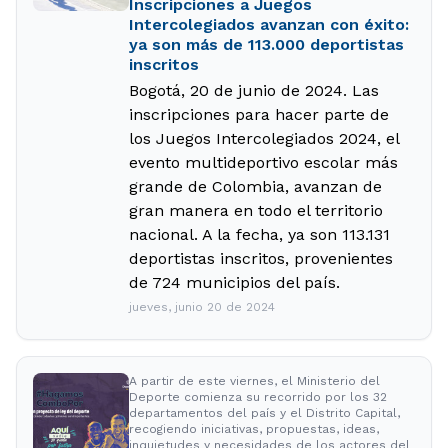
Inscripciones a Juegos
Intercolegiados avanzan con éxito:
ya son más de 113.000 deportistas
inscritos
Bogotá, 20 de junio de 2024. Las
inscripciones para hacer parte de
los Juegos Intercolegiados 2024, el
evento multideportivo escolar más
grande de Colombia, avanzan de
gran manera en todo el territorio
nacional. A la fecha, ya son 113.131
deportistas inscritos, provenientes
de 724 municipios del país.
jueves, junio 20 de 2024
A partir de este viernes, el Ministerio del
Deporte comienza su recorrido por los 32
departamentos del país y el Distrito Capital,
recogiendo iniciativas, propuestas, ideas,
inquietudes y necesidades de los actores del