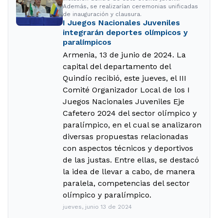
Además, se realizarían ceremonias unificadas
de inauguración y clausura.
I Juegos Nacionales Juveniles
integrarán deportes olímpicos y
paralímpicos
Armenia, 13 de junio de 2024. La
capital del departamento del
Quindío recibió, este jueves, el III
Comité Organizador Local de los I
Juegos Nacionales Juveniles Eje
Cafetero 2024 del sector olímpico y
paralímpico, en el cual se analizaron
diversas propuestas relacionadas
con aspectos técnicos y deportivos
de las justas. Entre ellas, se destacó
la idea de llevar a cabo, de manera
paralela, competencias del sector
olímpico y paralímpico.
jueves, junio 13 de 2024