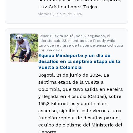
Luz Cristina López Trejos.
viernes, junio 21 de 2024
César Guavita soltó, por 12 segundos, el
liderato sub-23, mientras que Freddy Ávila
tuvo que retirarse de la competencia ciclística
por una caída.
Equipo Mindeporte y un día de
desafíos en la séptima etapa de la
Vuelta a Colombia
Bogotá, 21 de junio de 2024. La
séptima etapa de la Vuelta a
Colombia, que tuvo salida en Pereira
y llegada en Riosucio (Caldas), sobre
155,3 kilómetros y con final en
ascenso, significó -este viernes- una
fracción repleta de desafíos para el
equipo de ciclismo del Ministerio del
Deporte.