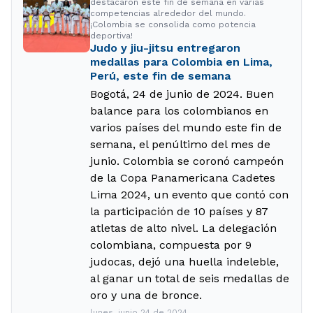
destacaron este fin de semana en varias
competencias alrededor del mundo.
¡Colombia se consolida como potencia
deportiva!
Judo y jiu-jitsu entregaron
medallas para Colombia en Lima,
Perú, este fin de semana
Bogotá, 24 de junio de 2024. Buen
balance para los colombianos en
varios países del mundo este fin de
semana, el penúltimo del mes de
junio. Colombia se coronó campeón
de la Copa Panamericana Cadetes
Lima 2024, un evento que contó con
la participación de 10 países y 87
atletas de alto nivel. La delegación
colombiana, compuesta por 9
judocas, dejó una huella indeleble,
al ganar un total de seis medallas de
oro y una de bronce.
lunes, junio 24 de 2024