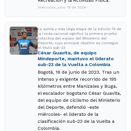
Recreación y la Actividad Física.
miércoles, junio 19 de 2024
La quinta y más larga etapa de la edición 74 de
la ronda nacional significó la primera prueba
colectiva del equipo del Ministerio del
Deporte, cuyo principal objetivo es conseguir
el título sub-23.
César Guavita, de equipo
Mindeporte, mantuvo el liderato
sub-23 de la Vuelta a Colombia
Bogotá, 19 de junio de 2023. Tras un
intenso y exigente recorrido de 195
kilómetros entre Manizales y Buga,
el escalador bogotano César Guavita,
del equipo de ciclismo del Ministerio
del Deporte, defendió -este
miércoles- el liderato de la
clasificación sub-23 de la Vuelta a
Colombia.