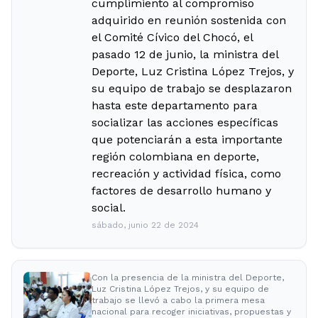
cumplimiento al compromiso
adquirido en reunión sostenida con
el Comité Cívico del Chocó, el
pasado 12 de junio, la ministra del
Deporte, Luz Cristina López Trejos, y
su equipo de trabajo se desplazaron
hasta este departamento para
socializar las acciones específicas
que potenciarán a esta importante
región colombiana en deporte,
recreación y actividad física, como
factores de desarrollo humano y
social.
sábado, junio 22 de 2024
Con la presencia de la ministra del Deporte,
Luz Cristina López Trejos, y su equipo de
trabajo se llevó a cabo la primera mesa
nacional para recoger iniciativas, propuestas y