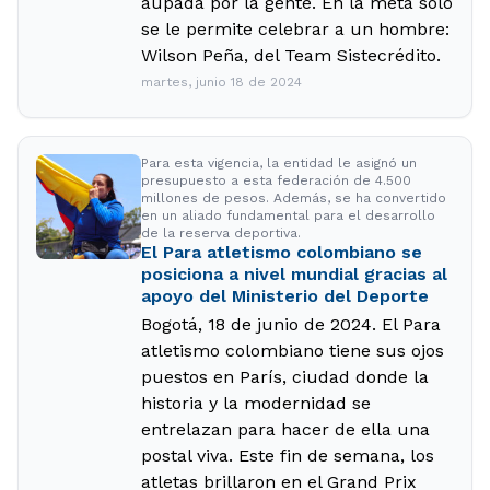
aupada por la gente. En la meta solo
se le permite celebrar a un hombre:
Wilson Peña, del Team Sistecrédito.
martes, junio 18 de 2024
Para esta vigencia, la entidad le asignó un
presupuesto a esta federación de 4.500
millones de pesos. Además, se ha convertido
en un aliado fundamental para el desarrollo
de la reserva deportiva.
El Para atletismo colombiano se
posiciona a nivel mundial gracias al
apoyo del Ministerio del Deporte
Bogotá, 18 de junio de 2024. El Para
atletismo colombiano tiene sus ojos
puestos en París, ciudad donde la
historia y la modernidad se
entrelazan para hacer de ella una
postal viva. Este fin de semana, los
atletas brillaron en el Grand Prix