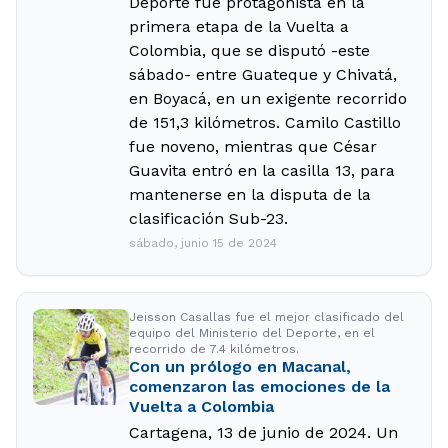
Deporte fue protagonista en la
primera etapa de la Vuelta a
Colombia, que se disputó -este
sábado- entre Guateque y Chivatá,
en Boyacá, en un exigente recorrido
de 151,3 kilómetros. Camilo Castillo
fue noveno, mientras que César
Guavita entró en la casilla 13, para
mantenerse en la disputa de la
clasificación Sub-23.
sábado, junio 15 de 2024
Jeisson Casallas fue el mejor clasificado del
equipo del Ministerio del Deporte, en el
recorrido de 7.4 kilómetros.
Con un prólogo en Macanal,
comenzaron las emociones de la
Vuelta a Colombia
Cartagena, 13 de junio de 2024. Un