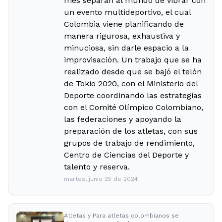
mes separan al mundo de vibrar con
un evento multideportivo, el cual
Colombia viene planificando de
manera rigurosa, exhaustiva y
minuciosa, sin darle espacio a la
improvisación. Un trabajo que se ha
realizado desde que se bajó el telón
de Tokio 2020, con el Ministerio del
Deporte coordinando las estrategias
con el Comité Olímpico Colombiano,
las federaciones y apoyando la
preparación de los atletas, con sus
grupos de trabajo de rendimiento,
Centro de Ciencias del Deporte y
talento y reserva.
martes, junio 25 de 2024
Atletas y Para atletas colombianos se