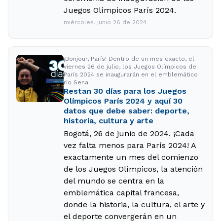
Juegos Olímpicos París 2024.
miércoles, junio 26 de 2024
¡Bonjour, París! Dentro de un mes exacto, el
viernes 26 de julio, los Juegos Olímpicos de
París 2024 se inaugurarán en el emblemático
río Sena.
Restan 30 días para los Juegos
Olímpicos París 2024 y aquí 30
datos que debe saber: deporte,
historia, cultura y arte
Bogotá, 26 de junio de 2024. ¡Cada
vez falta menos para París 2024! A
exactamente un mes del comienzo
de los Juegos Olímpicos, la atención
del mundo se centra en la
emblemática capital francesa,
donde la historia, la cultura, el arte y
el deporte convergerán en un