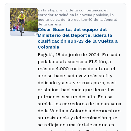
En la etapa reina de la competencia, el
corredor terminó en la novena posición, lo
que lo ubica dentro del top-10 de la general
de la carrera.
César Guavita, del equipo del
Ministerio del Deporte, lidera la
clasificación sub-23 de la Vuelta a
Colombia
Bogotá, 18 de junio de 2024. En cada
pedalada al ascenso a El Sifón, a
más de 4.000 metros de altura, el
aire se hace cada vez más sutil y
delicado y a su vez más puro, casi
cristalino, haciendo que llenar los
pulmones sea un desafío. En esa
subida los corredores de la caravana
de la Vuelta a Colombia demuestran
su resistencia y determinación que
se refleja en una fortaleza que es