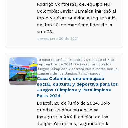
Rodrigo Contreras, del equipo NU
Colombia; Javier Jamaica ingresó al
top-5 y César Guavita, aunque salió
del top-10, se mantiene líder de la
sub-23.
jueves, junio 20 de 2024
La casa estará abierta del 26 de julio al 8 de
septiembre de 2024. Se inaugurará con los
Juegos Olímpicos y cerrará sus puertas con la
clausura de los Juegos Paralímpicos.
Casa Colombia, una embajada
social, cultural y deportiva para los
Juegos Olímpicos y Paralímpicos
París 2024
Bogotá, 20 de junio de 2024. Solo
quedan 35 días para que se
inaugure la XXXIII edición de los
Juegos Olímpicos, segunda en la