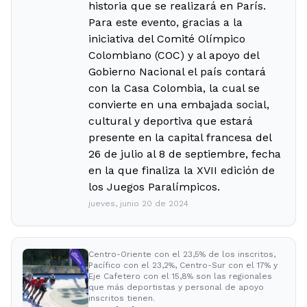
historia que se realizará en París.
Para este evento, gracias a la
iniciativa del Comité Olímpico
Colombiano (COC) y al apoyo del
Gobierno Nacional el país contará
con la Casa Colombia, la cual se
convierte en una embajada social,
cultural y deportiva que estará
presente en la capital francesa del
26 de julio al 8 de septiembre, fecha
en la que finaliza la XVII edición de
los Juegos Paralímpicos.
jueves, junio 20 de 2024
Centro-Oriente con el 23,5% de los inscritos,
Pacífico con el 23,2%, Centro-Sur con el 17% y
Eje Cafetero con el 15,8% son las regionales
que más deportistas y personal de apoyo
inscritos tienen.