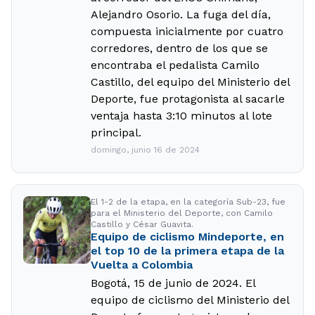
Alejandro Osorio. La fuga del día,
compuesta inicialmente por cuatro
corredores, dentro de los que se
encontraba el pedalista Camilo
Castillo, del equipo del Ministerio del
Deporte, fue protagonista al sacarle
ventaja hasta 3:10 minutos al lote
principal.
domingo, junio 16 de 2024
El 1-2 de la etapa, en la categoría Sub-23, fue
para el Ministerio del Deporte, con Camilo
Castillo y César Guavita.
Equipo de ciclismo Mindeporte, en
el top 10 de la primera etapa de la
Vuelta a Colombia
Bogotá, 15 de junio de 2024. El
equipo de ciclismo del Ministerio del