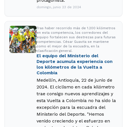
protagonista.
domingo, junio 23 de 2024
Tras haber recorrido más de 1.200 kilómetros
en esta competencia, los corredores del
equipo fortalecen sus destrezas para futuras
competencias. César Guavita se mantiene
como el mejor de la escuadra, en la
clasificación general.
El equipo del Ministerio del
Deporte acumula experiencia con
los kilómetros de la Vuelta a
Colombia
Medellín, Antioquia, 22 de junio de
2024. El ciclismo en cada kilómetro
trae consigo nuevos aprendizajes y
esta Vuelta a Colombia no ha sido la
excepción para la escuadra del
Ministerio del Deporte. "Hemos
venido creciendo y el esfuerzo en