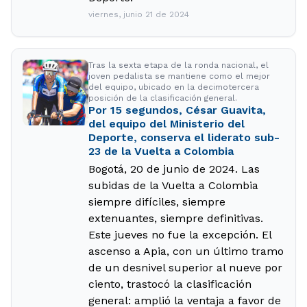
viernes, junio 21 de 2024
Tras la sexta etapa de la ronda nacional, el
joven pedalista se mantiene como el mejor
del equipo, ubicado en la decimotercera
posición de la clasificación general.
Por 15 segundos, César Guavita,
del equipo del Ministerio del
Deporte, conserva el liderato sub-
23 de la Vuelta a Colombia
Bogotá, 20 de junio de 2024. Las
subidas de la Vuelta a Colombia
siempre difíciles, siempre
extenuantes, siempre definitivas.
Este jueves no fue la excepción. El
ascenso a Apia, con un último tramo
de un desnivel superior al nueve por
ciento, trastocó la clasificación
general: amplió la ventaja a favor de