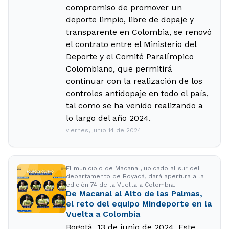
compromiso de promover un
deporte limpio, libre de dopaje y
transparente en Colombia, se renovó
el contrato entre el Ministerio del
Deporte y el Comité Paralímpico
Colombiano, que permitirá
continuar con la realización de los
controles antidopaje en todo el país,
tal como se ha venido realizando a
lo largo del año 2024.
viernes, junio 14 de 2024
El municipio de Macanal, ubicado al sur del
departamento de Boyacá, dará apertura a la
edición 74 de la Vuelta a Colombia.
De Macanal al Alto de las Palmas,
el reto del equipo Mindeporte en la
Vuelta a Colombia
Bogotá, 13 de junio de 2024. Este