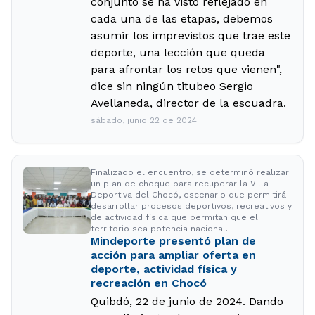
conjunto se ha visto reflejado en
cada una de las etapas, debemos
asumir los imprevistos que trae este
deporte, una lección que queda
para afrontar los retos que vienen",
dice sin ningún titubeo Sergio
Avellaneda, director de la escuadra.
sábado, junio 22 de 2024
Finalizado el encuentro, se determinó realizar
un plan de choque para recuperar la Villa
Deportiva del Chocó, escenario que permitirá
desarrollar procesos deportivos, recreativos y
de actividad física que permitan que el
territorio sea potencia nacional.
Mindeporte presentó plan de
acción para ampliar oferta en
deporte, actividad física y
recreación en Chocó
Quibdó, 22 de junio de 2024. Dando