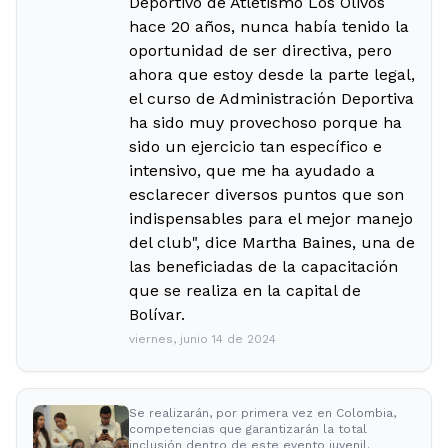
Deportivo de Atletismo Los Olivos
hace 20 años, nunca había tenido la
oportunidad de ser directiva, pero
ahora que estoy desde la parte legal,
el curso de Administración Deportiva
ha sido muy provechoso porque ha
sido un ejercicio tan específico e
intensivo, que me ha ayudado a
esclarecer diversos puntos que son
indispensables para el mejor manejo
del club", dice Martha Baines, una de
las beneficiadas de la capacitación
que se realiza en la capital de
Bolívar.
viernes, junio 14 de 2024
Se realizarán, por primera vez en Colombia,
competencias que garantizarán la total
inclusión dentro de este evento juvenil.