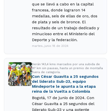
que se llevó a cabo en la capital
francesa, donde lograron 14
medallas, seis de ellas de oro, dos
de plata y seis de bronce. El
resultado de un trabajo dedicado y
minucioso entre el Ministerio del
Deporte y la federación.
martes, junio 18 de 2024
Serán 143,4 kms marcados por una subida de
97 km sin pausas, hasta un premio de montaña
fuera de categoría.
Con César Guavita a 25 segundos
del liderato Sub-23, equipo
Mindeporte le apunta a la etapa
reina de la Vuelta a Colombia
Bogotá, 17 de junio de 2024. Con
César Guavita a 25 segundos del
liderato Sub-23 y una potente