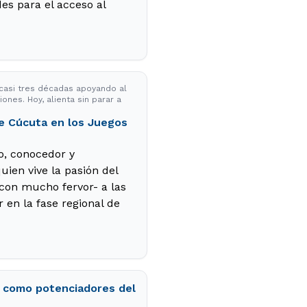
es para el acceso al
a casi tres décadas apoyando al
nes. Hoy, alienta sin parar a
 de Cúcuta en los Juegos
o, conocedor y
uien vive la pasión del
 con mucho fervor- a las
 en la fase regional de
a como potenciadores del