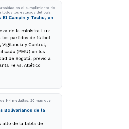
gurosidad en el cumplimiento de
n todos los estadios del país.
 El Campín y Techo, en
beza de la ministra Luz
 los partidos de fútbol
Vigilancia y Control,
ificado (PMU) en los
ad de Bogotá, previo a
nta Fe vs. Atlético
l de 144 medallas, 20 más que
s Bolivarianos de la
 alto de la tabla de