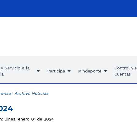
y Servicio a la
Control y 
Participa
Mindeporte
ía
Cuentas
rensa
Archivo Noticias
2024
n: lunes, enero 01 de 2024