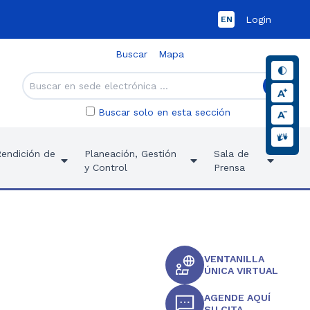
Login
EN
Buscar
Mapa
Buscar solo en esta sección
Rendición de
Planeación, Gestión
Sala de
y Control
Prensa
VENTANILLA
ÚNICA VIRTUAL
AGENDE AQUÍ
SU CITA