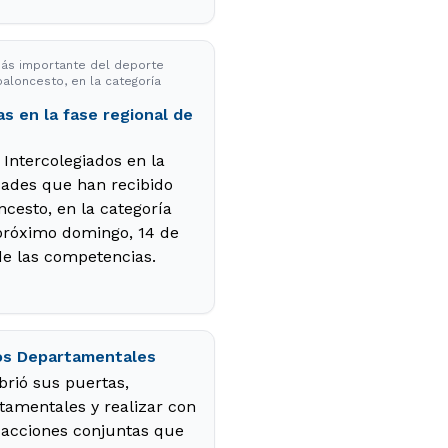
 más importante del deporte
 baloncesto, en la categoría
 en la fase regional de
 Intercolegiados en la
udades que han recibido
oncesto, en la categoría
l próximo domingo, 14 de
 de las competencias.
vos Departamentales
abrió sus puertas,
rtamentales y realizar con
n acciones conjuntas que