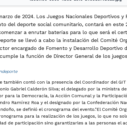
marzo de 2024. Los Juegos Nacionales Deportivos y
to del deporte social comunitario, contará en este 
comenzar a enrutar baterías para lo que será el cer
Deporte se llevó a cabo la instalación del Comité Or
ctor encargado de Fomento y Desarrollo Deportivo de
cumple la función de Director General de los juegos
indeporte
e también contó con la presencia del Coordinador del GIT
onio Gabriel Calderón Silva; el delegado por la ministra d
tor para la Democracia, la Acción Comunal y la Participaci
ejandro Ramírez Roa y el designado por la Confederación N
ondoño, se definió el cronograma del evento.
"El Comité Org
nograma para la realización de los juegos, lo que no solo
ad de participación sino garantizarles a las personas el 