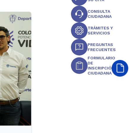
CONSULTA
CIUDADANA
TRÁMITES Y
SERVICIOS
PREGUNTAS
FRECUENTES
FORMULARIO
DE
INSCRIPCIÓN
CIUDADANA