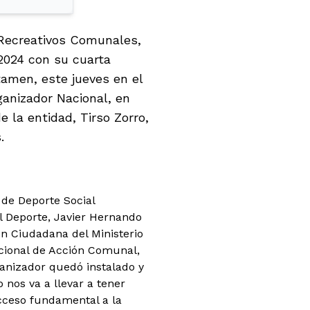
 Recreativos Comunales,
2024 con su cuarta
tamen, este jueves en el
ganizador Nacional, en
 la entidad, Tirso Zorro,
.
 de Deporte Social
el Deporte, Javier Hernando
ón Ciudadana del Ministerio
acional de Acción Comunal,
anizador quedó instalado y
 nos va a llevar a tener
acceso fundamental a la