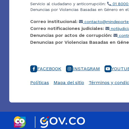
Servicio al ciudadano y anticorrupción:
01 8000
Denuncias por Violencias Basadas en Género en e
Correo institucional:
contacto@mindeporte.
Correo notificaciones judiciales:
notijudic
Denuncias por actos de corrupción:
contr
Denuncias por Violencias Basadas en Géne
FACEBOOK
INSTAGRAM
YOUTU
Políticas
Mapa del sitio
Términos y condic