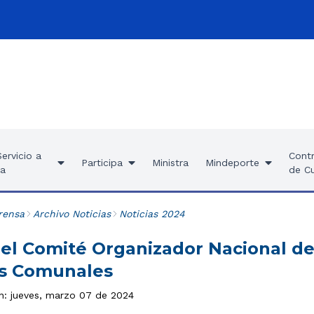
ervicio a
Contr
Participa
Ministra
Mindeporte
ía
de C
rensa
Archivo Noticias
Noticias 2024
 el Comité Organizador Nacional de
os Comunales
ón: jueves, marzo 07 de 2024