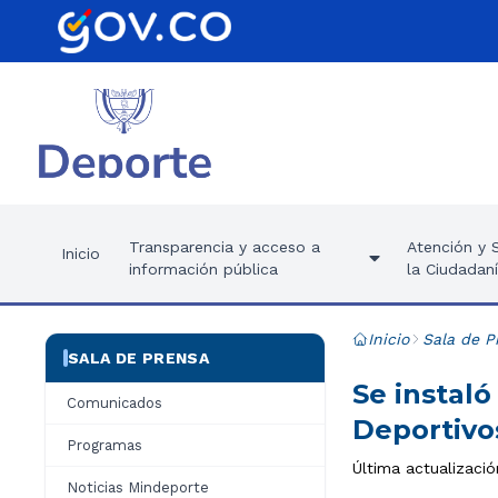
Transparencia y acceso a
Atención y S
Inicio
información pública
la Ciudadan
Inicio
Sala de P
SALA DE PRENSA
Se instaló
Comunicados
Deportiv
Programas
Última actualizaci
Noticias Mindeporte