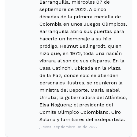
Barranquilla, miércoles 07 de
septiembre de 2022. A cinco
décadas de la primera medalla de
Colombia en unos Juegos Olímpicos,
Barranquilla abrió sus puertas para
hacerle un homenaje a su hijo
pródigo, Helmut Bellingrodt, quien
hizo que, en 1972, toda una nación
vibrara al son de sus disparos. En la
Casa Catinchi, ubicada en la Plaza
de la Paz, donde solo se atienden
personajes ilustres, se reunieron la
ministra del Deporte, María Isabel
Urrutia; la gobernadora del Atlántico,
Elsa Noguera; el presidente del
Comité Olímpico Colombiano, Ciro
Solano y familiares del exdeportista.
jueves, septiembre 08 de 2022