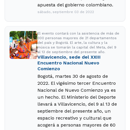
apuesta del gobierno colombiano.
sábado, septiembre 03 de 2022
El evento contará con la asistencia de más de
300 personas mayores de 21 departamentos
del país y Bogotá. El arte, la cultura y la
música se tomarán la capital del Meta, del 9
al 13 de septiembre del presente año.
Villavicencio, sede del XXIII
Encuentro Nacional Nuevo
Comienzo
Bogotá, martes 30 de agosto de
2022. El vigésimo tercer Encuentro
Nacional de Nuevo Comienzo ya es
un hecho. El Ministerio del Deporte
llevará a Villavicencio, del 9 al 13 de
septiembre del presente año, un
espacio recreativo y cultural que
acogerá a personas mayores de 60