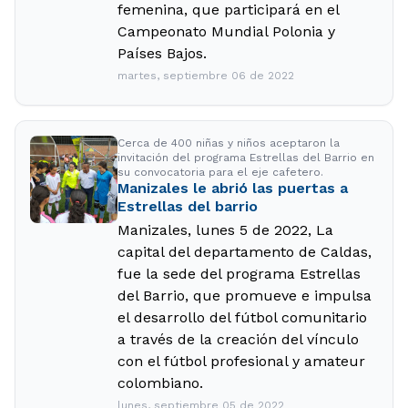
femenina, que participará en el
Campeonato Mundial Polonia y
Países Bajos.
martes, septiembre 06 de 2022
Cerca de 400 niñas y niños aceptaron la
invitación del programa Estrellas del Barrio en
su convocatoria para el eje cafetero.
Manizales le abrió las puertas a
Estrellas del barrio
Manizales, lunes 5 de 2022, La
capital del departamento de Caldas,
fue la sede del programa Estrellas
del Barrio, que promueve e impulsa
el desarrollo del fútbol comunitario
a través de la creación del vínculo
con el fútbol profesional y amateur
colombiano.
lunes, septiembre 05 de 2022