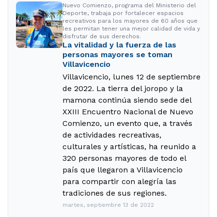
Nuevo Comienzo, programa del Ministerio del
Deporte, trabaja por fortalecer espacios
recreativos para los mayores de 60 años que
les permitan tener una mejor calidad de vida y
disfrutar de sus derechos.
La vitalidad y la fuerza de las
personas mayores se toman
Villavicencio
Villavicencio, lunes 12 de septiembre
de 2022. La tierra del joropo y la
mamona continúa siendo sede del
XXIII Encuentro Nacional de Nuevo
Comienzo, un evento que, a través
de actividades recreativas,
culturales y artísticas, ha reunido a
320 personas mayores de todo el
país que llegaron a Villavicencio
para compartir con alegría las
tradiciones de sus regiones.
martes, septiembre 13 de 2022