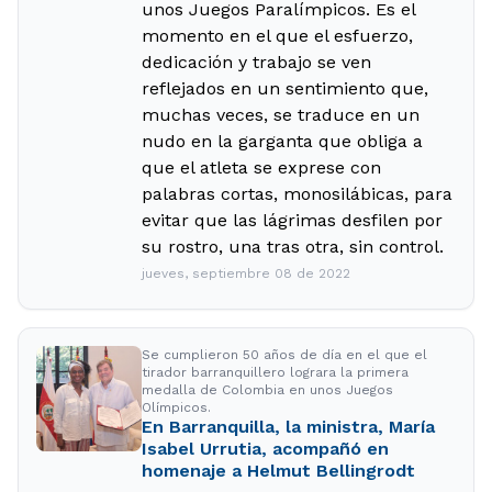
unos Juegos Paralímpicos. Es el
momento en el que el esfuerzo,
dedicación y trabajo se ven
reflejados en un sentimiento que,
muchas veces, se traduce en un
nudo en la garganta que obliga a
que el atleta se exprese con
palabras cortas, monosilábicas, para
evitar que las lágrimas desfilen por
su rostro, una tras otra, sin control.
jueves, septiembre 08 de 2022
Se cumplieron 50 años de día en el que el
tirador barranquillero lograra la primera
medalla de Colombia en unos Juegos
Olímpicos.
En Barranquilla, la ministra, María
Isabel Urrutia, acompañó en
homenaje a Helmut Bellingrodt