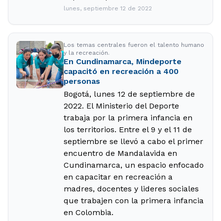
lunes, septiembre 12 de 2022
Los temas centrales fueron el talento humano
y la recreación.
En Cundinamarca, Mindeporte
capacitó en recreación a 400
personas
Bogotá, lunes 12 de septiembre de
2022. El Ministerio del Deporte
trabaja por la primera infancia en
los territorios. Entre el 9 y el 11 de
septiembre se llevó a cabo el primer
encuentro de Mandalavida en
Cundinamarca, un espacio enfocado
en capacitar en recreación a
madres, docentes y lideres sociales
que trabajen con la primera infancia
en Colombia.