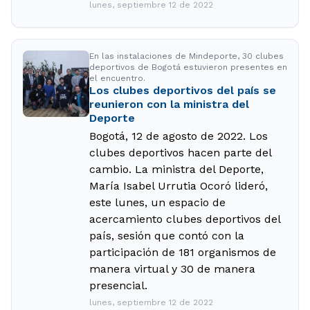
lunes, septiembre 12 de 2022
En las instalaciones de Mindeporte, 30 clubes
deportivos de Bogotá estuvieron presentes en
el encuentro.
Los clubes deportivos del país se
reunieron con la ministra del
Deporte
Bogotá, 12 de agosto de 2022. Los
clubes deportivos hacen parte del
cambio. La ministra del Deporte,
María Isabel Urrutia Ocoró lideró,
este lunes, un espacio de
acercamiento clubes deportivos del
país, sesión que contó con la
participación de 181 organismos de
manera virtual y 30 de manera
presencial.
lunes, septiembre 12 de 2022