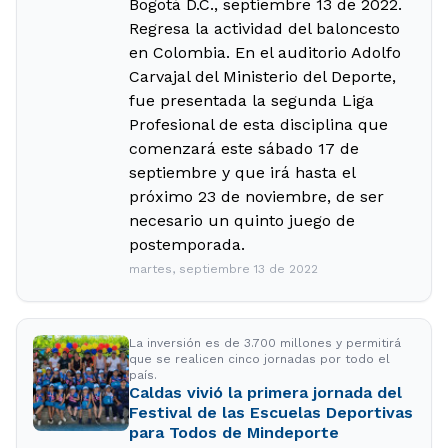
Bogotá D.C., septiembre 13 de 2022.
Regresa la actividad del baloncesto
en Colombia. En el auditorio Adolfo
Carvajal del Ministerio del Deporte,
fue presentada la segunda Liga
Profesional de esta disciplina que
comenzará este sábado 17 de
septiembre y que irá hasta el
próximo 23 de noviembre, de ser
necesario un quinto juego de
postemporada.
martes, septiembre 13 de 2022
La inversión es de 3.700 millones y permitirá
que se realicen cinco jornadas por todo el
país.
Caldas vivió la primera jornada del
Festival de las Escuelas Deportivas
para Todos de Mindeporte