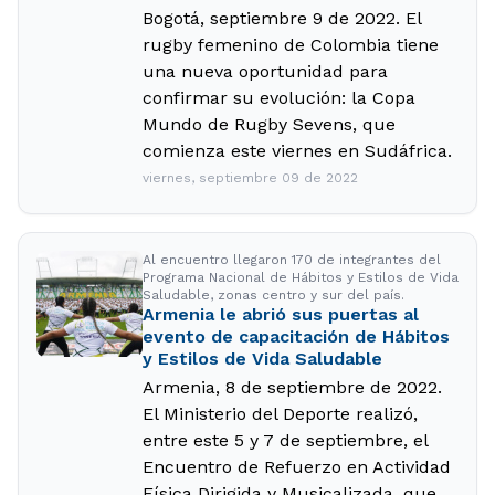
Bogotá, septiembre 9 de 2022. El
rugby femenino de Colombia tiene
una nueva oportunidad para
confirmar su evolución: la Copa
Mundo de Rugby Sevens, que
comienza este viernes en Sudáfrica.
viernes, septiembre 09 de 2022
Al encuentro llegaron 170 de integrantes del
Programa Nacional de Hábitos y Estilos de Vida
Saludable, zonas centro y sur del país.
Armenia le abrió sus puertas al
evento de capacitación de Hábitos
y Estilos de Vida Saludable
Armenia, 8 de septiembre de 2022.
El Ministerio del Deporte realizó,
entre este 5 y 7 de septiembre, el
Encuentro de Refuerzo en Actividad
Física Dirigida y Musicalizada, que