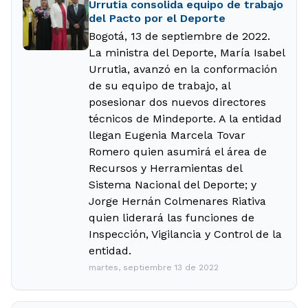
Urrutia consolida equipo de trabajo
del Pacto por el Deporte
Bogotá, 13 de septiembre de 2022.
La ministra del Deporte, María Isabel
Urrutia, avanzó en la conformación
de su equipo de trabajo, al
posesionar dos nuevos directores
técnicos de Mindeporte. A la entidad
llegan Eugenia Marcela Tovar
Romero quien asumirá el área de
Recursos y Herramientas del
Sistema Nacional del Deporte; y
Jorge Hernán Colmenares Riativa
quien liderará las funciones de
Inspección, Vigilancia y Control de la
entidad.
martes, septiembre 13 de 2022