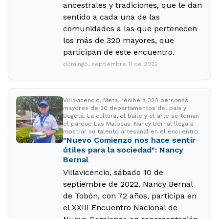
ancestrales y tradiciones, que le dan
sentido a cada una de las
comunidades a las que pertenecen
los más de 320 mayores, que
participan de este encuentro.
domingo, septiembre 11 de 2022
Villavicencio, Meta, recibe a 320 personas
mayores de 20 departamentos del país y
Bogotá. La cultura, el baile y el arte se toman
el parque Las Malocas. Nancy Bernal llega a
mostrar su talento artesanal en el encuentro.
"Nuevo Comienzo nos hace sentir
útiles para la sociedad": Nancy
Bernal
Villavicencio, sábado 10 de
septiembre de 2022. Nancy Bernal
de Tobón, con 72 años, participa en
el XXIII Encuentro Nacional de