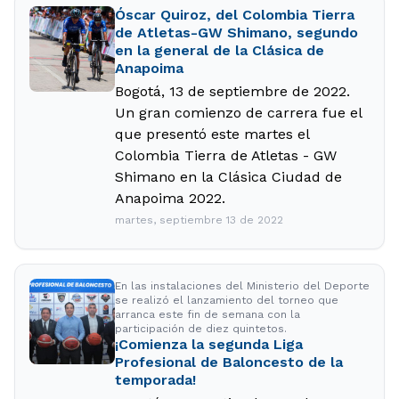
Óscar Quiroz, del Colombia Tierra
de Atletas-GW Shimano, segundo
en la general de la Clásica de
Anapoima
Bogotá, 13 de septiembre de 2022.
Un gran comienzo de carrera fue el
que presentó este martes el
Colombia Tierra de Atletas - GW
Shimano en la Clásica Ciudad de
Anapoima 2022.
martes, septiembre 13 de 2022
En las instalaciones del Ministerio del Deporte
se realizó el lanzamiento del torneo que
arranca este fin de semana con la
participación de diez quintetos.
¡Comienza la segunda Liga
Profesional de Baloncesto de la
temporada!