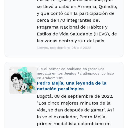
se llevó a cabo en Armenia, Quindío,
y que contó con la participación de
cerca de 170 integrantes del
Programa Nacional de Hábitos y
Estilos de Vida Saludable (HEVS), de
las zonas centro y sur del país.
jueves, septiembre 08 de 2022
Fue el primer colombiano en ganar una
medalla en los Juegos Paralímpicos. Lo hizo
en Arnhem 1980.
Pedro Mejía, una leyenda de la
natación paralímpica
Bogotá, 08 de septiembre de 2022.
"Los cinco mejores minutos de la
vida, se dan después de ganar". Así
lo ve el exnadador, Pedro Mejía,
primer medallista colombiano en