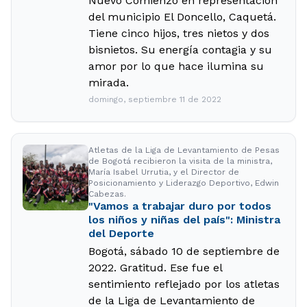
Nuevo Comienzo en representación
del municipio El Doncello, Caquetá.
Tiene cinco hijos, tres nietos y dos
bisnietos. Su energía contagia y su
amor por lo que hace ilumina su
mirada.
domingo, septiembre 11 de 2022
Atletas de la Liga de Levantamiento de Pesas
de Bogotá recibieron la visita de la ministra,
María Isabel Urrutia, y el Director de
Posicionamiento y Liderazgo Deportivo, Edwin
Cabezas.
"Vamos a trabajar duro por todos
los niños y niñas del país": Ministra
del Deporte
Bogotá, sábado 10 de septiembre de
2022. Gratitud. Ese fue el
sentimiento reflejado por los atletas
de la Liga de Levantamiento de