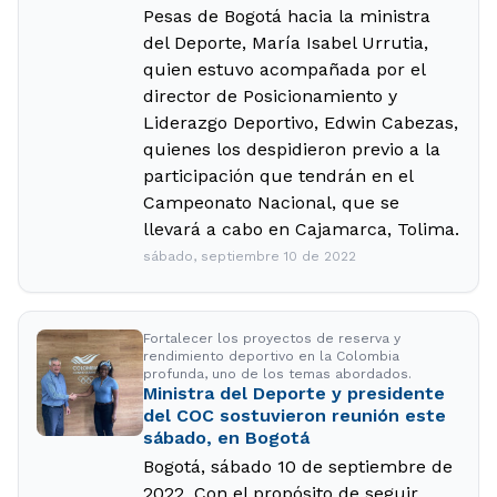
Pesas de Bogotá hacia la ministra
del Deporte, María Isabel Urrutia,
quien estuvo acompañada por el
director de Posicionamiento y
Liderazgo Deportivo, Edwin Cabezas,
quienes los despidieron previo a la
participación que tendrán en el
Campeonato Nacional, que se
llevará a cabo en Cajamarca, Tolima.
sábado, septiembre 10 de 2022
Fortalecer los proyectos de reserva y
rendimiento deportivo en la Colombia
profunda, uno de los temas abordados.
Ministra del Deporte y presidente
del COC sostuvieron reunión este
sábado, en Bogotá
Bogotá, sábado 10 de septiembre de
2022. Con el propósito de seguir