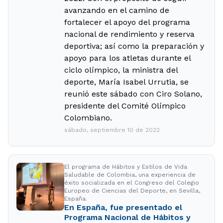
avanzando en el camino de
fortalecer el apoyo del programa
nacional de rendimiento y reserva
deportiva; así como la preparación y
apoyo para los atletas durante el
ciclo olímpico, la ministra del
deporte, María Isabel Urrutia, se
reunió este sábado con Ciro Solano,
presidente del Comité Olímpico
Colombiano.
sábado, septiembre 10 de 2022
El programa de Hábitos y Estilos de Vida
Saludable de Colombia, una experiencia de
éxito socializada en el Congreso del Colegio
Europeo de Ciencias del Deporte, en Sevilla,
España.
En España, fue presentado el
Programa Nacional de Hábitos y