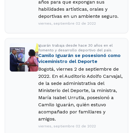
años para que expongan sus
habilidades artísticas, orales y
deportivas en un ambiente seguro.
viernes, septiembre 02 de 2022
Iguarán trabaja desde hace 30 años en el
fomento y desarrollo deportivo del país.
Camilo Iguarán se posesionó como
viceministro del Deporte
Bogotá, viernes 2 de septiembre de
2022. En el Auditorio Adolfo Carvajal,
de la sede administrativa del
Ministerio del Deporte, la ministra,
María Isabel Urrutia, posesionó a
Camilo Iguarán, quién estuvo
acompañado por familiares y
amigos.
viernes, septiembre 02 de 2022