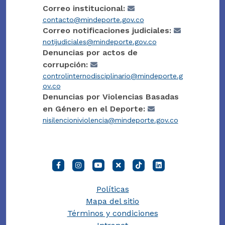
Correo institucional:
contacto@mindeporte.gov.co
Correo notificaciones judiciales:
notijudiciales@mindeporte.gov.co
Denuncias por actos de
corrupción:
controlinternodisciplinario@mindeporte.g
ov.co
Denuncias por Violencias Basadas
en Género en el Deporte:
nisilencioniviolencia@mindeporte.gov.co
Políticas
Mapa del sitio
Términos y condiciones