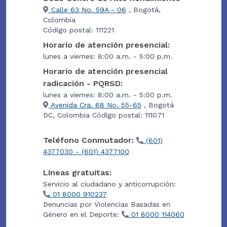
Calle 63 No. 59A - 06
, Bogotá,
Colombia
Código postal: 111221
Horario de atención presencial:
lunes a viernes: 8:00 a.m. - 5:00 p.m.
Horario de atención presencial
radicación - PQRSD:
lunes a viernes: 8:00 a.m. - 5:00 p.m.
Avenida Cra. 68 No. 55-65
, Bogotá
DC, Colombia Código postal: 111071
Teléfono Conmutador:
(601)
4377030 - (601) 4377100
Líneas gratuitas:
Servicio al ciudadano y anticorrupción:
01 8000 910237
Denuncias por Violencias Basadas en
Género en el Deporte:
01 8000 114060