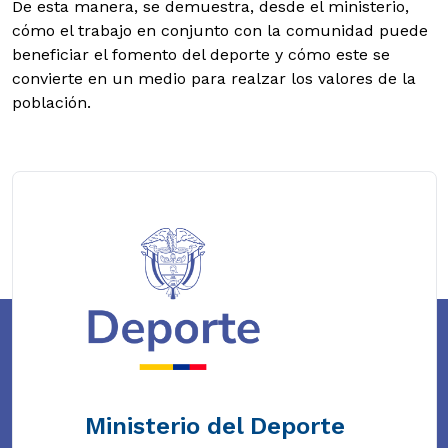
De esta manera, se demuestra, desde el ministerio,
cómo el trabajo en conjunto con la comunidad puede
beneficiar el fomento del deporte y cómo este se
convierte en un medio para realzar los valores de la
población.
Ministerio del Deporte