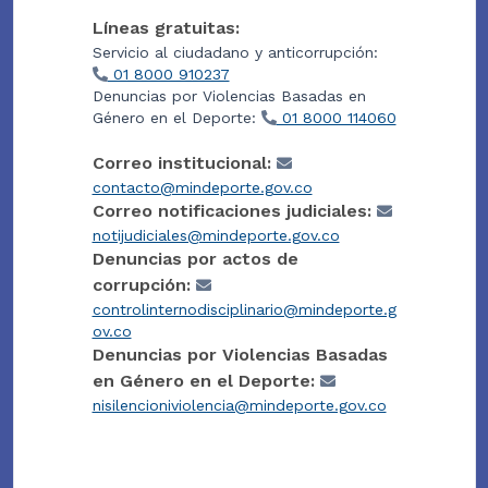
Líneas gratuitas:
Servicio al ciudadano y anticorrupción:
01 8000 910237
Denuncias por Violencias Basadas en
Género en el Deporte:
01 8000 114060
Correo institucional:
contacto@mindeporte.gov.co
Correo notificaciones judiciales:
notijudiciales@mindeporte.gov.co
Denuncias por actos de
corrupción:
controlinternodisciplinario@mindeporte.g
ov.co
Denuncias por Violencias Basadas
en Género en el Deporte:
nisilencioniviolencia@mindeporte.gov.co