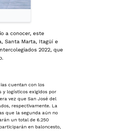
io a conocer, este
a, Santa Marta, Itagüí e
Intercolegiados 2022, que
o.
ias cuentan con los
y logísticos exigidos por
era vez que San José del
iados, respectivamente. La
ras que la segunda aún no
parán un total de 6.250
 participarán en baloncesto,