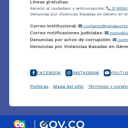
Líneas gratuitas:
Servicio al ciudadano y anticorrupción:
01 8000
Denuncias por Violencias Basadas en Género en e
Correo institucional:
contacto@mindeporte.
Correo notificaciones judiciales:
notijudic
Denuncias por actos de corrupción:
contr
Denuncias por Violencias Basadas en Géne
FACEBOOK
INSTAGRAM
YOUTU
Políticas
Mapa del sitio
Términos y condic