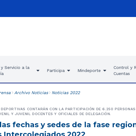
y Servicio a la
Control y 
Participa
Mindeporte
ía
Cuentas
rensa
Archivo Noticias
Noticias 2022
DEPORTIVAS CONTARÁN CON LA PARTICIPACIÓN DE 6.250 PERSONAS,
ENIL Y JUVENIL DOCENTES Y OFICIALES DE DELEGACIÓN.
las fechas y sedes de la fase regio
s Intercolegiados 2022