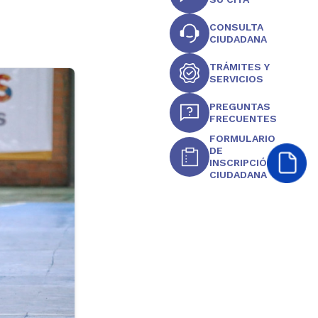
CONSULTA
CIUDADANA
TRÁMITES Y
SERVICIOS
PREGUNTAS
FRECUENTES
FORMULARIO
DE
INSCRIPCIÓN
CIUDADANA