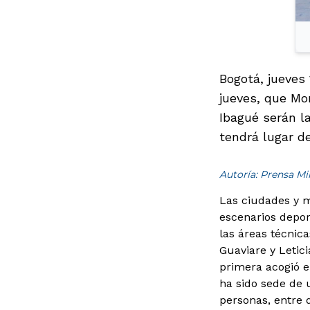
Bogotá, jueves 
jueves, que Mon
Ibagué serán la
tendrá lugar d
Autoría: Prensa M
Las ciudades y m
escenarios depor
las áreas técnica
Guaviare y Letici
primera acogió e
ha sido sede de 
personas, entre d