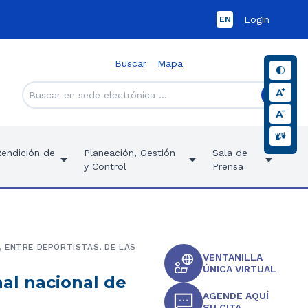
Login
EN
Buscar
Mapa
Rendición de
Planeación, Gestión
Sala de
y Control
Prensa
 ENTRE DEPORTISTAS, DE LAS
VENTANILLA
ÚNICA VIRTUAL
nal nacional de
AGENDE AQUÍ
SU CITA