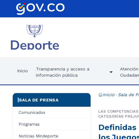
Transparencia y acceso a
Atención 
Inicio
información pública
Ciudadan
Inicio
Sala de P
SALA DE PRENSA
LAS COMPETENCIAS 
Comunicados
CATEGORÍAS PREJUV
Programas
Definidas 
los Juego
Noticias Mindeporte