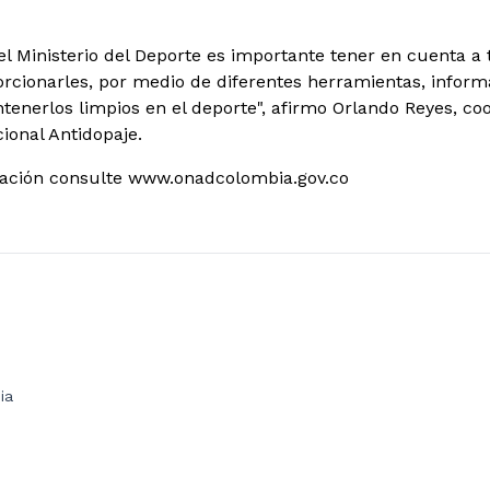
el Ministerio del Deporte es importante tener en cuenta a
orcionarles, por medio de diferentes herramientas, informa
tenerlos limpios en el deporte", afirmo Orlando Reyes, co
ional Antidopaje.
ación consulte www.onadcolombia.gov.co
ia