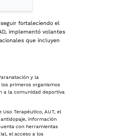
eguir fortaleciendo el
NAD, implementó volantes
nacionales que incluyen
aranatación y la
 los primeros organismos
ón a la comunidad deportiva
 Uso Terapéutico, AUT, el
 antidopaje, información
 cuenta con herramientas
al, el acceso a los