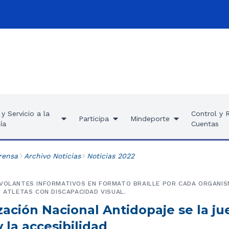
y Servicio a la
Control y 
Participa
Mindeporte
ía
Cuentas
rensa
Archivo Noticias
Noticias 2022
 VOLANTES INFORMATIVOS EN FORMATO BRAILLE POR CADA ORGANIS
S ATLETAS CON DISCAPACIDAD VISUAL.
ación Nacional Antidopaje se la ju
y la accesibilidad