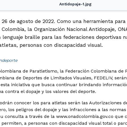
Antidopaje-1.jpg
s 26 de agosto de 2022. Como una herramienta para s
n Colombia, la Organización Nacional Antidopaje, O
 lenguaje braille para las federaciones deportivas 
atletas, personas con discapacidad visual.
indeporte
lombiana de Paratletismo, la Federación Colombiana de P
biana de Deportes de Limitados Visuales, FEDELIV, serán
 esta iniciativa que busca continuar brindando informaci
a contra el dopaje y los valores del deporte.
drán conocer los para atletas serán las Autorizaciones de
o, los peligros del dopaje y las infracciones a las normas
su consulta a través de la www.onadcolombia.gov.co que
permiten, a personas con discapacidad visual total o parci