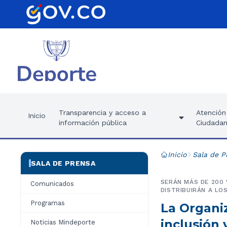
Transparencia y acceso a
Atención 
Inicio
información pública
Ciudadan
Inicio
Sala de P
SALA DE PRENSA
SERÁN MÁS DE 200
Comunicados
DISTRIBUIRÁN A LO
Programas
La Organiz
inclusión 
Noticias Mindeporte