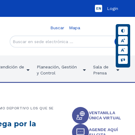
Login
EN
Buscar
Mapa
Rendición de
Planeación, Gestión
Sala de
y Control
Prensa
MO DEPORTIVO LOS QUE SE
VENTANILLA
ÚNICA VIRTUAL
ega por la
AGENDE AQUÍ
SU CITA