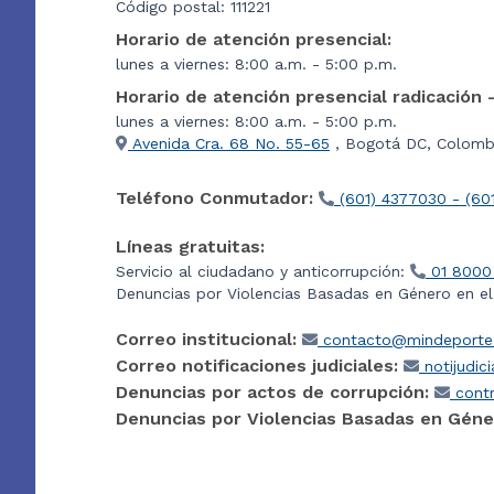
Código postal: 111221
Horario de atención presencial:
lunes a viernes: 8:00 a.m. - 5:00 p.m.
Horario de atención presencial radicación 
lunes a viernes: 8:00 a.m. - 5:00 p.m.
Avenida Cra. 68 No. 55-65
, Bogotá DC, Colombi
Teléfono Conmutador:
(601) 4377030 - (60
Líneas gratuitas:
Servicio al ciudadano y anticorrupción:
01 8000
Denuncias por Violencias Basadas en Género en e
Correo institucional:
contacto@mindeporte.
Correo notificaciones judiciales:
notijudic
Denuncias por actos de corrupción:
contr
Denuncias por Violencias Basadas en Géne