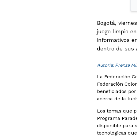
Bogotá, vierne
juego limpio e
informativos en
dentro de sus 
Autoría: Prensa M
La Federación Co
Federación Colom
beneficiados por
acerca de la luch
Los temas que po
Programa Parader
disponible para 
tecnológicas que 