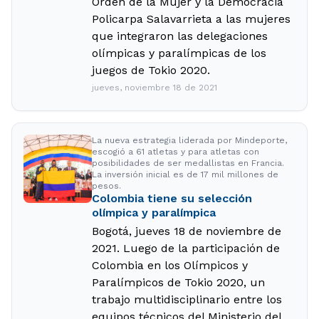
Orden de la Mujer y la Democracia
Policarpa Salavarrieta a las mujeres
que integraron las delegaciones
olímpicas y paralímpicas de los
juegos de Tokio 2020.
jueves, noviembre 18 de 2021
La nueva estrategia liderada por Mindeporte,
escogió a 61 atletas y para atletas con
posibilidades de ser medallistas en Francia.
La inversión inicial es de 17 mil millones de
pesos.
Colombia tiene su selección
olímpica y paralímpica
Bogotá, jueves 18 de noviembre de
2021. Luego de la participación de
Colombia en los Olímpicos y
Paralímpicos de Tokio 2020, un
trabajo multidisciplinario entre los
equipos técnicos del Ministerio del