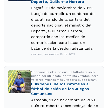
Deporte, Guillermo Herrera
Bogotá, 19 de noviembre de 2021.
Luego de cumplir un centenar de
días al mando de la cartera del
deporte nacional, el ministro del
Deporte, Guillermo Herrera,
compartió con los medios de
comunicación para hacer un
balance de la gestión adelantada.
viernes, noviembre 19 de 2021
"Tenemos la idea de que un futbolista solo
puede ser útil hasta los treinta y tantos, pero
yo tengo muchos más y todavía puedo jugar".
Luis Yepes, de los cafetales al
fútbol de salón de los Juegos
Comunales
Armenia, 18 de noviembre de 2021.
Luis Humberto Yepes Bedoya, de 48