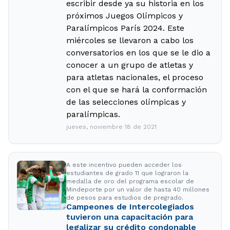
escribir desde ya su historia en los
próximos Juegos Olímpicos y
Paralímpicos París 2024. Este
miércoles se llevaron a cabo los
conversatorios en los que se le dio a
conocer a un grupo de atletas y
para atletas nacionales, el proceso
con el que se hará la conformación
de las selecciones olímpicas y
paralímpicas.
jueves, noviembre 18 de 2021
A este incentivo pueden acceder los
estudiantes de grado 11 que lograron la
medalla de oro del programa escolar de
Mindeporte por un valor de hasta 40 millones
de pesos para estudios de pregrado.
Campeones de Intercolegiados
tuvieron una capacitación para
legalizar su crédito condonable