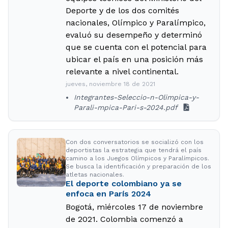
Deporte y de los dos comités
nacionales, Olímpico y Paralímpico,
evaluó su desempeño y determinó
que se cuenta con el potencial para
ubicar el país en una posición más
relevante a nivel continental.
jueves, noviembre 18 de 2021
Integrantes-Seleccio-n-Olimpica-y-
Parali-mpica-Pari-s-2024.pdf
Con dos conversatorios se socializó con los
deportistas la estrategia que tendrá el país
camino a los Juegos Olímpicos y Paralímpicos.
Se busca la identificación y preparación de los
atletas nacionales.
El deporte colombiano ya se
enfoca en París 2024
Bogotá, miércoles 17 de noviembre
de 2021. Colombia comenzó a