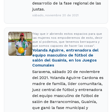
desarrollo de la fase regional de las
justas.
sábado, noviembre 20 de 2021
"Hay que ir abriendo estos espacios para que
las mujeres nos empoderemos de esto, decir
que sí podemos, que tenemos berraquera y
que somos capaces de hacer las cosas".
Yolanda Aguirre, entrenadora del
equipo masculino de fútbol de
salón del Guainía, en los Juegos
Comunales
Saravena, sábado 20 de noviembre
del 2021. Yolanda Aguirre Cardona es
madre de familia, líder comunitaria,
juez central de fútbol y entrenadora
del equipo masculino de fútbol de
salón de Barrancominas, Guainía,
que ganó la fase municipal y