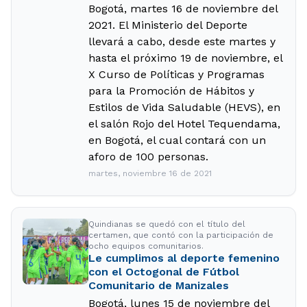
Bogotá, martes 16 de noviembre del
2021. El Ministerio del Deporte
llevará a cabo, desde este martes y
hasta el próximo 19 de noviembre, el
X Curso de Políticas y Programas
para la Promoción de Hábitos y
Estilos de Vida Saludable (HEVS), en
el salón Rojo del Hotel Tequendama,
en Bogotá, el cual contará con un
aforo de 100 personas.
martes, noviembre 16 de 2021
Quindianas se quedó con el título del
certamen, que contó con la participación de
ocho equipos comunitarios.
Le cumplimos al deporte femenino
con el Octogonal de Fútbol
Comunitario de Manizales
Bogotá, lunes 15 de noviembre del