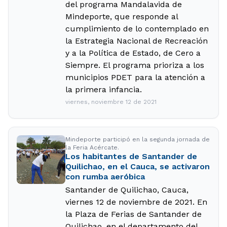
del programa Mandalavida de
Mindeporte, que responde al
cumplimiento de lo contemplado en
la Estrategia Nacional de Recreación
y a la Política de Estado, de Cero a
Siempre. El programa prioriza a los
municipios PDET para la atención a
la primera infancia.
viernes, noviembre 12 de 2021
Mindeporte participó en la segunda jornada de
la Feria Acércate.
Los habitantes de Santander de
Quilichao, en el Cauca, se activaron
con rumba aeróbica
Santander de Quilichao, Cauca,
viernes 12 de noviembre de 2021. En
la Plaza de Ferias de Santander de
Quilichao, en el departamento del