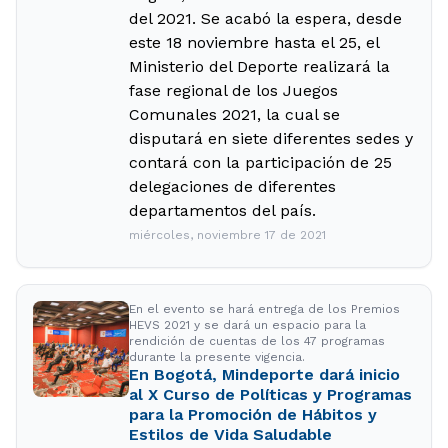
del 2021. Se acabó la espera, desde
este 18 noviembre hasta el 25, el
Ministerio del Deporte realizará la
fase regional de los Juegos
Comunales 2021, la cual se
disputará en siete diferentes sedes y
contará con la participación de 25
delegaciones de diferentes
departamentos del país.
miércoles, noviembre 17 de 2021
En el evento se hará entrega de los Premios
HEVS 2021 y se dará un espacio para la
rendición de cuentas de los 47 programas
durante la presente vigencia.
En Bogotá, Mindeporte dará inicio
al X Curso de Políticas y Programas
para la Promoción de Hábitos y
Estilos de Vida Saludable