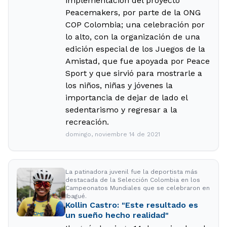
implementación del proyecto
Peacemakers, por parte de la ONG
COP Colombia; una celebración por
lo alto, con la organización de una
edición especial de los Juegos de la
Amistad, que fue apoyada por Peace
Sport y que sirvió para mostrarle a
los niños, niñas y jóvenes la
importancia de dejar de lado el
sedentarismo y regresar a la
recreación.
domingo, noviembre 14 de 2021
La patinadora juvenil fue la deportista más
destacada de la Selección Colombia en los
Campeonatos Mundiales que se celebraron en
Ibagué.
Kollin Castro: "Este resultado es
un sueño hecho realidad"