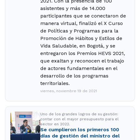
2021. Con la presencia de 100
asistentes y más de 14.000
participantes que se conectaron de
manera virtual, finalizó el X Curso
de Políticas y Programas para la
Promoción de Hábitos y Estilos de
Vida Saludable, en Bogotá, y se
entregaron los Premios HEVS 2021,
que exaltan y reconocen el trabajo
de actores fundamentales en el
desarrollo de los programas
territoriales.
viernes, noviembre 19 de 2021
Uno de los grandes logros de su gestión:
contar con el mayor presupuesto para el
sector en 2022.
Se cumplieron los primeros 100
días de gestión del ministro del