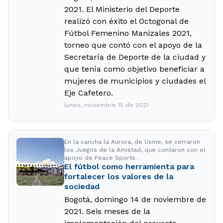
2021. El Ministerio del Deporte
realizó con éxito el Octogonal de
Fútbol Femenino Manizales 2021,
torneo que contó con el apoyo de la
Secretaría de Deporte de la ciudad y
que tenía como objetivo beneficiar a
mujeres de municipios y ciudades el
Eje Cafetero.
lunes, noviembre 15 de 2021
En la cancha la Aurora, de Usme, se cerraron
los Juegos de la Amistad, que contaron con el
apoyo de Peace Sports.
El fútbol como herramienta para
fortalecer los valores de la
sociedad
Bogotá, domingo 14 de noviembre de
2021. Seis meses de la