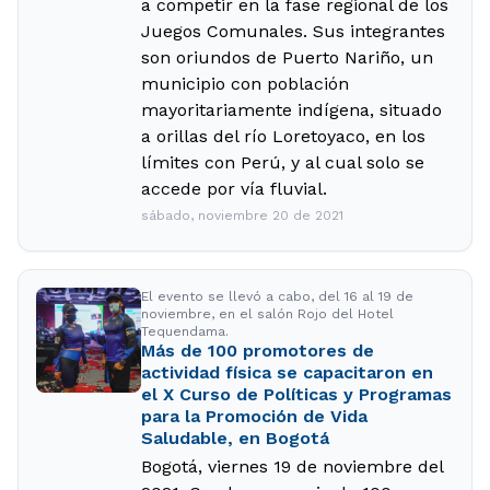
a competir en la fase regional de los
Juegos Comunales. Sus integrantes
son oriundos de Puerto Nariño, un
municipio con población
mayoritariamente indígena, situado
a orillas del río Loretoyaco, en los
límites con Perú, y al cual solo se
accede por vía fluvial.
sábado, noviembre 20 de 2021
El evento se llevó a cabo, del 16 al 19 de
noviembre, en el salón Rojo del Hotel
Tequendama.
Más de 100 promotores de
actividad física se capacitaron en
el X Curso de Políticas y Programas
para la Promoción de Vida
Saludable, en Bogotá
Bogotá, viernes 19 de noviembre del