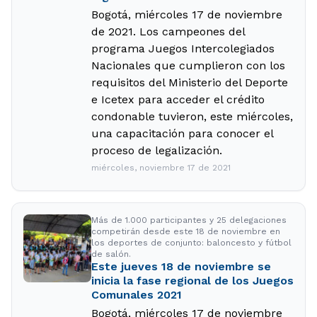
Bogotá, miércoles 17 de noviembre
de 2021. Los campeones del
programa Juegos Intercolegiados
Nacionales que cumplieron con los
requisitos del Ministerio del Deporte
e Icetex para acceder el crédito
condonable tuvieron, este miércoles,
una capacitación para conocer el
proceso de legalización.
miércoles, noviembre 17 de 2021
Más de 1.000 participantes y 25 delegaciones
competirán desde este 18 de noviembre en
los deportes de conjunto: baloncesto y fútbol
de salón.
Este jueves 18 de noviembre se
inicia la fase regional de los Juegos
Comunales 2021
Bogotá, miércoles 17 de noviembre