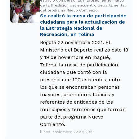
espacio con personas mayores, en el marco
de la III edición del encuentro departamental
del programa Nuevo Comienzo.
Se realizó la mesa de participación
ciudadana para la actualización de
la Estrategia Nacional de
Recreación, en Tolima
Bogotá 22 noviembre 2021. El
Ministerio del Deporte realizó este 18
y 19 de noviembre en Ibagué,
Tolima, la mesa de participación
ciudadana que contó con la
presencia de 100 asistentes, entre
los que se encontraban personas
mayores, promotores lúdicos y
referentes de entidades de los
municipios y territorios que forman
parte del programa Nuevo
Comienzo.
lunes, noviembre 22 de 2021