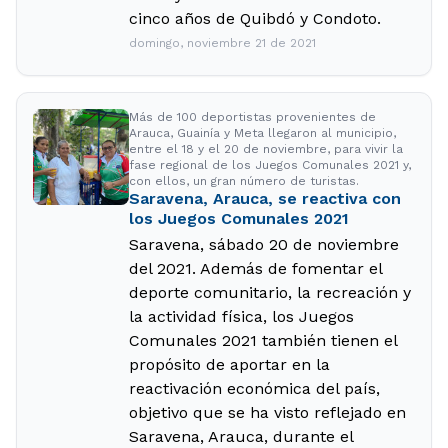
cinco años de Quibdó y Condoto.
domingo, noviembre 21 de 2021
Más de 100 deportistas provenientes de
Arauca, Guainía y Meta llegaron al municipio,
entre el 18 y el 20 de noviembre, para vivir la
fase regional de los Juegos Comunales 2021 y,
con ellos, un gran número de turistas.
Saravena, Arauca, se reactiva con
los Juegos Comunales 2021
Saravena, sábado 20 de noviembre
del 2021. Además de fomentar el
deporte comunitario, la recreación y
la actividad física, los Juegos
Comunales 2021 también tienen el
propósito de aportar en la
reactivación económica del país,
objetivo que se ha visto reflejado en
Saravena, Arauca, durante el