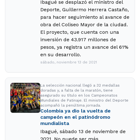
Ibagué se desplazó el ministro del
Deporte, Guillermo Herrera Castaño,
para hacer seguimiento al avance de
obra del Coliseo Mayor de la ciudad.
El proyecto, que cuenta con una
inversión de 43.917 millones de
pesos, ya registra un avance del 61%
en su desarrollo.
sábado, noviembre 13 de 2021
La selección nacional llegó a 32 medallas
doradas y, a falta de la maratón, tiene
asegurado su título en los Campeonatos
Mundiales de Patinaje. El ministro del Deporte
acompañó la penúltima jornada.
Colombia ya dio la vuelta de
campeón en el patinódromo
mundialista
Ibagué, sábado 13 de noviembre de
2021. No puede ser más