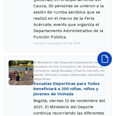
Cauca, 30 personas se unieron a la
sesión de rumba aeróbica que se
realizó en el marco de la Feria
Acércate, evento que organiza el
Departamento Administrativo de la
Función Pública.
viernes, noviembre 12 de 2021
El Ministerio del Deporte implementó cinco
escuelas en los municipios de Cumaribo, La
Primavera, Santa Rosalía y Puerto Carreño, en
donde ofrecerá cuatro diferentes disciplinas
deportivas.
Escuelas Deportivas para Todos
beneficiará a 200 niñas, niños y
jóvenes de Vichada
Bogotá, viernes 12 de noviembre del
2021. El Ministerio del Deporte
continúa recorriendo las diferentes