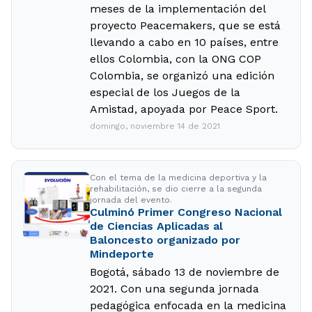
meses de la implementación del
proyecto Peacemakers, que se está
llevando a cabo en 10 países, entre
ellos Colombia, con la ONG COP
Colombia, se organizó una edición
especial de los Juegos de la
Amistad, apoyada por Peace Sport.
domingo, noviembre 14 de 2021
Con el tema de la medicina deportiva y la
rehabilitación, se dio cierre a la segunda
jornada del evento.
Culminó Primer Congreso Nacional
de Ciencias Aplicadas al
Baloncesto organizado por
Mindeporte
Bogotá, sábado 13 de noviembre de
2021. Con una segunda jornada
pedagógica enfocada en la medicina