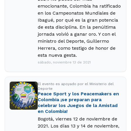
emocionante, Colombia ha ratificado
en los Campeonatos Mundiales de
Ibagué, por qué es la gran potencia
de esta disciplina. En la penúltima
jornada volvió a ganar oro. Y con el
ministro del Deporte, Guillermo
Herrera, como testigo de honor de
esta nueva gesta.
sábado, noviembre 13 de 2021
El evento es apoyado por el Ministerio del
Deporte
Peace Sport y los Peacemakers en
Colombia ¡se preparan para
celebrar los Juegos de la Amistad
en Colombia!
Bogotá, viernes 12 de noviembre de
2021. Los días 13 y 14 de noviembre,