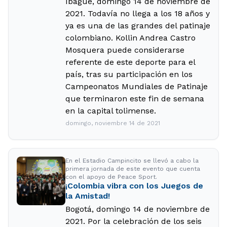
Ibagué, domingo 14 de noviembre de
2021. Todavía no llega a los 18 años y
ya es una de las grandes del patinaje
colombiano. Kollin Andrea Castro
Mosquera puede considerarse
referente de este deporte para el
país, tras su participación en los
Campeonatos Mundiales de Patinaje
que terminaron este fin de semana
en la capital tolimense.
domingo, noviembre 14 de 2021
En el Estadio Campincito se llevó a cabo la
primera jornada de este evento que cuenta
con el apoyo de Peace Sport.
¡Colombia vibra con los Juegos de
la Amistad!
Bogotá, domingo 14 de noviembre de
2021. Por la celebración de los seis