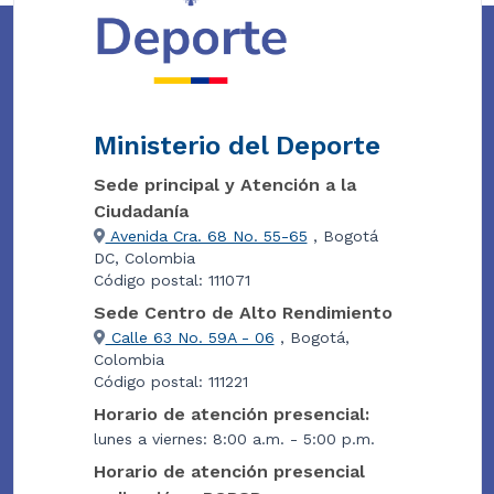
Ministerio del Deporte
Sede principal y Atención a la
Ciudadanía
Avenida Cra. 68 No. 55-65
, Bogotá
DC, Colombia
Código postal: 111071
Sede Centro de Alto Rendimiento
Calle 63 No. 59A - 06
, Bogotá,
Colombia
Código postal: 111221
Horario de atención presencial:
lunes a viernes: 8:00 a.m. - 5:00 p.m.
Horario de atención presencial