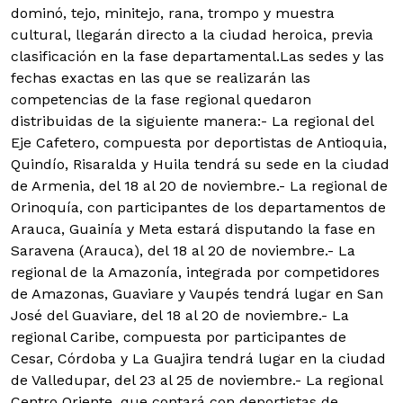
dominó, tejo, minitejo, rana, trompo y muestra
cultural, llegarán directo a la ciudad heroica, previa
clasificación en la fase departamental.
Las sedes y las
fechas exactas en las que se realizarán las
competencias de la fase regional quedaron
distribuidas de la siguiente manera:- La regional del
Eje Cafetero, compuesta por deportistas de Antioquia,
Quindío, Risaralda y Huila tendrá su sede en la ciudad
de Armenia, del 18 al 20 de noviembre.
- La regional de
Orinoquía, con participantes de los departamentos de
Arauca, Guainía y Meta estará disputando la fase en
Saravena (Arauca), del 18 al 20 de noviembre.- La
regional de la Amazonía, integrada por competidores
de Amazonas, Guaviare y Vaupés tendrá lugar en San
José del Guaviare, del 18 al 20 de noviembre.- La
regional Caribe, compuesta por participantes de
Cesar, Córdoba y La Guajira tendrá lugar en la ciudad
de Valledupar, del 23 al 25 de noviembre.- La regional
Centro Oriente, que contará con deportistas de