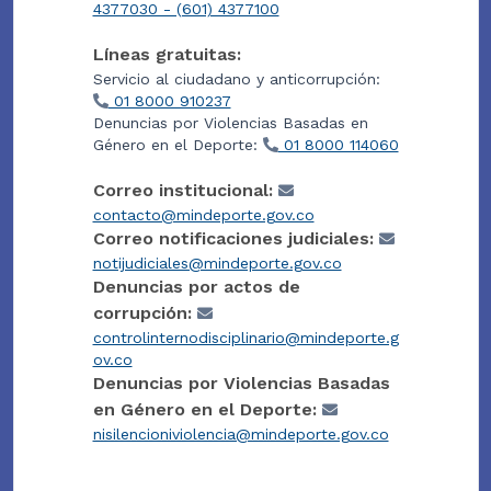
4377030 - (601) 4377100
Líneas gratuitas:
Servicio al ciudadano y anticorrupción:
01 8000 910237
Denuncias por Violencias Basadas en
Género en el Deporte:
01 8000 114060
Correo institucional:
contacto@mindeporte.gov.co
Correo notificaciones judiciales:
notijudiciales@mindeporte.gov.co
Denuncias por actos de
corrupción:
controlinternodisciplinario@mindeporte.g
ov.co
Denuncias por Violencias Basadas
en Género en el Deporte:
nisilencioniviolencia@mindeporte.gov.co