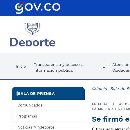
Transparencia y acceso a
Atención 
Inicio
información pública
Ciudadan
Inicio
Sala de P
SALA DE PRENSA
EN EL ACTO, LAS D
Comunicados
LA MUJER Y LA DEM
Programas
Se firmó e
Noticias Mindeporte
Última actualizació