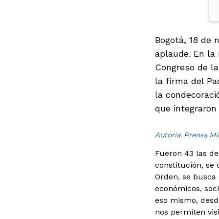
Bogotá, 18 de 
aplaude. En la
Congreso de la
la firma del Pa
la condecoraci
que integraron
Autoría: Prensa M
Fueron 43 las de
constitución, se
Orden, se busca e
económicos, soci
eso mismo, desd
nos permiten visi