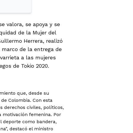
e valora, se apoya y se
quidad de la Mujer del
uillermo Herrera, realizó
el marco de la entrega de
varrieta a las mujeres
egos de Tokio 2020.
cimiento que, desde su
e de Colombia. Con esta
derechos civiles, políticos,
la motivación femenina. Por
l deporte como bandera,
na", destacó el ministro