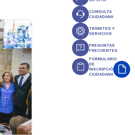
CONSULTA
CIUDADANA
TRÁMITES Y
SERVICIOS
PREGUNTAS
FRECUENTES
FORMULARIO
DE
INSCRIPCIÓN
CIUDADANA