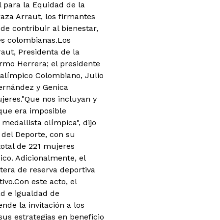
 para la Equidad de la
aza Arraut, los firmantes
e contribuir al bienestar,
es colombianas.Los
aut, Presidenta de la
ermo Herrera; el presidente
ralímpico Colombiano, Julio
Fernández y Genica
ujeres."Que nos incluyan y
que era imposible
medallista olímpica", dijo
o del Deporte, con su
total de 221 mujeres
ico. Adicionalmente, el
tera de reserva deportiva
vo.Con este acto, el
d e igualdad de
nde la invitación a los
us estrategias en beneficio