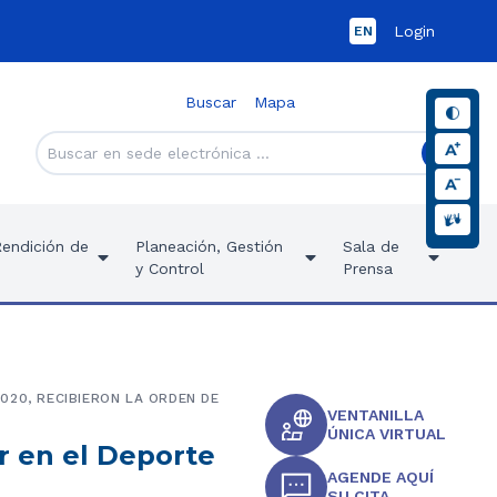
Login
EN
Buscar
Mapa
Rendición de
Planeación, Gestión
Sala de
y Control
Prensa
020, RECIBIERON LA ORDEN DE
VENTANILLA
ÚNICA VIRTUAL
er en el Deporte
AGENDE AQUÍ
SU CITA