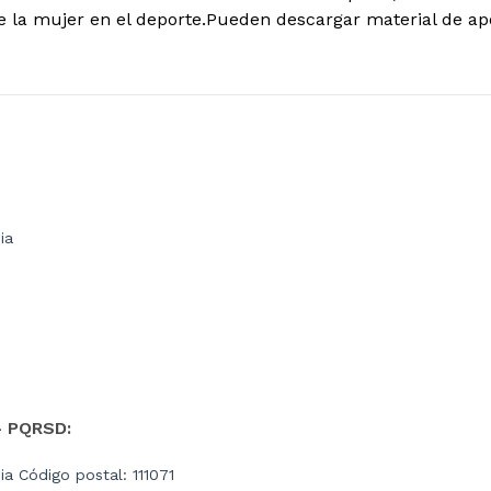
de la mujer en el deporte.Pueden descargar material de ap
ia
- PQRSD:
a Código postal: 111071