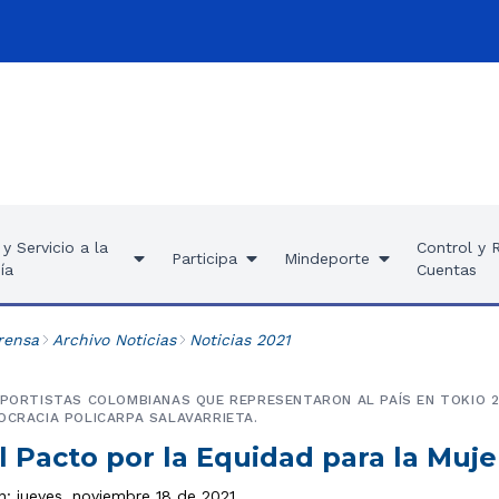
y Servicio a la
Control y 
Participa
Mindeporte
ía
Cuentas
rensa
Archivo Noticias
Noticias 2021
EPORTISTAS COLOMBIANAS QUE REPRESENTARON AL PAÍS EN TOKIO 2
OCRACIA POLICARPA SALAVARRIETA.
l Pacto por la Equidad para la Muj
n: jueves, noviembre 18 de 2021