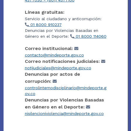
4377030 - (601) 4377100
Líneas gratuitas:
Servicio al ciudadano y anticorrupción:
01 8000 910237
Denuncias por Violencias Basadas en
Género en el Deporte:
01 8000 114060
Correo institucional:
contacto@mindeporte.gov.co
Correo notificaciones judiciales:
notijudiciales@mindeporte.gov.co
Denuncias por actos de
corrupción:
controlinternodisciplinario@mindeporte.g
ov.co
Denuncias por Violencias Basadas
en Género en el Deporte:
nisilencioniviolencia@mindeporte.gov.co