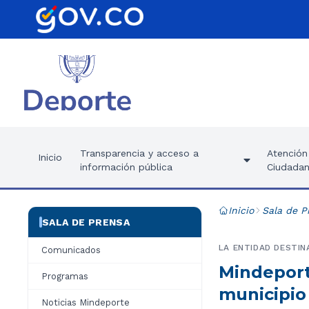
Transparencia y acceso a
Atención 
Inicio
información pública
Ciudadan
Inicio
Sala de P
SALA DE PRENSA
LA ENTIDAD DESTIN
Comunicados
Mindeporte
Programas
municipio
Noticias Mindeporte