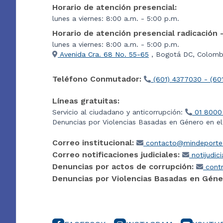
Horario de atención presencial:
lunes a viernes: 8:00 a.m. - 5:00 p.m.
Horario de atención presencial radicación 
lunes a viernes: 8:00 a.m. - 5:00 p.m.
Avenida Cra. 68 No. 55-65
, Bogotá DC, Colombi
Teléfono Conmutador:
(601) 4377030 - (60
Líneas gratuitas:
Servicio al ciudadano y anticorrupción:
01 8000
Denuncias por Violencias Basadas en Género en e
Correo institucional:
contacto@mindeporte.
Correo notificaciones judiciales:
notijudic
Denuncias por actos de corrupción:
contr
Denuncias por Violencias Basadas en Géne