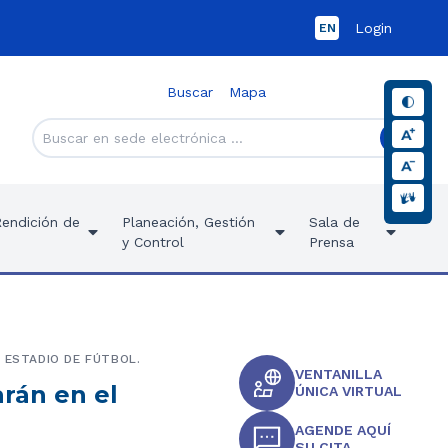
Login
EN
Buscar
Mapa
Rendición de
Planeación, Gestión
Sala de
y Control
Prensa
 ESTADIO DE FÚTBOL.
VENTANILLA
arán en el
ÚNICA VIRTUAL
AGENDE AQUÍ
SU CITA