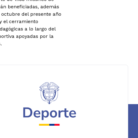
erán beneficiadas, además
e octubre del presente año
 y el cerramiento
dagógicas a lo largo del
portiva apoyadas por la
.