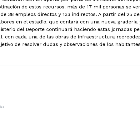
stinación de estos recursos, más de 17 mil personas se v
de 38 empleos directos y 133 indirectos. A partir del 25 d
 labores en el estadio, que contará con una nueva gradería
nisterio del Deporte continuará haciendo estas jornadas pe
nal, con cada una de las obras de infraestructura recreode
jetivo de resolver dudas y observaciones de los habitantes
ia