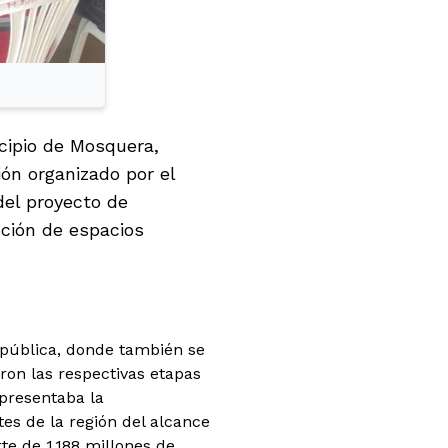
cipio de Mosquera,
ión organizado por el
 del proyecto de
ción de espacios
a pública, donde también se
ron las respectivas etapas
 presentaba la
tes de la región del alcance
te de 1.188 millones de