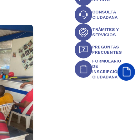
CONSULTA
CIUDADANA
TRÁMITES Y
SERVICIOS
PREGUNTAS
FRECUENTES
FORMULARIO
DE
INSCRIPCIÓN
CIUDADANA