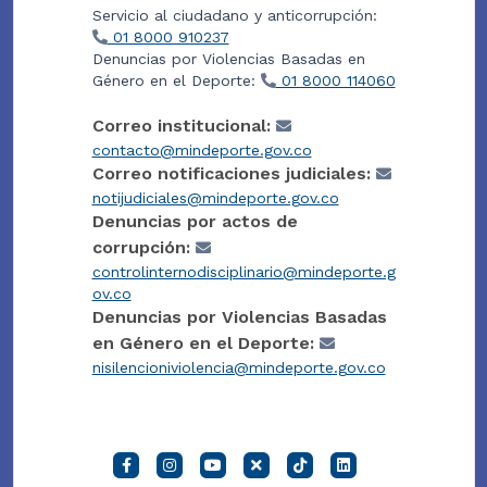
Servicio al ciudadano y anticorrupción:
01 8000 910237
Denuncias por Violencias Basadas en
Género en el Deporte:
01 8000 114060
Correo institucional:
contacto@mindeporte.gov.co
Correo notificaciones judiciales:
notijudiciales@mindeporte.gov.co
Denuncias por actos de
corrupción:
controlinternodisciplinario@mindeporte.g
ov.co
Denuncias por Violencias Basadas
en Género en el Deporte:
nisilencioniviolencia@mindeporte.gov.co