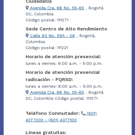
Ciudadanía
Avenida Cra. 68 No. 55-65
, Bogotá
DC, Colombia
Código postal: 111071
Sede Centro de Alto Rendimiento
Calle 63 No. 59A - 06
, Bogotá,
Colombia
Código postal: 111221
Horario de atención presencial:
lunes a viernes: 8:00 a.m. - 5:00 p.m.
Horario de atención presencial
radicación - PQRSD:
lunes a viernes: 8:00 a.m. - 5:00 p.m.
Avenida Cra. 68 No. 55-65
, Bogotá
DC, Colombia Código postal: 111071
Teléfono Conmutador:
(601)
4377030 - (601) 4377100
Líneas gratuitas: