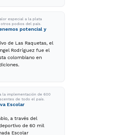
lor especial a la plata
s otros podios del país.
enemos potencial y
ivo de Las Raquetas, el
ngel Rodríguez fue el
ista colombiano en
iciones.
 a la implementación de 600
escentes de todo el país.
va Escolar
io, a través del
 deportivo de 60 mil
nada Escolar