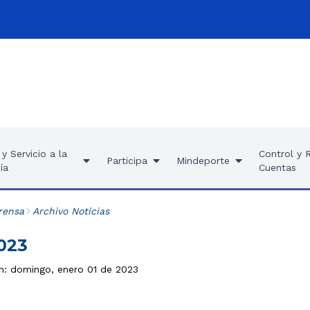
y Servicio a la
Control y 
Participa
Mindeporte
ía
Cuentas
rensa
Archivo Noticias
2023
ón: domingo, enero 01 de 2023