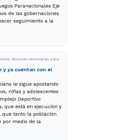
Juegos Paranacionales Eje
ipos de las gobernaciones
hacer seguimiento a la
iones técnicas necesarias para
n y ya cuentan con el
biano le sigue apostando
ños, niñas y adolescentes
omplejo Deportivo
, que está en ejecución y
á que tanto la población
e por medio de la