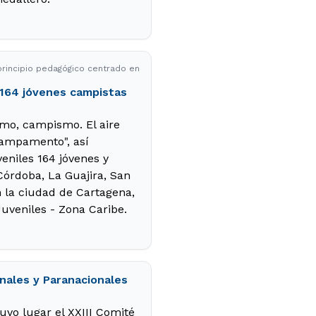
rincipio pedagógico centrado en
164 jóvenes campistas
mo, campismo. El aire
campamento", así
eniles 164 jóvenes y
 Córdoba, La Guajira, San
n la ciudad de Cartagena,
uveniles - Zona Caribe.
nales y Paranacionales
uvo lugar el XXIII Comité