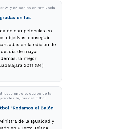
ar 24 y 88 podios en total, seis
gradas en los
nada de competencias en
s objetivos: conseguir
canzadas en la edición de
o del día de mayor
 además, la mejor
uadalajara 2011 (84).
l juego entre el equipo de la
 grandes figuras del fútbol
útbol "Rodamos el Balón
inistra de la Igualdad y
bado en Puerto Tejada