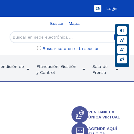
Login
EN
Buscar
Mapa
Buscar solo en esta sección
Rendición de
Planeación, Gestión
Sala de
y Control
Prensa
VENTANILLA
ÚNICA VIRTUAL
AGENDE AQUÍ
SU CITA