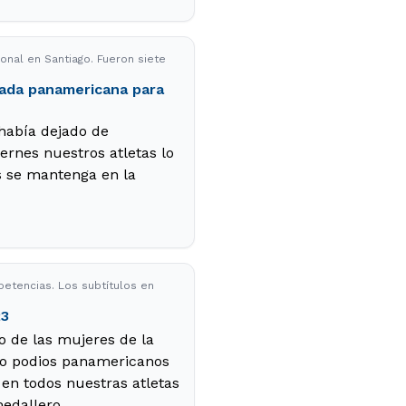
ional en Santiago. Fueron siete
nada panamericana para
 había dejado de
ernes nuestros atletas lo
ís se mantenga en la
etencias. Los subtítulos en
23
o de las mujeres de la
do podios panamericanos
 en todos nuestras atletas
medallero.