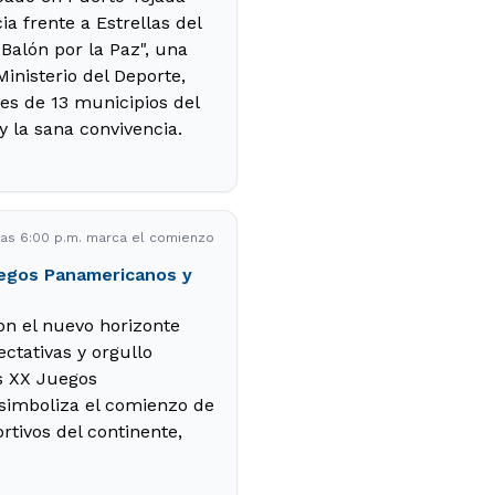
ia frente a Estrellas del
Balón por la Paz", una
Ministerio del Deporte,
es de 13 municipios del
y la sana convivencia.
 las 6:00 p.m. marca el comienzo
uegos Panamericanos y
on el nuevo horizonte
ctativas y orgullo
os XX Juegos
simboliza el comienzo de
tivos del continente,