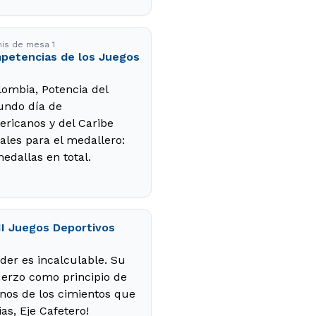
nis de mesa 1
mpetencias de los Juegos
ombia, Potencia del
gundo día de
ricanos y del Caribe
ales para el medallero:
edallas en total.
II Juegos Deportivos
der es incalculable. Su
fuerzo como principio de
unos de los cimientos que
as, Eje Cafetero!