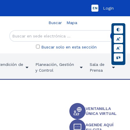
Login
EN
Buscar
Mapa
Buscar solo en esta sección
Rendición de
Planeación, Gestión
Sala de
y Control
Prensa
VENTANILLA
ÚNICA VIRTUAL
AGENDE AQUÍ
SU CITA