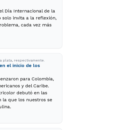
 Día Internacional de la
solo invita a la reflexión,
problema, cada vez más
a plata, respectivamente.
 el inicio de los
menzaron para Colombia,
ricanos y del Caribe.
tricolor debutó en las
n la que los nuestros se
lina.