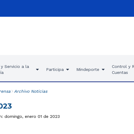
y Servicio a la
Control y 
Participa
Mindeporte
ía
Cuentas
rensa
Archivo Noticias
2023
ón: domingo, enero 01 de 2023