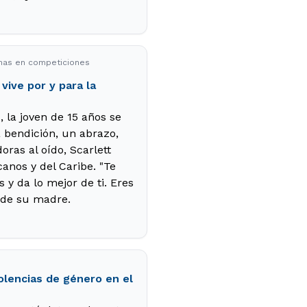
onas en competiciones
vive por y para la
 la joven de 15 años se
 bendición, un abrazo,
ras al oído, Scarlett
anos y del Caribe. "Te
 y da lo mejor de ti. Eres
s de su madre.
olencias de género en el