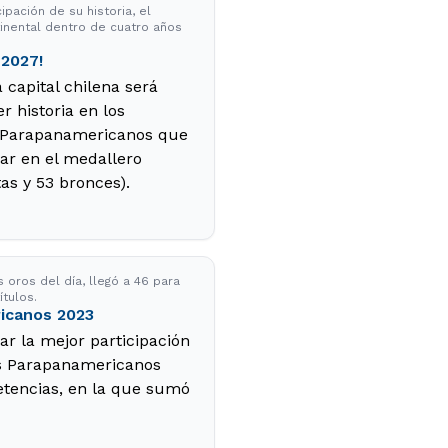
pación de su historia, el
inental dentro de cuatro años
 2027!
 capital chilena será
 historia en los
os Parapanamericanos que
ar en el medallero
as y 53 bronces).
 oros del día, llegó a 46 para
ítulos.
ricanos 2023
ar la mejor participación
los Parapanamericanos
etencias, en la que sumó