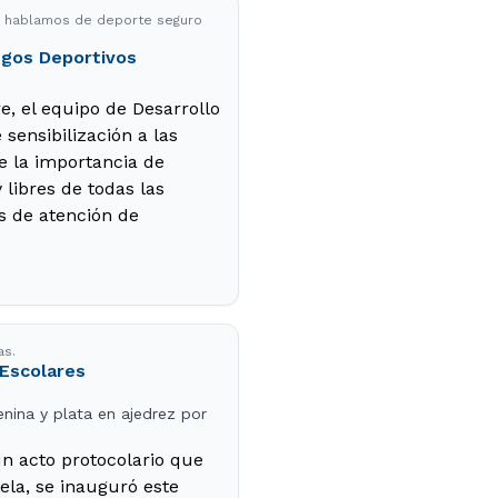
s-, hablamos de deporte seguro
egos Deportivos
e, el equipo de Desarrollo
 sensibilización a las
e la importancia de
 libres de todas las
es de atención de
as.
 Escolares
ina y plata en ajedrez por
n acto protocolario que
ela, se inauguró este