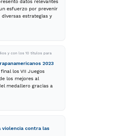
presentó datos relevantes
 un esfuerzo por prevenir
diversas estrategias y
os y con los 10 títulos para
Parapanamericanos 2023
final los VII Juegos
e los mejores al
el medallero gracias a
 violencia contra las