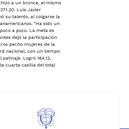
e hizo a un bronce, el mismo
 371.20.
Luis Javier
 su talento, al colgarse la
Panamericanos. "Ha sido un
poco a poco. La meta es
ntes dejó la participación
tros pecho mujeres de la
ord nacional, con un tiempo
patinaje. Logró 164.12,
 cuarta casilla del total