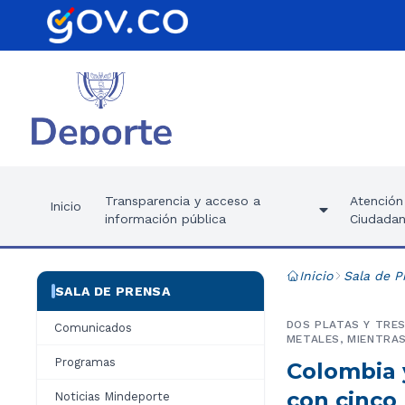
Transparencia y acceso a
Atención 
Inicio
información pública
Ciudadan
Inicio
Sala de P
SALA DE PRENSA
DOS PLATAS Y TRE
Comunicados
METALES, MIENTRAS
Programas
Colombia 
con cinco
Noticias Mindeporte