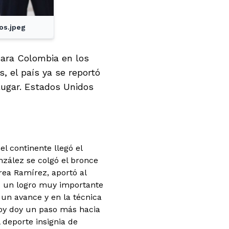
os.jpeg
para Colombia en los
 el país ya se reportó
 lugar. Estados Unidos
l continente llegó el
nzález se colgó el bronce
rea Ramírez, aportó al
Es un logro muy importante
o un avance y en la técnica
hoy doy un paso más hacia
 deporte insignia de