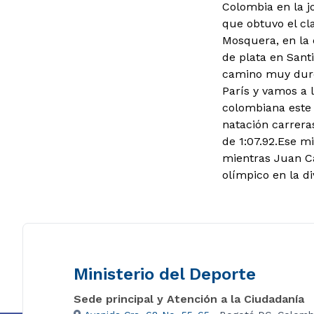
Colombia en la jo
que obtuvo el cl
Mosquera, en la c
de plata en Sant
camino muy duro
París y vamos a l
colombiana este 
natación carrera
de 1:07.92.
Ese mi
mientras Juan Ca
olímpico en la div
Ministerio del Deporte
Sede principal y Atención a la Ciudadanía