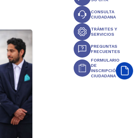
CONSULTA
CIUDADANA
TRÁMITES Y
SERVICIOS
PREGUNTAS
FRECUENTES
FORMULARIO
DE
INSCRIPCIÓN
CIUDADANA