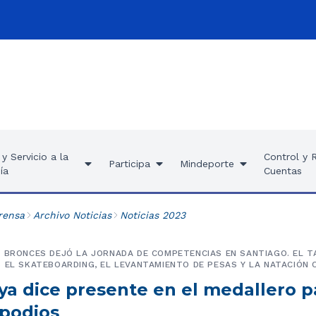
y Servicio a la
Control y 
Participa
Mindeporte
ía
Cuentas
rensa
Archivo Noticias
Noticias 2023
S BRONCES DEJÓ LA JORNADA DE COMPETENCIAS EN SANTIAGO. EL
 EL SKATEBOARDING, EL LEVANTAMIENTO DE PESAS Y LA NATACIÓN 
ya dice presente en el medallero 
 podios