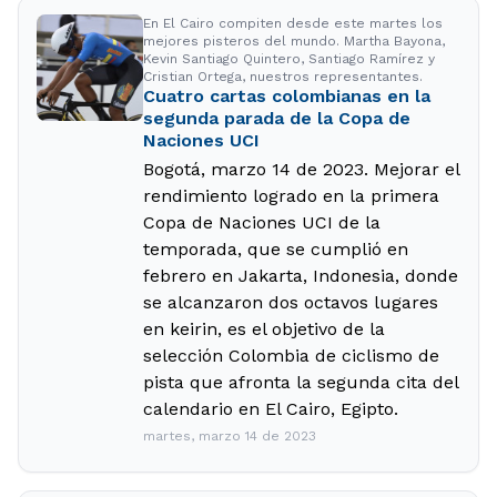
En El Cairo compiten desde este martes los
mejores pisteros del mundo. Martha Bayona,
Kevin Santiago Quintero, Santiago Ramírez y
Cristian Ortega, nuestros representantes.
Cuatro cartas colombianas en la
segunda parada de la Copa de
Naciones UCI
Bogotá, marzo 14 de 2023. Mejorar el
rendimiento logrado en la primera
Copa de Naciones UCI de la
temporada, que se cumplió en
febrero en Jakarta, Indonesia, donde
se alcanzaron dos octavos lugares
en keirin, es el objetivo de la
selección Colombia de ciclismo de
pista que afronta la segunda cita del
calendario en El Cairo, Egipto.
martes, marzo 14 de 2023