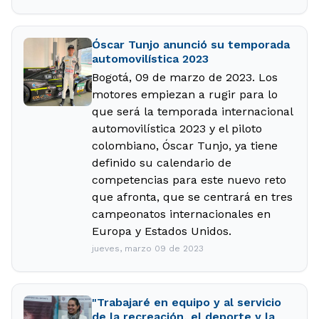
Óscar Tunjo anunció su temporada
automovilística 2023
Bogotá, 09 de marzo de 2023. Los
motores empiezan a rugir para lo
que será la temporada internacional
automovilística 2023 y el piloto
colombiano, Óscar Tunjo, ya tiene
definido su calendario de
competencias para este nuevo reto
que afronta, que se centrará en tres
campeonatos internacionales en
Europa y Estados Unidos.
jueves, marzo 09 de 2023
"Trabajaré en equipo y al servicio
de la recreación, el deporte y la