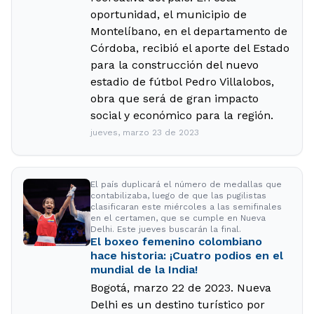
oportunidad, el municipio de
Montelíbano, en el departamento de
Córdoba, recibió el aporte del Estado
para la construcción del nuevo
estadio de fútbol Pedro Villalobos,
obra que será de gran impacto
social y económico para la región.
jueves, marzo 23 de 2023
El país duplicará el número de medallas que
contabilizaba, luego de que las pugilistas
clasificaran este miércoles a las semifinales
en el certamen, que se cumple en Nueva
Delhi. Este jueves buscarán la final.
El boxeo femenino colombiano
hace historia: ¡Cuatro podios en el
mundial de la India!
Bogotá, marzo 22 de 2023. Nueva
Delhi es un destino turístico por