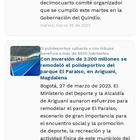
decimocuarto comité organizador
que se cumplió este martes en la
Gobernación del Quindío.
martes, marzo 28 de 2023
El polideportivo cubierto y con tribuna
beneficia a más de 6500 habitantes.
Con inversión de 2.200 millones se
remodeló el polideportivo del
parque El Paraíso, en Ariguaní,
Magdalena
Bogotá, 27 de marzo de 2023. El
Ministerio del Deporte y la Alcaldía
de Ariguaní aunaron esfuerzos para
remodelar el parque El Paraíso,
escenario de gran importancia para
el encuentro social y la promoción
de deporte, la recreación y la
actividad física de este municipio del