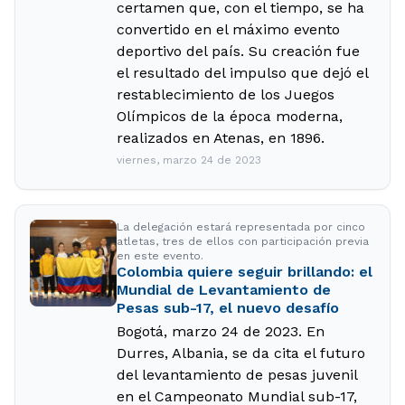
certamen que, con el tiempo, se ha
convertido en el máximo evento
deportivo del país. Su creación fue
el resultado del impulso que dejó el
restablecimiento de los Juegos
Olímpicos de la época moderna,
realizados en Atenas, en 1896.
viernes, marzo 24 de 2023
La delegación estará representada por cinco
atletas, tres de ellos con participación previa
en este evento.
Colombia quiere seguir brillando: el
Mundial de Levantamiento de
Pesas sub-17, el nuevo desafío
Bogotá, marzo 24 de 2023. En
Durres, Albania, se da cita el futuro
del levantamiento de pesas juvenil
en el Campeonato Mundial sub-17,