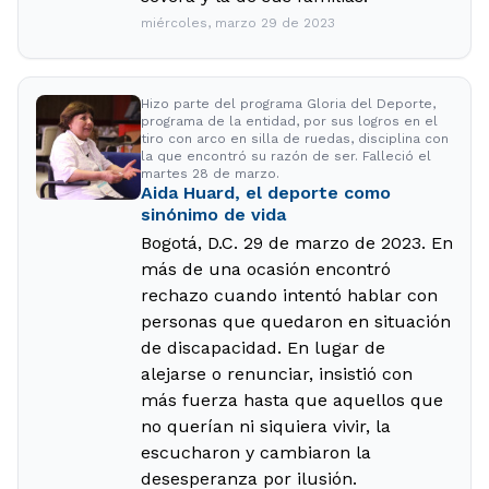
miércoles, marzo 29 de 2023
Hizo parte del programa Gloria del Deporte,
programa de la entidad, por sus logros en el
tiro con arco en silla de ruedas, disciplina con
la que encontró su razón de ser. Falleció el
martes 28 de marzo.
Aida Huard, el deporte como
sinónimo de vida
Bogotá, D.C. 29 de marzo de 2023. En
más de una ocasión encontró
rechazo cuando intentó hablar con
personas que quedaron en situación
de discapacidad. En lugar de
alejarse o renunciar, insistió con
más fuerza hasta que aquellos que
no querían ni siquiera vivir, la
escucharon y cambiaron la
desesperanza por ilusión.