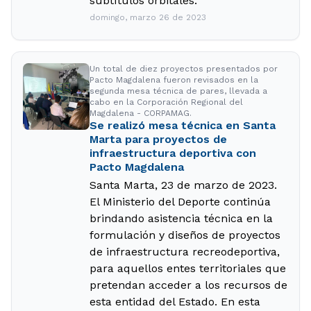
subtítulos orbitales.
domingo, marzo 26 de 2023
Un total de diez proyectos presentados por
Pacto Magdalena fueron revisados en la
segunda mesa técnica de pares, llevada a
cabo en la Corporación Regional del
Magdalena - CORPAMAG.
Se realizó mesa técnica en Santa
Marta para proyectos de
infraestructura deportiva con
Pacto Magdalena
Santa Marta, 23 de marzo de 2023.
El Ministerio del Deporte continúa
brindando asistencia técnica en la
formulación y diseños de proyectos
de infraestructura recreodeportiva,
para aquellos entes territoriales que
pretendan acceder a los recursos de
esta entidad del Estado. En esta