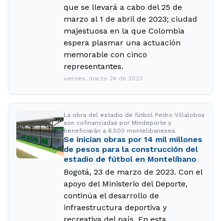
que se llevará a cabo del 25 de
marzo al 1 de abril de 2023; ciudad
majestuosa en la que Colombia
espera plasmar una actuación
memorable con cinco
representantes.
viernes, marzo 24 de 2023
La obra del estadio de fútbol Pedro Villalobos
son cofinanciadas por Mindeporte y
beneficiarán a 6.500 montelibaneses.
Se inician obras por 14 mil millones
de pesos para la construcción del
estadio de fútbol en Montelíbano
Bogotá, 23 de marzo de 2023. Con el
apoyo del Ministerio del Deporte,
continúa el desarrollo de
infraestructura deportiva y
recreativa del país. En esta