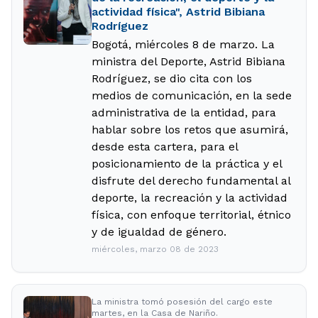
actividad física", Astrid Bibiana
Rodríguez
Bogotá, miércoles 8 de marzo. La
ministra del Deporte, Astrid Bibiana
Rodríguez, se dio cita con los
medios de comunicación, en la sede
administrativa de la entidad, para
hablar sobre los retos que asumirá,
desde esta cartera, para el
posicionamiento de la práctica y el
disfrute del derecho fundamental al
deporte, la recreación y la actividad
física, con enfoque territorial, étnico
y de igualdad de género.
miércoles, marzo 08 de 2023
La ministra tomó posesión del cargo este
martes, en la Casa de Nariño.