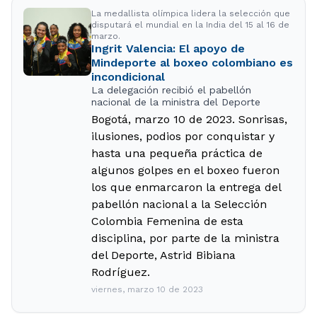
La medallista olímpica lidera la selección que
disputará el mundial en la India del 15 al 16 de
marzo.
Ingrit Valencia: El apoyo de
Mindeporte al boxeo colombiano es
incondicional
La delegación recibió el pabellón
nacional de la ministra del Deporte
Bogotá, marzo 10 de 2023. Sonrisas,
ilusiones, podios por conquistar y
hasta una pequeña práctica de
algunos golpes en el boxeo fueron
los que enmarcaron la entrega del
pabellón nacional a la Selección
Colombia Femenina de esta
disciplina, por parte de la ministra
del Deporte, Astrid Bibiana
Rodríguez.
viernes, marzo 10 de 2023