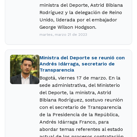
ministra del Deporte, Astrid Bibiana
Rodríguez y la delegación de Reino
Unido, liderada por el embajador
George Wilson Hodgson.
martes, marzo 21 de 2023
Ministra del Deporte se reunió con
Andrés Idárraga, secretario de
Transparencia
Bogotá, viernes 17 de marzo. En la
sede administrativa, del Ministerio
del Deporte, la ministra, Astrid
Bibiana Rodríguez, sostuvo reunión
con el secretario de Transparencia
de la Presidencia de la República,
Andrés Idárraga Franco, para
abordar temas referentes al estado
actual de los procesos contratación