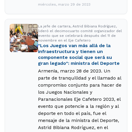
miércoles, marzo 29 de 2023
La jefe de cartera, Astrid Bibiana Rodríguez,
lideró el decimocuarto comité organizador del
evento que se celebrará después del 11 de
noviembre en el Eje Cafetero
"Los Juegos van más allá de la
infraestructura y tienen un
componente social que será su
gran legado": ministra del Deporte
Armenia, marzo 28 de 2023. Un
parte de tranquilidad y el llamado al
compromiso conjunto para hacer de
los Juegos Nacionales y
Paranacionales Eje Cafetero 2023, el
evento que potencie a la región y al
deporte en todo el país, fue el
mensaje de la ministra del Deporte,
Astrid Bibiana Rodríguez, en el