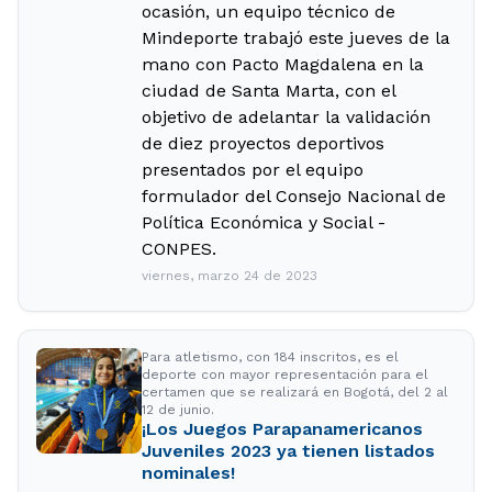
ocasión, un equipo técnico de
Mindeporte trabajó este jueves de la
mano con Pacto Magdalena en la
ciudad de Santa Marta, con el
objetivo de adelantar la validación
de diez proyectos deportivos
presentados por el equipo
formulador del Consejo Nacional de
Política Económica y Social -
CONPES.
viernes, marzo 24 de 2023
Para atletismo, con 184 inscritos, es el
deporte con mayor representación para el
certamen que se realizará en Bogotá, del 2 al
12 de junio.
¡Los Juegos Parapanamericanos
Juveniles 2023 ya tienen listados
nominales!