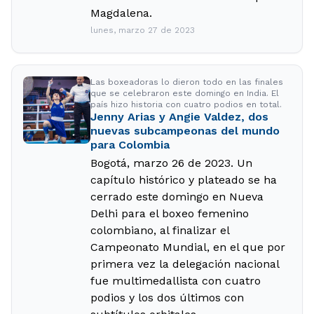
Magdalena.
lunes, marzo 27 de 2023
Las boxeadoras lo dieron todo en las finales
que se celebraron este domingo en India. El
país hizo historia con cuatro podios en total.
Jenny Arias y Angie Valdez, dos
nuevas subcampeonas del mundo
para Colombia
Bogotá, marzo 26 de 2023. Un
capítulo histórico y plateado se ha
cerrado este domingo en Nueva
Delhi para el boxeo femenino
colombiano, al finalizar el
Campeonato Mundial, en el que por
primera vez la delegación nacional
fue multimedallista con cuatro
podios y los dos últimos con