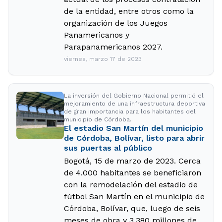
de la entidad, entre otros como la
organización de los Juegos
Panamericanos y
Parapanamericanos 2027.
viernes, marzo 17 de 2023
La inversión del Gobierno Nacional permitió el
mejoramiento de una infraestructura deportiva
de gran importancia para los habitantes del
municipio de Córdoba.
El estadio San Martín del municipio
de Córdoba, Bolívar, listo para abrir
sus puertas al público
Bogotá, 15 de marzo de 2023. Cerca
de 4.000 habitantes se beneficiaron
con la remodelación del estadio de
fútbol San Martín en el municipio de
Córdoba, Bolívar, que, luego de seis
meses de obra y 3.380 millones de