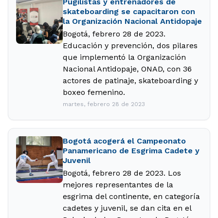
Pugilistas y entrenadores de
skateboarding se capacitaron con
la Organización Nacional Antidopaje
Bogotá, febrero 28 de 2023.
Educación y prevención, dos pilares
que implementó la Organización
Nacional Antidopaje, ONAD, con 36
actores de patinaje, skateboarding y
boxeo femenino.
martes, febrero 28 de 2023
Bogotá acogerá el Campeonato
Panamericano de Esgrima Cadete y
Juvenil
Bogotá, febrero 28 de 2023. Los
mejores representantes de la
esgrima del continente, en categoría
cadetes y juvenil, se dan cita en el