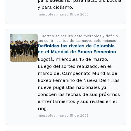
para atletismo, para natación, boccia
y para ciclismo.
miércoles, marzo 15 de 2023
El sorteo se realizó este miércoles y definió
las contrincantes de las nueve colombianas
Definidas las rivales de Colombia
en el Mundial de Boxeo Femenino
Bogotá, miércoles 15 de marzo.
Luego del sorteo realizado, en el
marco del Campeonato Mundial de
Boxeo Femenino de Nueva Delhi, las
nueve pugilistas nacionales ya
conocen las fechas de sus próximos
enfrentamientos y sus rivales en el
ring.
miércoles, marzo 15 de 2023