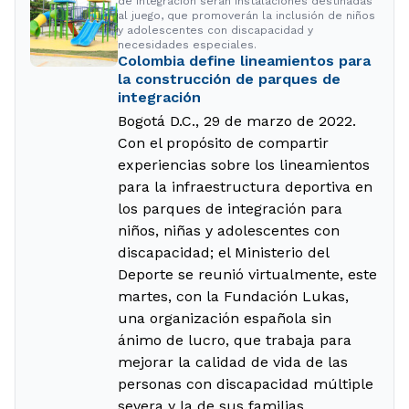
de integración serán instalaciones destinadas
al juego, que promoverán la inclusión de niños
y adolescentes con discapacidad y
necesidades especiales.
Colombia define lineamientos para
la construcción de parques de
integración
Bogotá D.C., 29 de marzo de 2022.
Con el propósito de compartir
experiencias sobre los lineamientos
para la infraestructura deportiva en
los parques de integración para
niños, niñas y adolescentes con
discapacidad; el Ministerio del
Deporte se reunió virtualmente, este
martes, con la Fundación Lukas,
una organización española sin
ánimo de lucro, que trabaja para
mejorar la calidad de vida de las
personas con discapacidad múltiple
severa y la de sus familias.