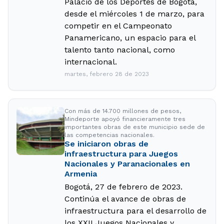
Palacio de los Deportes de Bogotá,
desde el miércoles 1 de marzo, para
competir en el Campeonato
Panamericano, un espacio para el
talento tanto nacional, como
internacional.
martes, febrero 28 de 2023
Con más de 14.700 millones de pesos,
Mindeporte apoyó financieramente tres
importantes obras de este municipio sede de
las competencias nacionales.
Se iniciaron obras de
infraestructura para Juegos
Nacionales y Paranacionales en
Armenia
Bogotá, 27 de febrero de 2023.
Continúa el avance de obras de
infraestructura para el desarrollo de
los XXII Juegos Nacionales y