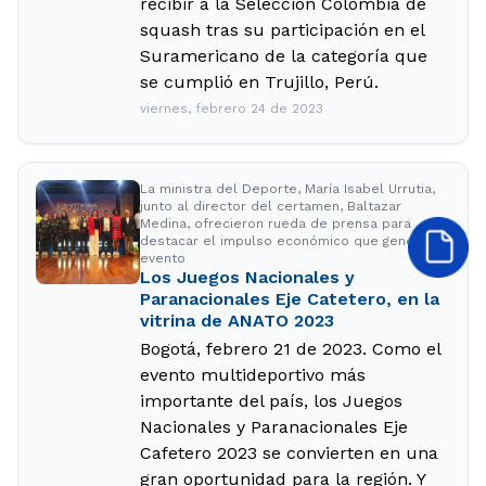
recibir a la Selección Colombia de
squash tras su participación en el
Suramericano de la categoría que
se cumplió en Trujillo, Perú.
viernes, febrero 24 de 2023
La ministra del Deporte, María Isabel Urrutia,
junto al director del certamen, Baltazar
Medina, ofrecieron rueda de prensa para
destacar el impulso económico que genera el
evento
Los Juegos Nacionales y
Paranacionales Eje Catetero, en la
vitrina de ANATO 2023
Bogotá, febrero 21 de 2023. Como el
evento multideportivo más
importante del país, los Juegos
Nacionales y Paranacionales Eje
Cafetero 2023 se convierten en una
gran oportunidad para la región. Y