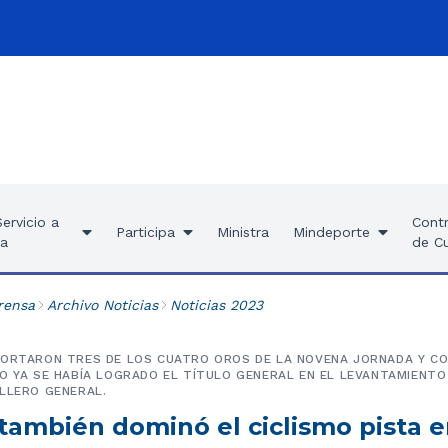
ervicio a
Contr
Participa
Ministra
Mindeporte
ía
de C
rensa
Archivo Noticias
Noticias 2023
PORTARON TRES DE LOS CUATRO OROS DE LA NOVENA JORNADA Y CO
O YA SE HABÍA LOGRADO EL TÍTULO GENERAL EN EL LEVANTAMIENTO 
LLERO GENERAL.
también dominó el ciclismo pista e