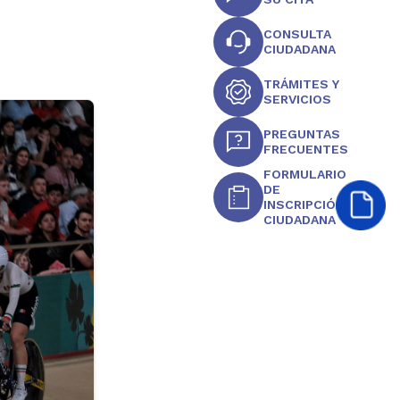
CONSULTA
CIUDADANA
TRÁMITES Y
SERVICIOS
PREGUNTAS
FRECUENTES
FORMULARIO
DE
INSCRIPCIÓN
CIUDADANA