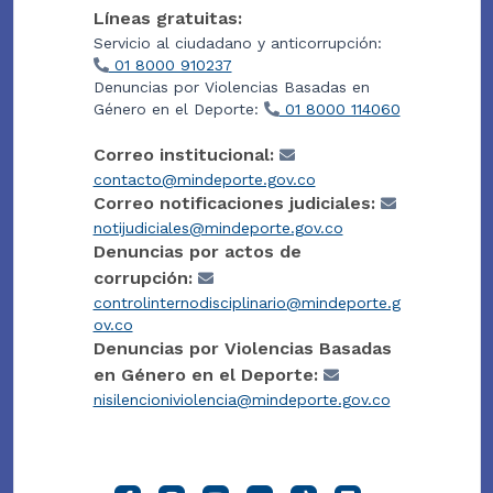
Líneas gratuitas:
Servicio al ciudadano y anticorrupción:
01 8000 910237
Denuncias por Violencias Basadas en
Género en el Deporte:
01 8000 114060
Correo institucional:
contacto@mindeporte.gov.co
Correo notificaciones judiciales:
notijudiciales@mindeporte.gov.co
Denuncias por actos de
corrupción:
controlinternodisciplinario@mindeporte.g
ov.co
Denuncias por Violencias Basadas
en Género en el Deporte:
nisilencioniviolencia@mindeporte.gov.co