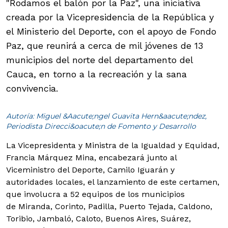
"Rodamos el balón por la Paz", una iniciativa
creada por la Vicepresidencia de la República y
el Ministerio del Deporte, con el apoyo de Fondo
Paz, que reunirá a cerca de mil jóvenes de 13
municipios del norte del departamento del
Cauca, en torno a la recreación y la sana
convivencia.
Autoría: Miguel &Aacute;ngel Guavita Hern&aacute;ndez,
Periodista Direcci&oacute;n de Fomento y Desarrollo
La Vicepresidenta y Ministra de la Igualdad y Equidad,
Francia Márquez Mina, encabezará junto al
Viceministro del Deporte, Camilo Iguarán y
autoridades locales, el lanzamiento de este certamen,
que involucra a 52 equipos de los municipios
de Miranda, Corinto, Padilla, Puerto Tejada, Caldono,
Toribio, Jambaló, Caloto, Buenos Aires, Suárez,