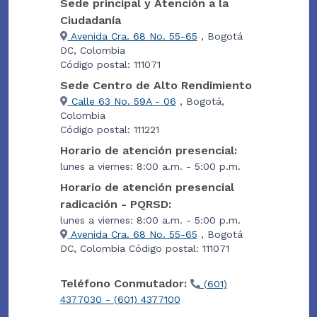
Sede principal y Atención a la
Ciudadanía
Avenida Cra. 68 No. 55-65
, Bogotá
DC, Colombia
Código postal: 111071
Sede Centro de Alto Rendimiento
Calle 63 No. 59A - 06
, Bogotá,
Colombia
Código postal: 111221
Horario de atención presencial:
lunes a viernes: 8:00 a.m. - 5:00 p.m.
Horario de atención presencial
radicación - PQRSD:
lunes a viernes: 8:00 a.m. - 5:00 p.m.
Avenida Cra. 68 No. 55-65
, Bogotá
DC, Colombia Código postal: 111071
Teléfono Conmutador:
(601)
4377030 - (601) 4377100