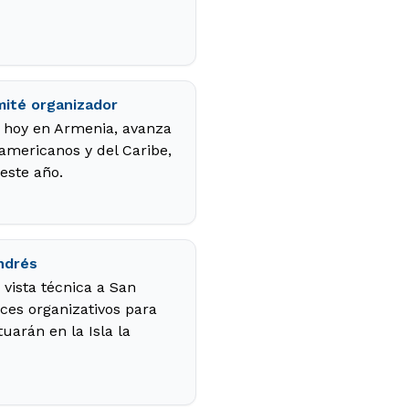
mité organizador
r hoy en Armenia, avanza
americanos y del Caribe,
 este año.
ndrés
vista técnica a San
ces organizativos para
uarán en la Isla la