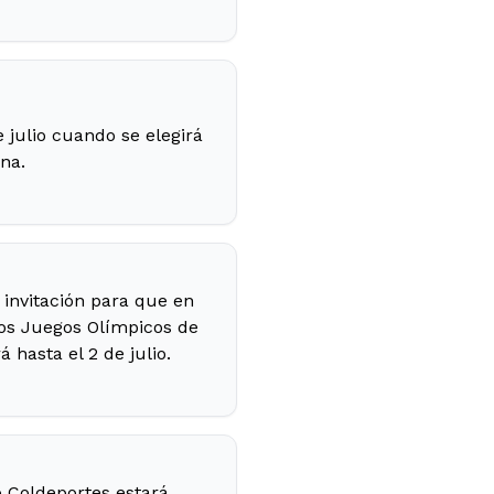
 julio cuando se elegirá
na.
 invitación para que en
los Juegos Olímpicos de
hasta el 2 de julio.
o Coldeportes estará