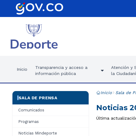
Transparencia y acceso a
Atención y S
Inicio
información pública
la Ciudadan
Inicio
Sala de P
SALA DE PRENSA
Noticias 2
Comunicados
Última actualizació
Programas
Noticias Mindeporte