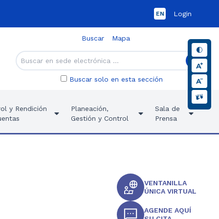
Login
EN
Buscar
Mapa
Buscar solo en esta sección
ol y Rendición
Planeación,
Sala de
uentas
Gestión y Control
Prensa
VENTANILLA
ÚNICA VIRTUAL
AGENDE AQUÍ
SU CITA