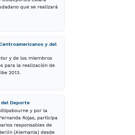
udadano que se realizará
 Centroamericanos y del
ctor y de los miembros
s para la realización de
ibe 2013.
s del Deporte
illipsbourne y por la
Fernanda Rojas, participa
onarios responsables de
Berlín (Alemania) desde