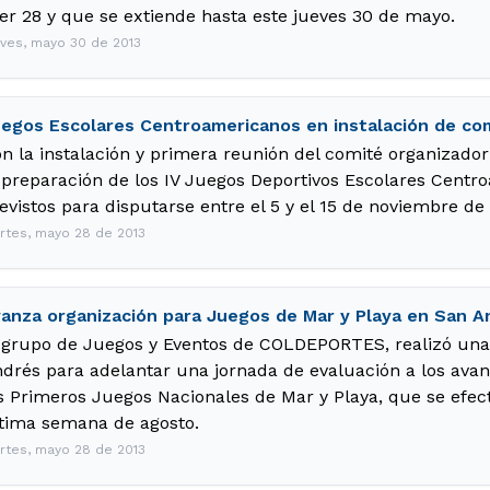
er 28 y que se extiende hasta este jueves 30 de mayo.
eves, mayo 30 de 2013
egos Escolares Centroamericanos en instalación de co
n la instalación y primera reunión del comité organizado
 preparación de los IV Juegos Deportivos Escolares Centro
evistos para disputarse entre el 5 y el 15 de noviembre de
rtes, mayo 28 de 2013
anza organización para Juegos de Mar y Playa en San A
 grupo de Juegos y Eventos de COLDEPORTES, realizó una 
drés para adelantar una jornada de evaluación a los avan
s Primeros Juegos Nacionales de Mar y Playa, que se efect
tima semana de agosto.
rtes, mayo 28 de 2013