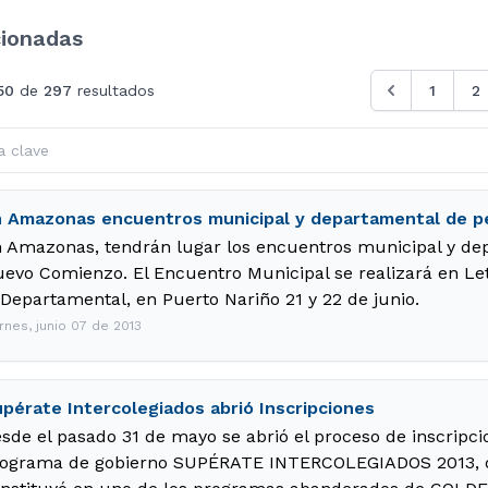
cionadas
50
de
297
resultados
1
2
 Amazonas encuentros municipal y departamental de 
 Amazonas, tendrán lugar los encuentros municipal y de
evo Comienzo. El Encuentro Municipal se realizará en Letic
 Departamental, en Puerto Nariño 21 y 22 de junio.
rnes, junio 07 de 2013
pérate Intercolegiados abrió Inscripciones
sde el pasado 31 de mayo se abrió el proceso de inscripcio
ograma de gobierno SUPÉRATE INTERCOLEGIADOS 2013, q