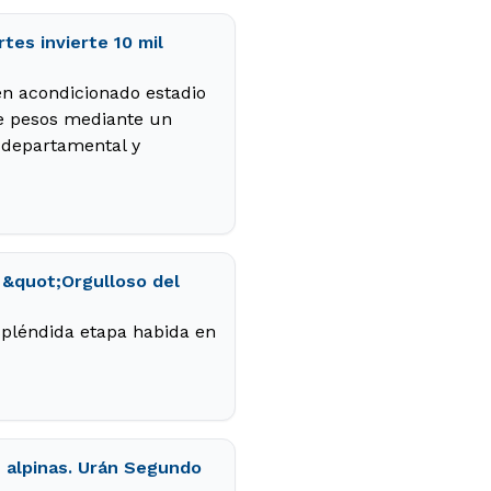
tes invierte 10 mil
en acondicionado estadio
de pesos mediante un
s departamental y
 &quot;Orgulloso del
spléndida etapa habida en
s alpinas. Urán Segundo