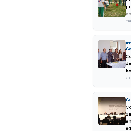
pr
en
ma
In
Ca
Co
de
lo
vi
Co
Co
di
en
ed