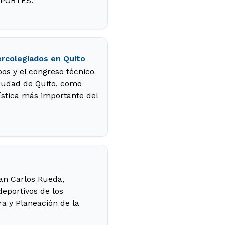
EPORTES.
ercolegiados en Quito
pos y el congreso técnico
ciudad de Quito, como
lística más importante del
an Carlos Rueda,
deportivos de los
a y Planeación de la