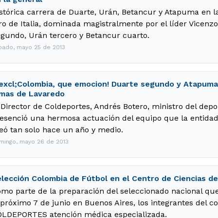
stórica carrera de Duarte, Urán, Betancur y Atapuma en l
ro de Italia, dominada magistralmente por el líder Vicenzo
gundo, Urán tercero y Betancur cuarto.
bado, mayo 25 de 2013
excl;Colombia, que emocion! Duarte segundo y Atapuma
mas de Lavaredo
 Director de Coldeportes, Andrés Botero, ministro del dep
esenció una hermosa actuación del equipo que la entidad 
eó tan solo hace un año y medio.
mingo, mayo 26 de 2013
lección Colombia de Fútbol en el Centro de Ciencias d
mo parte de la preparación del seleccionado nacional que
 próximo 7 de junio en Buenos Aires, los integrantes del 
LDEPORTES atención médica especializada.