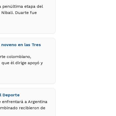
a penúltima etapa del
 Nibali. Duarte fue
 noveno en las Tres
orte colombiano,
que él dirige apoyó y
el Deporte
 enfrentará a Argentina
combinado recibieron de