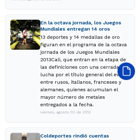
En la octava jornada, los Juegos
Mundiales entregan 14 oros
13 deportes y 14 medallas de oro
figuran en el programa de la octava
jornada de los Juegos Mundiales
2013Cali, que entran en la etapa de
las definiciones con una cerrada
lucha por el título general del evento
entre rusos, italianos, franceses y
alemanes, quienes acumulan el
mayor número de metales
entregados a la fecha.
viernes, agosto 02 de 2013
Coldeportes rindió cuentas