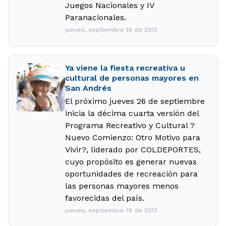
Juegos Nacionales y IV
Paranacionales.
jueves, septiembre 19 de 2013
Ya viene la fiesta recreativa u
cultural de personas mayores en
San Andrés
El próximo jueves 26 de septiembre
inicia la décima cuarta versión del
Programa Recreativo y Cultural ?
Nuevo Comienzo: Otro Motivo para
Vivir?, liderado por COLDEPORTES,
cuyo propósito es generar nuevas
oportunidades de recreación para
las personas mayores menos
favorecidas del país.
jueves, septiembre 19 de 2013