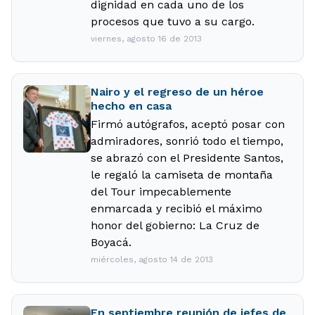
dignidad en cada uno de los
procesos que tuvo a su cargo.
viernes, agosto 16 de 2013
Nairo y el regreso de un héroe
hecho en casa
Firmó autógrafos, aceptó posar con
admiradores, sonrió todo el tiempo,
se abrazó con el Presidente Santos,
le regaló la camiseta de montaña
del Tour impecablemente
enmarcada y recibió el máximo
honor del gobierno: La Cruz de
Boyacá.
miércoles, agosto 14 de 2013
En septiembre reunión de jefes de