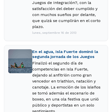
Juegos de Integración?, con la
satisfacción del deber cumplido y
con muchos sueños por delante,
que quizá se cumplirán en el corto
plazo.
lunes, septiembre 16 de 2013
En el agua, Isla Fuerte dominó la
segunda jornada de los Juegos
Finalizó el segundo día de
competencias en Isla Fuerte,
dejando al anfitrión como gran
vencedor en triathlon, natación y
canotaje. La emoción de los isleños
se tomó además el escenario de
boxeo, en una ola festiva que unió
público y deportistas en un solo
sentimiento.