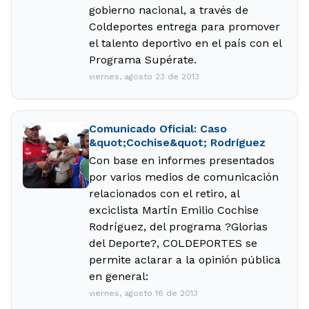
gobierno nacional, a través de
Coldeportes entrega para promover
el talento deportivo en el país con el
Programa Supérate.
viernes, agosto 23 de 2013
Comunicado Oficial: Caso
&quot;Cochise&quot; Rodríguez
Con base en informes presentados
por varios medios de comunicación
relacionados con el retiro, al
exciclista Martín Emilio Cochise
Rodríguez, del programa ?Glorias
del Deporte?, COLDEPORTES se
permite aclarar a la opinión pública
en general:
viernes, agosto 16 de 2013