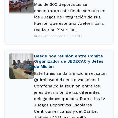
Más de 300 deportistas se
encontrarán este fin de semana en
los Juegos de Integración de Isla
Fuerte, que este año vuelven para
realizar su X versión.
lunes, septiembre 09 de 2013
Desde hoy reunión entre Comité
Organizador de JEDECAC y Jefes
de Misión
Este lunes se dará inicio en el salón
Quimbaya del centro vacacional
Comfenalco la reunión entre los
jefes de misión de las diferentes
delegaciones que acudirán a los IV
Juegos Deportivos Escolares
Centroamericanos y del Caribe,
Jedecac 2013, y el comité