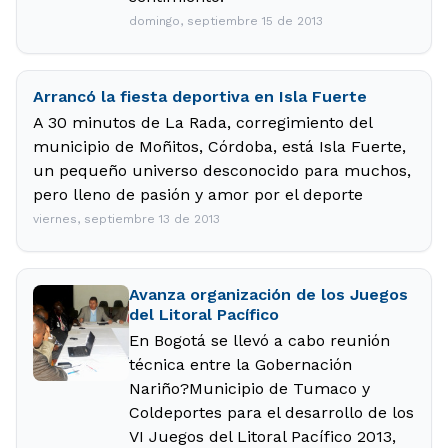
domingo, septiembre 15 de 2013
Arrancó la fiesta deportiva en Isla Fuerte
A 30 minutos de La Rada, corregimiento del
municipio de Moñitos, Córdoba, está Isla Fuerte,
un pequeño universo desconocido para muchos,
pero lleno de pasión y amor por el deporte
viernes, septiembre 13 de 2013
Avanza organización de los Juegos
del Litoral Pacífico
En Bogotá se llevó a cabo reunión
técnica entre la Gobernación
Nariño?Municipio de Tumaco y
Coldeportes para el desarrollo de los
VI Juegos del Litoral Pacífico 2013,