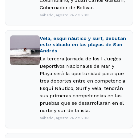
Colombiano, y Juan Carlos Gossaín,
Gobernador de Bolívar.
sábado, agosto 24 de 2013
Vela, esquí náutico y surf, debutan
este sábado en las playas de San
Andrés
La tercera jornada de los I Juegos
Deportivos Nacionales de Mar y
Playa será la oportunidad para que
tres deportes entre en competencia:
Esquí Náutico, Surf y Vela, tendrán
sus primeras competencias en las
pruebas que se desarrollarán en el
norte y sur de la isla.
sábado, agosto 24 de 2013