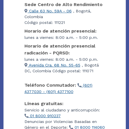
Sede Centro de Alto Rendimiento
Calle 63 No. 59A - 06
, Bogotá,
Colombia
Código postal: 111221
Horario de atención presencial:
lunes a viernes: 8:00 a.m. - 5:00 p.m.
Horario de atención presencial
radicación - PQRSD:
lunes a viernes: 8:00 a.m. - 5:00 p.m.
Avenida Cra. 68 No. 55-65
, Bogotá
DC, Colombia Código postal: 111071
Teléfono Conmutador:
(601)
4377030 - (601) 4377100
Líneas gratuitas:
Servicio al ciudadano y anticorrupción:
01 8000 910237
Denuncias por Violencias Basadas en
Género en el Deporte:
01 8000 114060