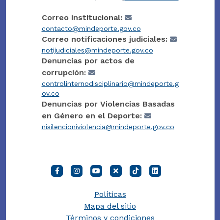
Correo institucional:
contacto@mindeporte.gov.co
Correo notificaciones judiciales:
notijudiciales@mindeporte.gov.co
Denuncias por actos de
corrupción:
controlinternodisciplinario@mindeporte.g
ov.co
Denuncias por Violencias Basadas
en Género en el Deporte:
nisilencioniviolencia@mindeporte.gov.co
Políticas
Mapa del sitio
Términos y condiciones