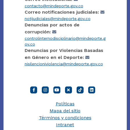
contacto@mindeporte.gov.co
Correo notificaciones judiciales:
notijudiciales@mindeporte.gov.co
Denuncias por actos de
corrupción:
controlinternodisciplinario@mindeporte.g
ov.co
Denuncias por Violencias Basadas
en Género en el Deporte:
nisilencioniviolencia@mindeporte.gov.co
Políticas
Mapa del sitio
Términos y condiciones
Intranet