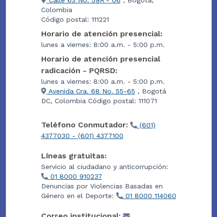
Calle 63 No. 59A - 06
, Bogotá,
Colombia
Código postal: 111221
Horario de atención presencial:
lunes a viernes: 8:00 a.m. - 5:00 p.m.
Horario de atención presencial
radicación - PQRSD:
lunes a viernes: 8:00 a.m. - 5:00 p.m.
Avenida Cra. 68 No. 55-65
, Bogotá
DC, Colombia Código postal: 111071
Teléfono Conmutador:
(601)
4377030 - (601) 4377100
Líneas gratuitas:
Servicio al ciudadano y anticorrupción:
01 8000 910237
Denuncias por Violencias Basadas en
Género en el Deporte:
01 8000 114060
Correo institucional: