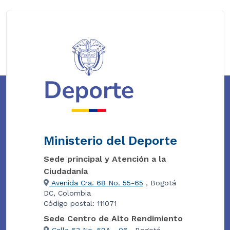
Ministerio del Deporte
Sede principal y Atención a la
Ciudadanía
Avenida Cra. 68 No. 55-65
, Bogotá
DC, Colombia
Código postal: 111071
Sede Centro de Alto Rendimiento