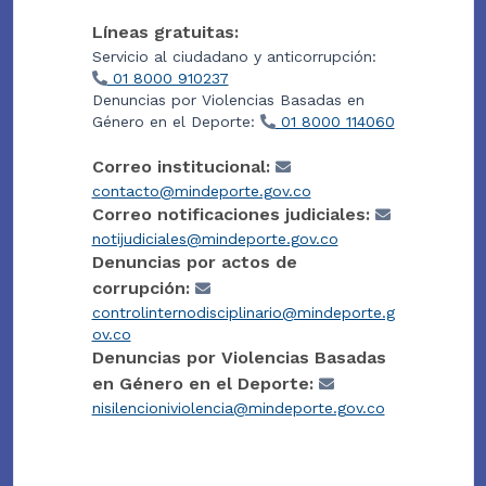
Líneas gratuitas:
Servicio al ciudadano y anticorrupción:
01 8000 910237
Denuncias por Violencias Basadas en
Género en el Deporte:
01 8000 114060
Correo institucional:
contacto@mindeporte.gov.co
Correo notificaciones judiciales:
notijudiciales@mindeporte.gov.co
Denuncias por actos de
corrupción:
controlinternodisciplinario@mindeporte.g
ov.co
Denuncias por Violencias Basadas
en Género en el Deporte:
nisilencioniviolencia@mindeporte.gov.co