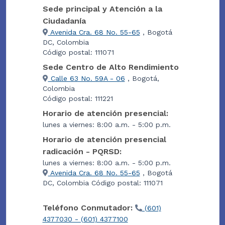
Sede principal y Atención a la
Ciudadanía
Avenida Cra. 68 No. 55-65
, Bogotá
DC, Colombia
Código postal: 111071
Sede Centro de Alto Rendimiento
Calle 63 No. 59A - 06
, Bogotá,
Colombia
Código postal: 111221
Horario de atención presencial:
lunes a viernes: 8:00 a.m. - 5:00 p.m.
Horario de atención presencial
radicación - PQRSD:
lunes a viernes: 8:00 a.m. - 5:00 p.m.
Avenida Cra. 68 No. 55-65
, Bogotá
DC, Colombia Código postal: 111071
Teléfono Conmutador:
(601)
4377030 - (601) 4377100