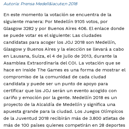
Autoría: Prensa Medell&iacute;n 2018
En este momento la votación se encuentra de la
siguiente manera: Por Medellín 9105 votos, por
Glasgow 3282 y por Buenos Aires 406.
El enlace donde
se puede votar es el siguiente: Las ciudades
candidatas para acoger los JOJ 2018 son Medellín,
Glasgow y Buenos Aires y la elección se llevará a cabo
en Lausana, Suiza, el 4 de julio de 2013, durante la
Asamblea Extraordinaria del COI. La votación que se
hace en Inside The Games es una forma de mostrar el
compromiso de la comunidad de cada ciudad
candidata y puede ser un punto de apoyo para
certificar que los JOJ serán un evento acogido con
cariño y emoción por la gente. Medellín 2018 es un
proyecto de la Alcaldía de Medellín y significa una
apuesta grande para la ciudad. Los Juegos Olímpicos
de la Juventud 2018 recibirán más de 3.800 atletas de
más de 100 países quienes competirán en 28 deportes