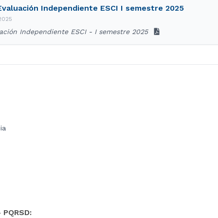
 Evaluación Independiente ESCI I semestre 2025
 2025
ación Independiente ESCI - I semestre 2025
ia
- PQRSD: