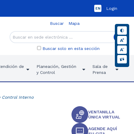
Login
EN
Buscar
Mapa
Buscar solo en esta sección
Rendición de
Planeación, Gestión
Sala de
y Control
Prensa
 Control Interno
VENTANILLA
ÚNICA VIRTUAL
AGENDE AQUÍ
SU CITA