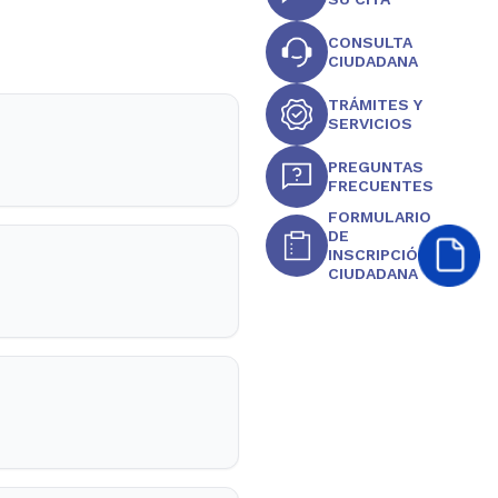
CONSULTA
CIUDADANA
TRÁMITES Y
SERVICIOS
PREGUNTAS
FRECUENTES
FORMULARIO
DE
INSCRIPCIÓN
CIUDADANA