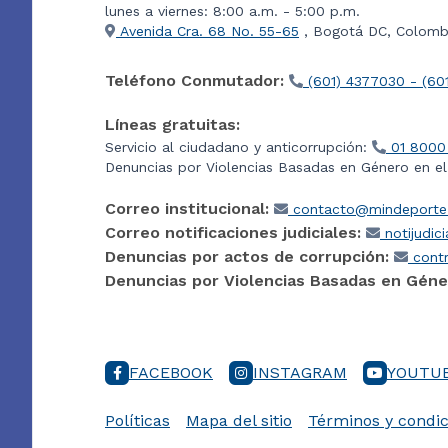
lunes a viernes: 8:00 a.m. - 5:00 p.m.
Avenida Cra. 68 No. 55-65
, Bogotá DC, Colombi
Teléfono Conmutador:
(601) 4377030 - (60
Líneas gratuitas:
Servicio al ciudadano y anticorrupción:
01 8000
Denuncias por Violencias Basadas en Género en e
Correo institucional:
contacto@mindeporte.
Correo notificaciones judiciales:
notijudic
Denuncias por actos de corrupción:
contr
Denuncias por Violencias Basadas en Géne
FACEBOOK
INSTAGRAM
YOUTU
Políticas
Mapa del sitio
Términos y condic