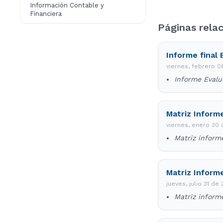
Información Contable y
Financiera
Páginas rela
Informe final
viernes, febrero 
Informe Evalu
Matriz Inform
viernes, enero 30
Matriz inform
Matriz Inform
jueves, julio 31 de
Matriz inform