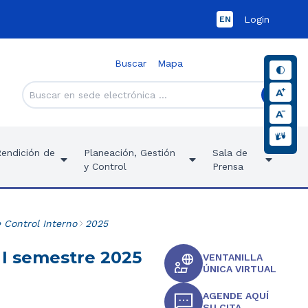
Login
EN
Buscar
Mapa
Rendición de
Planeación, Gestión
Sala de
y Control
Prensa
 Control Interno
2025
 I semestre 2025
VENTANILLA
ÚNICA VIRTUAL
AGENDE AQUÍ
SU CITA