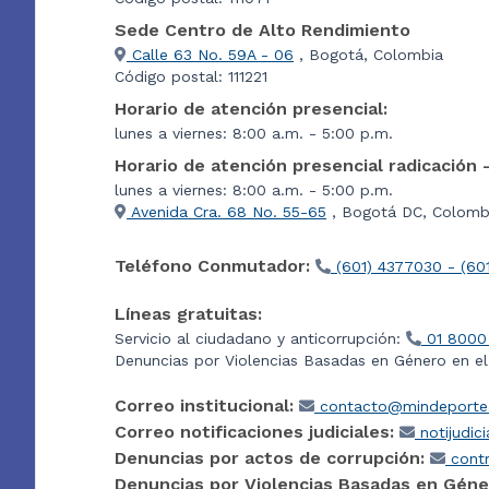
Sede Centro de Alto Rendimiento
Calle 63 No. 59A - 06
, Bogotá, Colombia
Código postal: 111221
Horario de atención presencial:
lunes a viernes: 8:00 a.m. - 5:00 p.m.
Horario de atención presencial radicación 
lunes a viernes: 8:00 a.m. - 5:00 p.m.
Avenida Cra. 68 No. 55-65
, Bogotá DC, Colombi
Teléfono Conmutador:
(601) 4377030 - (60
Líneas gratuitas:
Servicio al ciudadano y anticorrupción:
01 8000
Denuncias por Violencias Basadas en Género en e
Correo institucional:
contacto@mindeporte.
Correo notificaciones judiciales:
notijudic
Denuncias por actos de corrupción:
contr
Denuncias por Violencias Basadas en Géne