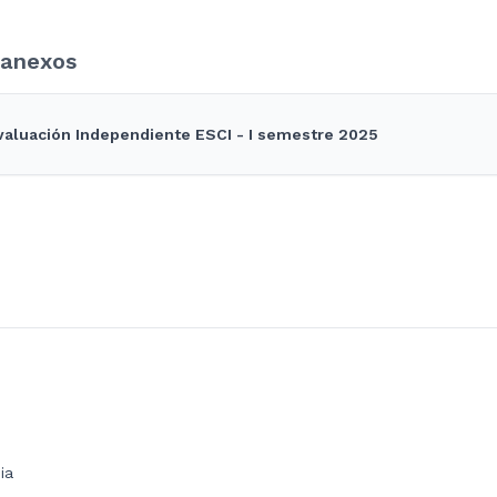
anexos
valuación Independiente ESCI - I semestre 2025
ia