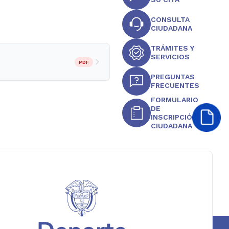
CONSULTA
CIUDADANA
TRÁMITES Y
SERVICIOS
PDF
PREGUNTAS
FRECUENTES
FORMULARIO
DE
INSCRIPCIÓN
CIUDADANA