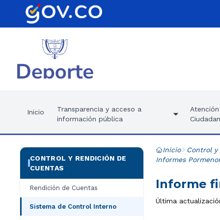
Transparencia y acceso a
Atención 
Inicio
información pública
Ciudadan
Inicio
Control y
CONTROL Y RENDICIÓN DE
Informes Pormenori
CUENTAS
Informe f
Rendición de Cuentas
Última actualización
Sistema de Control Interno