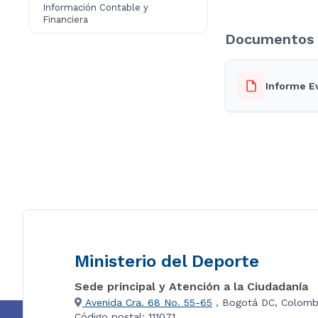
Información Contable y
Financiera
Documentos 
Informe E
Ministerio del Deporte
Sede principal y Atención a la Ciudadanía
Avenida Cra. 68 No. 55-65
, Bogotá DC, Colomb
Código postal: 111071