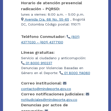
Horario de atención presencial
radicación - PQRSD:
lunes a viernes: 8:00 a.m. - 5:00 p.m.
Avenida Cra. 68 No. 55-65
, Bogotá
DC, Colombia Código postal: 111071
Teléfono Conmutador:
(601)
4377030 - (601) 4377100
Líneas gratuitas:
Servicio al ciudadano y anticorrupción:
01 8000 910237
Denuncias por Violencias Basadas en
Género en el Deporte:
01 8000 114060
Correo institucional:
contacto@mindeporte.gov.co
Correo notificaciones judiciales:
notijudiciales@mindeporte.gov.co
Denuncias por actos de
corrupción: