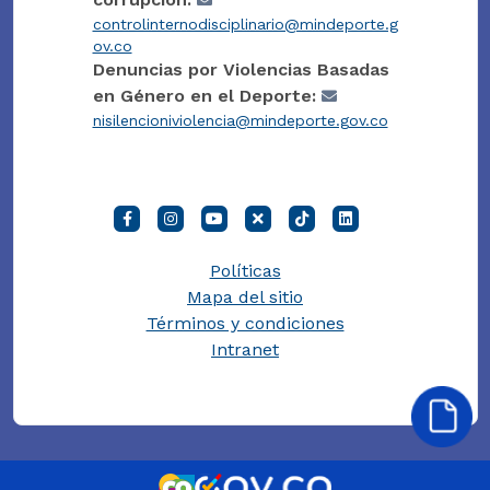
controlinternodisciplinario@mindeporte.g
ov.co
Denuncias por Violencias Basadas
en Género en el Deporte:
nisilencioniviolencia@mindeporte.gov.co
Políticas
Mapa del sitio
Términos y condiciones
Intranet