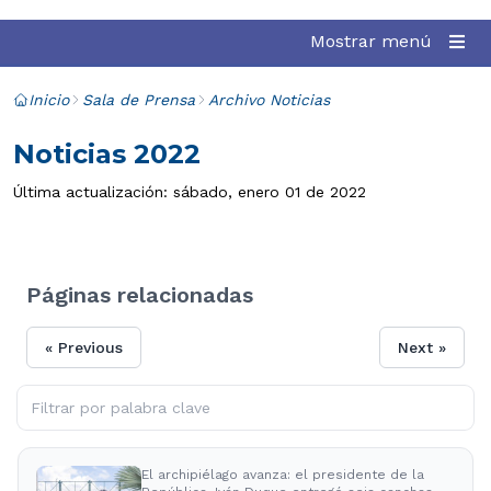
Mostrar menú
Inicio
Sala de Prensa
Archivo Noticias
Noticias 2022
Última actualización: sábado, enero 01 de 2022
Páginas relacionadas
« Previous
Next »
El archipiélago avanza: el presidente de la