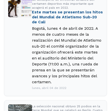
certamen deportivo más importante que
acogerá el país en 2022.
Este martes se presentan los hitos
del Mundial de Atletismo Sub-20
de Cali
Bogotá, lunes 4 de abril de 2022. A
menos de cuatro meses de la
realización del Mundial de Atletismo
sub-20 el comité organizador de la
organización ofrecerá este martes
en el auditorio del Ministerio del
Deporte (11:00 a.m.), una rueda de
prensa en la que se presentarán
avances y los principales hitos del
certamen.
lunes, abril 04 de 2022
La selección nacional obtuvo 25 podios en la
Serie Mundial que se celebró en Berlín. Cuatro