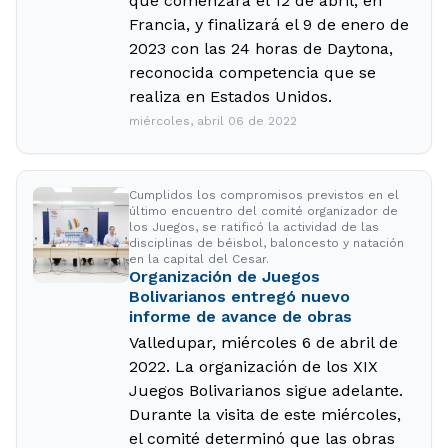
que comenzará el 12 de abril, en
Francia, y finalizará el 9 de enero de
2023 con las 24 horas de Daytona,
reconocida competencia que se
realiza en Estados Unidos.
miércoles, abril 06 de 2022
Cumplidos los compromisos previstos en el
último encuentro del comité organizador de
los Juegos, se ratificó la actividad de las
disciplinas de béisbol, baloncesto y natación
en la capital del Cesar.
Organización de Juegos
Bolivarianos entregó nuevo
informe de avance de obras
Valledupar, miércoles 6 de abril de
2022. La organización de los XIX
Juegos Bolivarianos sigue adelante.
Durante la visita de este miércoles,
el comité determinó que las obras