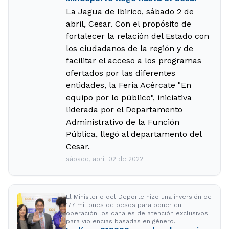
La Jagua de Ibirico, sábado 2 de
abril, Cesar. Con el propósito de
fortalecer la relación del Estado con
los ciudadanos de la región y de
facilitar el acceso a los programas
ofertados por las diferentes
entidades, la Feria Acércate "En
equipo por lo público", iniciativa
liderada por el Departamento
Administrativo de la Función
Pública, llegó al departamento del
Cesar.
sábado, abril 02 de 2022
El Ministerio del Deporte hizo una inversión de
177 millones de pesos para poner en
operación los canales de atención exclusivos
para violencias basadas en género.