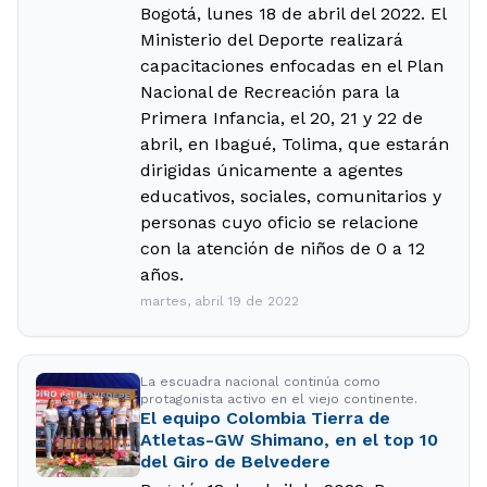
Bogotá, lunes 18 de abril del 2022. El
Ministerio del Deporte realizará
capacitaciones enfocadas en el Plan
Nacional de Recreación para la
Primera Infancia, el 20, 21 y 22 de
abril, en Ibagué, Tolima, que estarán
dirigidas únicamente a agentes
educativos, sociales, comunitarios y
personas cuyo oficio se relacione
con la atención de niños de 0 a 12
años.
martes, abril 19 de 2022
La escuadra nacional continúa como
protagonista activo en el viejo continente.
El equipo Colombia Tierra de
Atletas-GW Shimano, en el top 10
del Giro de Belvedere