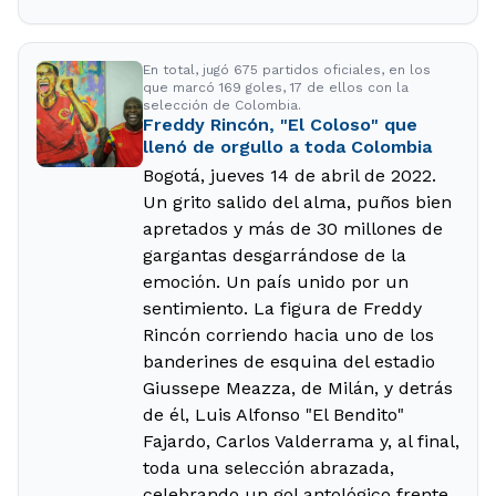
En total, jugó 675 partidos oficiales, en los
que marcó 169 goles, 17 de ellos con la
selección de Colombia.
Freddy Rincón, "El Coloso" que
llenó de orgullo a toda Colombia
Bogotá, jueves 14 de abril de 2022.
Un grito salido del alma, puños bien
apretados y más de 30 millones de
gargantas desgarrándose de la
emoción. Un país unido por un
sentimiento. La figura de Freddy
Rincón corriendo hacia uno de los
banderines de esquina del estadio
Giussepe Meazza, de Milán, y detrás
de él, Luis Alfonso "El Bendito"
Fajardo, Carlos Valderrama y, al final,
toda una selección abrazada,
celebrando un gol antológico frente