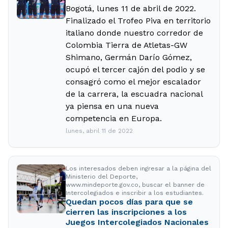
Bogotá, lunes 11 de abril de 2022.
Finalizado el Trofeo Piva en territorio
italiano donde nuestro corredor de
Colombia Tierra de Atletas-GW
Shimano, Germán Darío Gómez,
ocupó el tercer cajón del podio y se
consagró como el mejor escalador
de la carrera, la escuadra nacional
ya piensa en una nueva
competencia en Europa.
lunes, abril 11 de 2022
Los interesados deben ingresar a la página del
Ministerio del Deporte,
www.mindeporte.gov.co, buscar el banner de
Intercolegiados e inscribir a los estudiantes.
Quedan pocos días para que se
cierren las inscripciones a los
Juegos Intercolegiados Nacionales