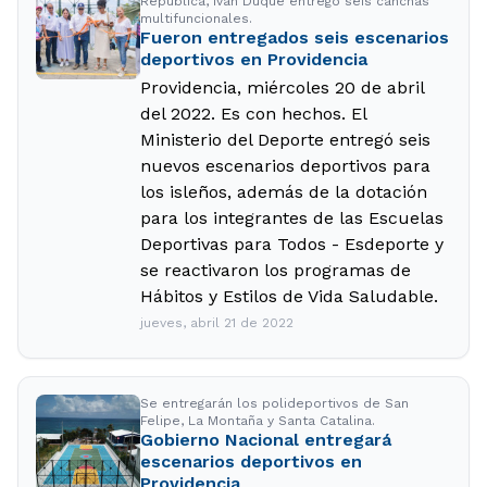
República, Iván Duque entregó seis canchas
multifuncionales.
Fueron entregados seis escenarios
deportivos en Providencia
Providencia, miércoles 20 de abril
del 2022. Es con hechos. El
Ministerio del Deporte entregó seis
nuevos escenarios deportivos para
los isleños, además de la dotación
para los integrantes de las Escuelas
Deportivas para Todos - Esdeporte y
se reactivaron los programas de
Hábitos y Estilos de Vida Saludable.
jueves, abril 21 de 2022
Se entregarán los polideportivos de San
Felipe, La Montaña y Santa Catalina.
Gobierno Nacional entregará
escenarios deportivos en
Providencia