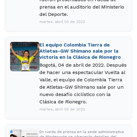
prensa en el auditorio del Ministerio
del Deporte.
martes, abril 05 de 2022
El equipo Colombia Tierra de
Atletas-GW Shimano sale por la
victoria en la Clásica de Rionegro
Bogotá, 04 de abril de 2022. Después
de hacer una espectacular Vuelta al
Valle, el equipo de Colombia Tierra
de Atletas-GW Shimano sale por un
nuevo desafío ciclístico con la
Clásica de Rionegro.
martes, abril 05 de 2022
En rueda de prensa en la sede administrativa
de Mindeporte se ofrecerán detalles del