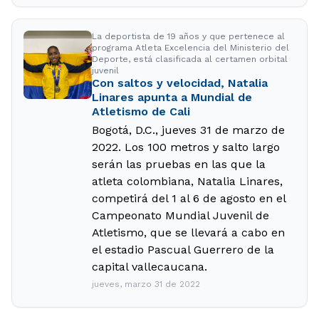
La deportista de 19 años y que pertenece al
programa Atleta Excelencia del Ministerio del
Deporte, está clasificada al certamen orbital
juvenil
Con saltos y velocidad, Natalia
Linares apunta a Mundial de
Atletismo de Cali
Bogotá, D.C., jueves 31 de marzo de
2022. Los 100 metros y salto largo
serán las pruebas en las que la
atleta colombiana, Natalia Linares,
competirá del 1 al 6 de agosto en el
Campeonato Mundial Juvenil de
Atletismo, que se llevará a cabo en
el estadio Pascual Guerrero de la
capital vallecaucana.
jueves, marzo 31 de 2022