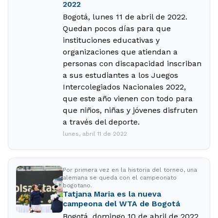
2022
Bogotá, lunes 11 de abril de 2022.
Quedan pocos días para que
instituciones educativas y
organizaciones que atiendan a
personas con discapacidad inscriban
a sus estudiantes a los Juegos
Intercolegiados Nacionales 2022,
que este año vienen con todo para
que niños, niñas y jóvenes disfruten
a través del deporte.
lunes, abril 11 de 2022
Por primera vez en la historia del torneo, una
alemana se queda con el campeonato
bogotano.
Tatjana Maria es la nueva
campeona del WTA de Bogotá
Bogotá, domingo 10 de abril de 2022.