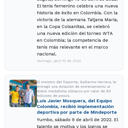
El tenis femenino celebra una nueva
historia de éxito en Colombia. Con la
victoria de la alemana Tatjana Maria,
en la Copa Colsanitas, se celebró
una nueva edición del torneo WTA
en Colombia; la competencia de
tenis más relevante en el marco
nacional.
domingo, abril 10 de 2022
El ministro del Deporte, Guillermo Herrera, le
entregó una dotación de entrenamiento al
doble medallista olímpico por valor de 80
millones de pesos.
Luis Javier Mosquera, del Equipo
Colombia, recibió implementación
deportiva por parte de Mindeporte
Yumbo, sábado 9 de abril de 2022. El
talento se motiva y los logros se