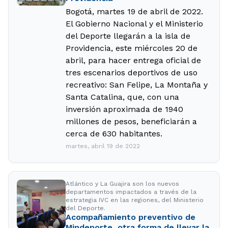
Bogotá, martes 19 de abril de 2022.
El Gobierno Nacional y el Ministerio
del Deporte llegarán a la isla de
Providencia, este miércoles 20 de
abril, para hacer entrega oficial de
tres escenarios deportivos de uso
recreativo: San Felipe, La Montaña y
Santa Catalina, que, con una
inversión aproximada de 1940
millones de pesos, beneficiarán a
cerca de 630 habitantes.
martes, abril 19 de 2022
Atlántico y La Guajira son los nuevos
departamentos impactados a través de la
estrategia IVC en las regiones, del Ministerio
del Deporte.
Acompañamiento preventivo de
Mindeporte, otra forma de llevar la