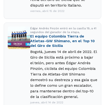
disputó en territorio italiano.
viernes, abril 15 de 2022
Édgar Andrés Pinzón entró en la casilla 19, a 41
segundos del ganador de la etapa,
El equipo Colombia Tierra de
Atletas-GW Shimano, en el Top 10
del Giro de Sicilia
Bogotá, jueves 14 de abril de 2022. El
Giro de Sicilia está próximo a bajar
el telón, pero antes Édgar Andrés
Pinzón, ciclista del equipo Colombia
Tierra de Atletas-GW Shimano
demostró su destreza y esa gala que
lo define como un gran escalador,
para mantenerse dentro del top-10
de la clasificación general.
jueves, abril 14 de 2022