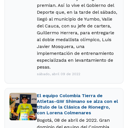
premian. Así lo vive el Gobierno del
Deporte que, en la tarde del sábado,
llegó al municipio de Yumbo, Valle
del Cauca, con su jefe de cartera,
Guillermo Herrera, para entregarle
al doble medallista olímpico, Luis
Javier Mosquera, una
implementación de entrenamiento
especializada en levantamiento de
pesas.
sábado, abril 09 de 2022
El equipo Colombia Tierra de
Atletas-GW Shimano se alza con el
título de la Clásica de Rionegro,
con Lorena Colmenares
Bogotá, 08 de abril de 2022. Gran
dominio del equipo del Colombia