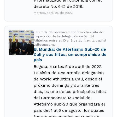
y formalizado en Colombia con el
decreto No. 642 de 2016.
martes, abril 05 de 2022
En rueda de prensa se confirmó la visita de
inspección de la delegación de World
Athletics entre el 10 y 13 de abril en la capital
vallecaucana.
El Mundial de Atletismo Sub-20 de
Cali y sus hitos, un compromiso de
país
Bogotá, martes 5 de abril de 2022.
La visita de una amplia delegación
de World Athletics a Cali, desde el
próximo domingo y durante tres
días, es uno de los principales hitos
del Campeonato Mundial de
Atletismo sub-20 que organizará el
país del 1 al 6 de agosto, los cuales
fueron presentados en rueda de