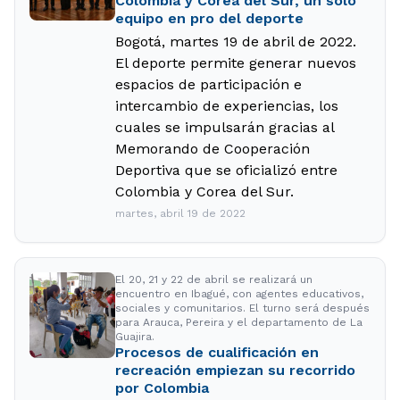
Colombia y Corea del Sur, un solo
equipo en pro del deporte
Bogotá, martes 19 de abril de 2022.
El deporte permite generar nuevos
espacios de participación e
intercambio de experiencias, los
cuales se impulsarán gracias al
Memorando de Cooperación
Deportiva que se oficializó entre
Colombia y Corea del Sur.
martes, abril 19 de 2022
El 20, 21 y 22 de abril se realizará un
encuentro en Ibagué, con agentes educativos,
sociales y comunitarios. El turno será después
para Arauca, Pereira y el departamento de La
Guajira.
Procesos de cualificación en
recreación empiezan su recorrido
por Colombia