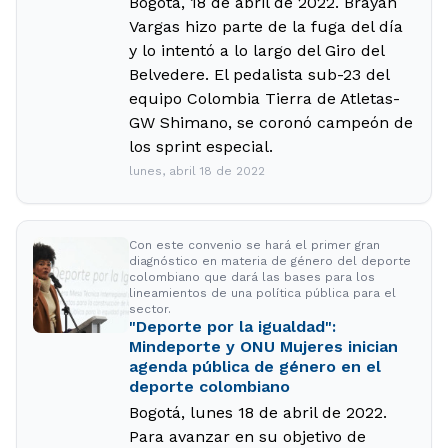
Bogotá, 18 de abril de 2022. Brayan
Vargas hizo parte de la fuga del día
y lo intentó a lo largo del Giro del
Belvedere. El pedalista sub-23 del
equipo Colombia Tierra de Atletas-
GW Shimano, se coronó campeón de
los sprint especial.
lunes, abril 18 de 2022
Con este convenio se hará el primer gran
diagnóstico en materia de género del deporte
colombiano que dará las bases para los
lineamientos de una política pública para el
sector.
"Deporte por la igualdad":
Mindeporte y ONU Mujeres inician
agenda pública de género en el
deporte colombiano
Bogotá, lunes 18 de abril de 2022.
Para avanzar en su objetivo de