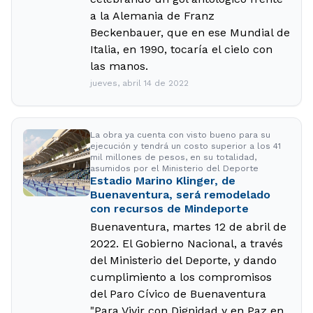
a la Alemania de Franz
Beckenbauer, que en ese Mundial de
Italia, en 1990, tocaría el cielo con
las manos.
jueves, abril 14 de 2022
La obra ya cuenta con visto bueno para su
ejecución y tendrá un costo superior a los 41
mil millones de pesos, en su totalidad,
asumidos por el Ministerio del Deporte
Estadio Marino Klinger, de
Buenaventura, será remodelado
con recursos de Mindeporte
Buenaventura, martes 12 de abril de
2022. El Gobierno Nacional, a través
del Ministerio del Deporte, y dando
cumplimiento a los compromisos
del Paro Cívico de Buenaventura
"Para Vivir con Dignidad y en Paz en