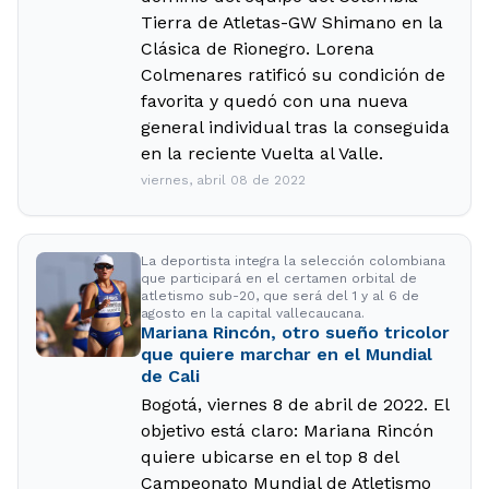
Tierra de Atletas-GW Shimano en la
Clásica de Rionegro. Lorena
Colmenares ratificó su condición de
favorita y quedó con una nueva
general individual tras la conseguida
en la reciente Vuelta al Valle.
viernes, abril 08 de 2022
La deportista integra la selección colombiana
que participará en el certamen orbital de
atletismo sub-20, que será del 1 y al 6 de
agosto en la capital vallecaucana.
Mariana Rincón, otro sueño tricolor
que quiere marchar en el Mundial
de Cali
Bogotá, viernes 8 de abril de 2022. El
objetivo está claro: Mariana Rincón
quiere ubicarse en el top 8 del
Campeonato Mundial de Atletismo