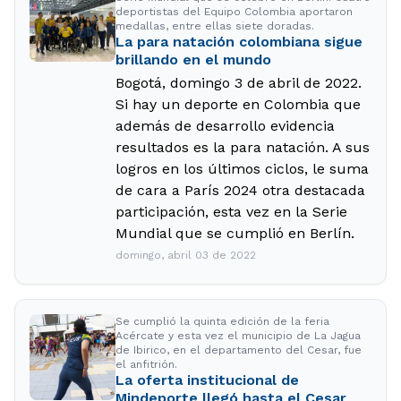
deportistas del Equipo Colombia aportaron
medallas, entre ellas siete doradas.
La para natación colombiana sigue
brillando en el mundo
Bogotá, domingo 3 de abril de 2022.
Si hay un deporte en Colombia que
además de desarrollo evidencia
resultados es la para natación. A sus
logros en los últimos ciclos, le suma
de cara a París 2024 otra destacada
participación, esta vez en la Serie
Mundial que se cumplió en Berlín.
domingo, abril 03 de 2022
Se cumplió la quinta edición de la feria
Acércate y esta vez el municipio de La Jagua
de Ibirico, en el departamento del Cesar, fue
el anfitrión.
La oferta institucional de
Mindeporte llegó hasta el Cesar