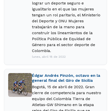
lograr un deporte seguro e
igualitario en el que las mujeres
tengan un rol paritario, el Ministerio
del Deporte y ONU Mujeres
trabajarán de la mano para
construir los lineamientos de la
Política Pública de Equidad de
Género para el sector deporte de
Colombia.
lunes, abril 18 de 2022
Édgar Andrés Pinzón, octavo en la
general final del Giro de Sicilia
Bogotá, 15 de abril de 2022. Gran
cierre de competencia para nuestro
equipo del Colombia Tierra de
Atletas-GW Shimano en la etapa
reina del Giro de Sicilia que se