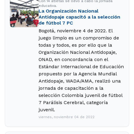
Con 14 atletas se llevó a cabo la jornada
educativa.
La Organización Nacional
Antidopaje capacitó a la selección
de fútbol 7 PC
Bogotá, noviembre 4 de 2022. El
juego limpio es un compromiso de
todas y todos, es por ello que la
Organización Nacional Antidopaje,
ONAD, en concordancia con el
Estándar Internacional de Educación
propuesto por la Agencia Mundial
Antidopaje, WADA/AMA, realizó una
jornada de capacitación a la
selección Colombia juvenil de fútbol
7 Parálisis Cerebral, categoría
juvenil.
viernes, noviembre 04 de 2022