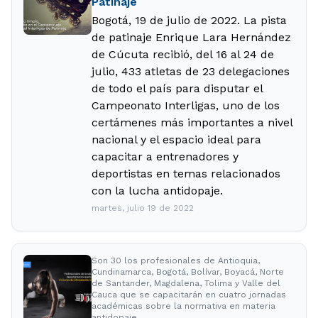
Patinaje
Bogotá, 19 de julio de 2022. La pista
de patinaje Enrique Lara Hernández
de Cúcuta recibió, del 16 al 24 de
julio, 433 atletas de 23 delegaciones
de todo el país para disputar el
Campeonato Interligas, uno de los
certámenes más importantes a nivel
nacional y el espacio ideal para
capacitar a entrenadores y
deportistas en temas relacionados
con la lucha antidopaje.
martes, julio 19 de 2022
Son 30 los profesionales de Antioquia,
Cundinamarca, Bogotá, Bolívar, Boyacá, Norte
de Santander, Magdalena, Tolima y Valle del
Cauca que se capacitarán en cuatro jornadas
académicas sobre la normativa en materia
antidopaje.