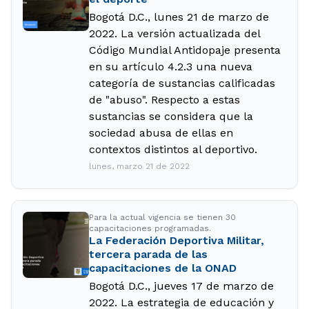
Bogotá D.C., lunes 21 de marzo de
2022. La versión actualizada del
Código Mundial Antidopaje presenta
en su artículo 4.2.3 una nueva
categoría de sustancias calificadas
de "abuso". Respecto a estas
sustancias se considera que la
sociedad abusa de ellas en
contextos distintos al deportivo.
lunes, marzo 21 de 2022
Para la actual vigencia se tienen 30
capacitaciones programadas.
La Federación Deportiva Militar,
tercera parada de las
capacitaciones de la ONAD
Bogotá D.C., jueves 17 de marzo de
2022. La estrategia de educación y