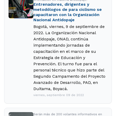
Entrenadores, dirigentes y
metodólogos de para ciclismo se
capacitaron con la Organización
Nacional Antidopaje
Bogotá, viernes, 9 de septiembre de
2022. La Organización Nacional
Antidopaje, ONAD, continúa
implementando jornadas de
capacitación en el marco de su
Estrategia de Educación y
Prevención. El turno fue para el
personal técnico que hizo parte del
Segundo Campamento del Proyecto
Avanzado de Desarrollo, PAD, en
Duitama, Boyacá.
viernes, septiembre 09 de 2022
Serán más de 200 volantes informativos en