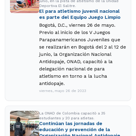
junio, en la pista de atletismo de la Unidad
Deportiva El Salitre.
El para atletismo juvenil nacional
es parte del Equipo Juego Limpio
Bogotá, D.C., viernes 26 de mayo.
Previo al inicio de los V Juegos
Parapanamericanos Juveniles que
se realizarán en Bogotá del 2 al 12 de
junio, la Organización Nacional
Antidopaje, ONAD, capacitó a la
delegación nacional de para
atletismo en torno a la lucha
antidopaje.
viernes, mayo 26 de 2023
La ONAD de Colombia capacitò a 35
estudiantes y 20 para atletas.
Continúan las jornadas de
educación y prevención de la
Organización Nacional Antidopaje