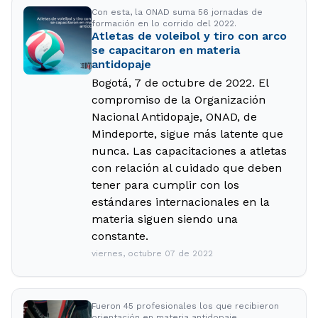
Con esta, la ONAD suma 56 jornadas de
formación en lo corrido del 2022.
Atletas de voleibol y tiro con arco
se capacitaron en materia
antidopaje
Bogotá, 7 de octubre de 2022. El
compromiso de la Organización
Nacional Antidopaje, ONAD, de
Mindeporte, sigue más latente que
nunca. Las capacitaciones a atletas
con relación al cuidado que deben
tener para cumplir con los
estándares internacionales en la
materia siguen siendo una
constante.
viernes, octubre 07 de 2022
Fueron 45 profesionales los que recibieron
orientación en materia antidopaje.