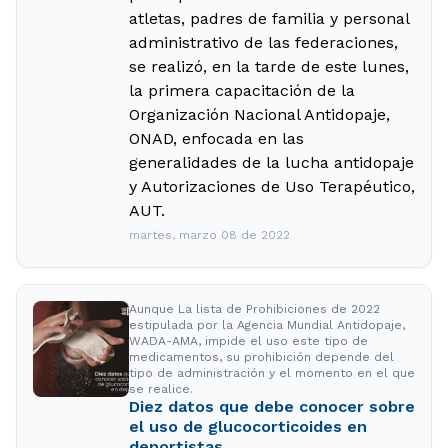
atletas, padres de familia y personal
administrativo de las federaciones,
se realizó, en la tarde de este lunes,
la primera capacitación de la
Organización Nacional Antidopaje,
ONAD, enfocada en las
generalidades de la lucha antidopaje
y Autorizaciones de Uso Terapéutico,
AUT.
martes, marzo 08 de 2022
Aunque La lista de Prohibiciones de 2022
estipulada por la Agencia Mundial Antidopaje,
WADA-AMA, impide el uso este tipo de
medicamentos, su prohibición depende del
tipo de administración y el momento en el que
se realice.
Diez datos que debe conocer sobre
el uso de glucocorticoides en
deportistas