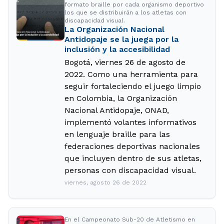
formato braille por cada organismo deportivo
los que se distribuirán a los atletas con
discapacidad visual.
La Organización Nacional
Antidopaje se la juega por la
inclusión y la accesibilidad
Bogotá, viernes 26 de agosto de
2022. Como una herramienta para
seguir fortaleciendo el juego limpio
en Colombia, la Organización
Nacional Antidopaje, ONAD,
implementó volantes informativos
en lenguaje braille para las
federaciones deportivas nacionales
que incluyen dentro de sus atletas,
personas con discapacidad visual.
viernes, agosto 26 de 2022
En el Campeonato Sub-20 de Atletismo en