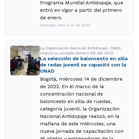
Programa Mundial Antidopaje, que
entró en vigor a partir del primero
de enero.
domingo, enero 01 de 2023
La Organización Nacional Antidopaje, ONAD,
realizó su jornada número 69 del 2022.
La selección de baloncesto en silla
de redas juvenil se capacitó con la
ONAD
Bogotá, miércoles 14 de diciembre
de 2022. En el marco de la
concentración nacional de
baloncesto en silla de ruedas,
categoría juvenil, la Organización
Nacional Antidopaje realizó, en la
mañana de este miércoles, una
nueva jornada de capacitación con
16 atletas y entrenadores de la