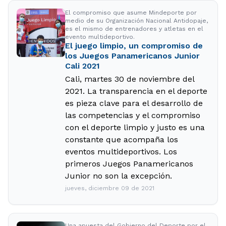
El compromiso que asume Mindeporte por
medio de su Organización Nacional Antidopaje,
es el mismo de entrenadores y atletas en el
evento multideportivo.
El juego limpio, un compromiso de
los Juegos Panamericanos Junior
Cali 2021
Cali, martes 30 de noviembre del
2021. La transparencia en el deporte
es pieza clave para el desarrollo de
las competencias y el compromiso
con el deporte limpio y justo es una
constante que acompaña los
eventos multideportivos. Los
primeros Juegos Panamericanos
Junior no son la excepción.
jueves, diciembre 09 de 2021
Una apuesta del Gobierno del Deporte por el