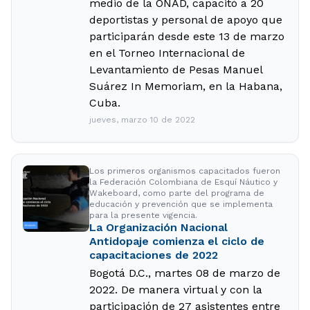
medio de la ONAD, capacitó a 20
deportistas y personal de apoyo que
participarán desde este 13 de marzo
en el Torneo Internacional de
Levantamiento de Pesas Manuel
Suárez In Memoriam, en la Habana,
Cuba.
jueves, marzo 10 de 2022
Los primeros organismos capacitados fueron
la Federación Colombiana de Esquí Náutico y
Wakeboard, como parte del programa de
educación y prevención que se implementa
para la presente vigencia.
La Organización Nacional
Antidopaje comienza el ciclo de
capacitaciones de 2022
Bogotá D.C., martes 08 de marzo de
2022. De manera virtual y con la
participación de 27 asistentes entre