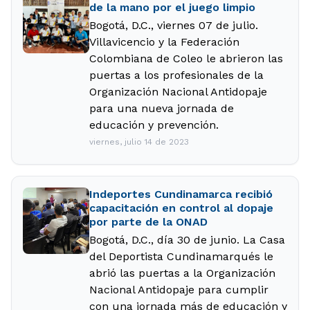
de la mano por el juego limpio
Bogotá, D.C., viernes 07 de julio.
Villavicencio y la Federación
Colombiana de Coleo le abrieron las
puertas a los profesionales de la
Organización Nacional Antidopaje
para una nueva jornada de
educación y prevención.
viernes, julio 14 de 2023
Indeportes Cundinamarca recibió
capacitación en control al dopaje
por parte de la ONAD
Bogotá, D.C., día 30 de junio. La Casa
del Deportista Cundinamarqués le
abrió las puertas a la Organización
Nacional Antidopaje para cumplir
con una jornada más de educación y