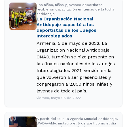
Los niños, niñas y jóvenes deportistas,
recibieron capacitación en temas de la lucha
antidopaje.
La Organización Nacional
Antidopaje capacitó a los
deportistas de los Juegos
Intercolegiados
Armenia, 5 de mayo de 2022. La
Organización Nacional Antidopaje,
ONAD, también se hizo presente en
las finales nacionales de los Juegos
Intercolegiados 2021, versión en la
que volvieron a ser presenciales y
congregaron a 2.800 niños, niñas y
jóvenes de todo el país.
viernes, mayo 06 de 2022
A partir del 2014 la Agencia Mundial Antidopaje,
WADA-AMA, instauró el 8 de abril como el día