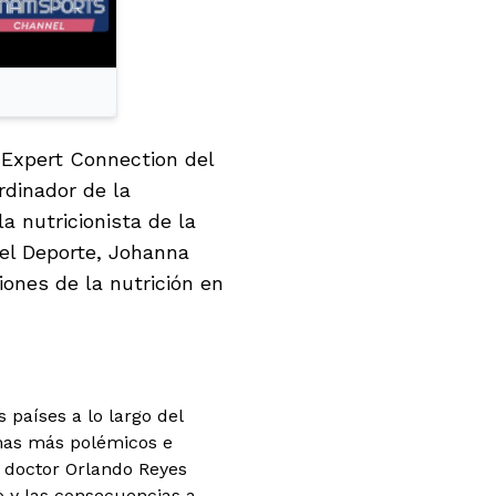
l Expert Connection del
rdinador de la
a nutricionista de la
del Deporte, Johanna
ones de la nutrición en
 países a lo largo del
emas más polémicos e
l doctor Orlando Reyes
 y las consecuencias a