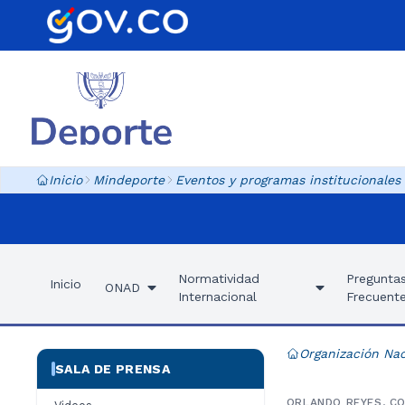
Inicio
Mindeporte
Eventos y programas institucionales
Normatividad
Pregunta
Inicio
ONAD
Internacional
Frecuent
Organización Nac
SALA DE PRENSA
ORLANDO REYES, CO