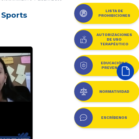
LISTA DE
 Sports
PROHIBICIONES
AUTORIZACIONES
DE USO
TERAPÉUTICO
EDUCACIÓN Y
PREVENCIÓN
NORMATIVIDAD
ESCRÍBENOS