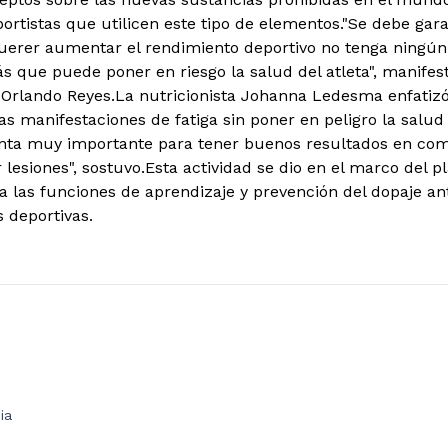
ortistas que utilicen este tipo de elementos."Se debe gara
uerer aumentar el rendimiento deportivo no tenga ningún 
s que puede poner en riesgo la salud del atleta", manifest
rlando Reyes.La nutricionista Johanna Ledesma enfatizó 
s manifestaciones de fatiga sin poner en peligro la salud 
nta muy importante para tener buenos resultados en com
 lesiones", sostuvo.Esta actividad se dio en el marco del 
a las funciones de aprendizaje y prevención del dopaje a
 deportivas.
ia