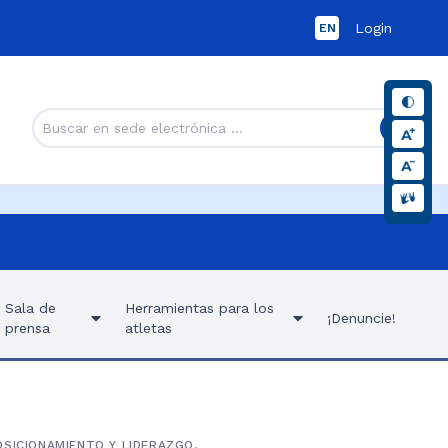
Login
EN
Sala de
Herramientas para los
¡Denuncie!
prensa
atletas
OSICIONAMIENTO Y LIDERAZGO,