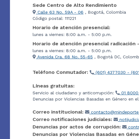
Sede Centro de Alto Rendimiento
Calle 63 No. 59A - 06
, Bogotá, Colombia
Código postal: 111221
Horario de atención presencial:
lunes a viernes: 8:00 a.m. - 5:00 p.m.
Horario de atención presencial radicación 
lunes a viernes: 8:00 a.m. - 5:00 p.m.
Avenida Cra. 68 No. 55-65
, Bogotá DC, Colombi
Teléfono Conmutador:
(601) 4377030 - (60
Líneas gratuitas:
Servicio al ciudadano y anticorrupción:
01 8000
Denuncias por Violencias Basadas en Género en e
Correo institucional:
contacto@mindeporte.
Correo notificaciones judiciales:
notijudic
Denuncias por actos de corrupción:
contr
Denuncias por Violencias Basadas en Géne