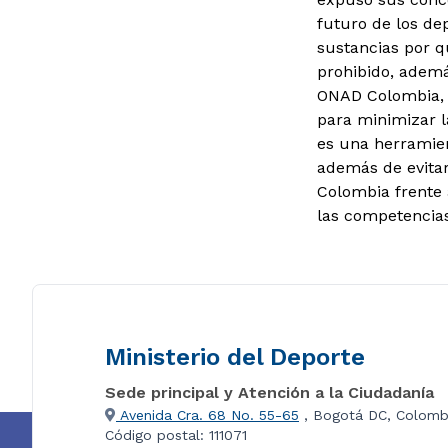
futuro de los dep
sustancias por q
prohibido, ademá
ONAD Colombia, O
para minimizar la
es una herramie
además de evitar
Colombia frente 
las competencias
Ministerio del Deporte
Sede principal y Atención a la Ciudadanía
Avenida Cra. 68 No. 55-65
, Bogotá DC, Colomb
Código postal: 111071