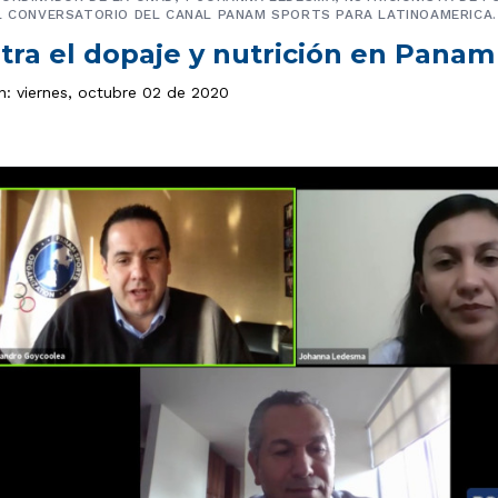
L CONVERSATORIO DEL CANAL PANAM SPORTS PARA LATINOAMERICA.
tra el dopaje y nutrición en Panam
n: viernes, octubre 02 de 2020