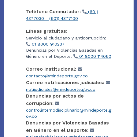
Teléfono Conmutador:
(601)
4377030 - (601) 4377100
Líneas gratuitas:
Servicio al ciudadano y anticorrupción:
01 8000 910237
Denuncias por Violencias Basadas en
Género en el Deporte:
01 8000 114060
Correo institucional:
contacto@mindeporte.gov.co
Correo notificaciones judiciales:
notijudiciales@mindeporte.gov.co
Denuncias por actos de
corrupción:
controlinternodisciplinario@mindeporte.g
ov.co
Denuncias por Violencias Basadas
en Género en el Deporte: