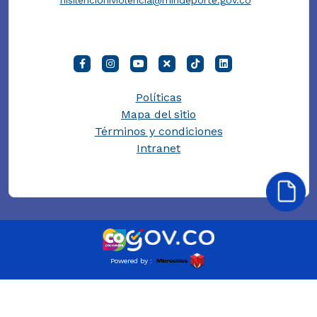
nisilencioniviolencia@mindeporte.gov.co
Políticas
Mapa del sitio
Términos y condiciones
Intranet
Powered by :