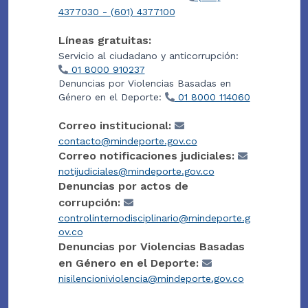
4377030 - (601) 4377100
Líneas gratuitas:
Servicio al ciudadano y anticorrupción:
01 8000 910237
Denuncias por Violencias Basadas en
Género en el Deporte:
01 8000 114060
Correo institucional:
contacto@mindeporte.gov.co
Correo notificaciones judiciales:
notijudiciales@mindeporte.gov.co
Denuncias por actos de
corrupción:
controlinternodisciplinario@mindeporte.g
ov.co
Denuncias por Violencias Basadas
en Género en el Deporte:
nisilencioniviolencia@mindeporte.gov.co