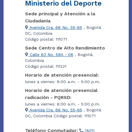
Ministerio del Deporte
Sede principal y Atención a la
Ciudadanía
Avenida Cra. 68 No. 55-65
, Bogotá
DC, Colombia
Código postal: 111071
Sede Centro de Alto Rendimiento
Calle 63 No. 59A - 06
, Bogotá,
Colombia
Código postal: 111221
Horario de atención presencial:
lunes a viernes: 8:00 a.m. - 5:00 p.m.
Horario de atención presencial
radicación - PQRSD:
lunes a viernes: 8:00 a.m. - 5:00 p.m.
Avenida Cra. 68 No. 55-65
, Bogotá
DC, Colombia Código postal: 111071
Teléfono Conmutador:
(601)