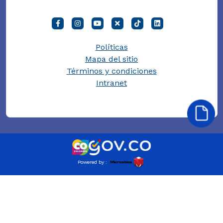
Políticas
Mapa del sitio
Términos y condiciones
Intranet
Powered by :