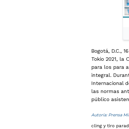
Bogotá, D.C., 1
Tokio 2021, la
para los para 
integral. Duran
Internacional d
las normas ant
público asisten
Autoría: Prensa M
cling y tiro par