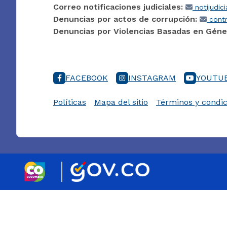
Correo notificaciones judiciales:
notijudic
Denuncias por actos de corrupción:
contr
Denuncias por Violencias Basadas en Géne
FACEBOOK
INSTAGRAM
YOUTU
Políticas
Mapa del sitio
Términos y condic