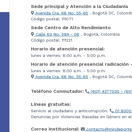
Sede principal y Atención a la Ciudadanía
Avenida Cra. 68 No. 55-65
, Bogotá DC, Colomb
Código postal: 111071
Sede Centro de Alto Rendimiento
Calle 63 No. 59A - 06
, Bogotá, Colombia
Código postal: 111221
Horario de atención presencial:
lunes a viernes: 8:00 a.m. - 5:00 p.m.
Horario de atención presencial radicación 
lunes a viernes: 8:00 a.m. - 5:00 p.m.
Avenida Cra. 68 No. 55-65
, Bogotá DC, Colombi
Teléfono Conmutador:
(601) 4377030 - (60
Líneas gratuitas:
Servicio al ciudadano y anticorrupción:
01 8000
Denuncias por Violencias Basadas en Género en e
Correo institucional:
contacto@mindeporte.