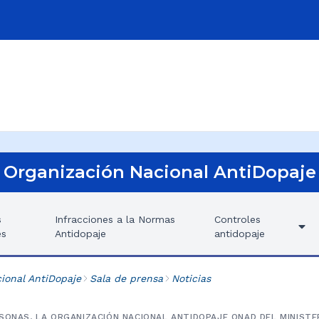
Organización Nacional AntiDopaje
s
Infracciones a la Normas
Controles
es
Antidopaje
antidopaje
ional AntiDopaje
Sala de prensa
Noticias
SONAS, LA ORGANIZACIÓN NACIONAL ANTIDOPAJE ONAD DEL MINISTE