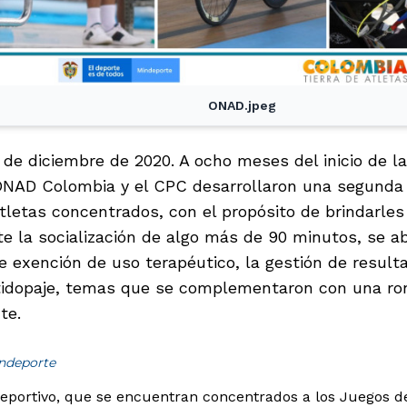
ONAD.jpeg
6 de diciembre de 2020. A ocho meses del inicio de l
 ONAD Colombia y el CPC desarrollaron una segunda 
atletas concentrados, con el propósito de brindarle
te la socialización de algo más de 90 minutos, se a
e exención de uso terapéutico, la gestión de resulta
idopaje, temas que se complementaron con una ro
te.
indeporte
adeportivo, que se encuentran concentrados a los Juegos de