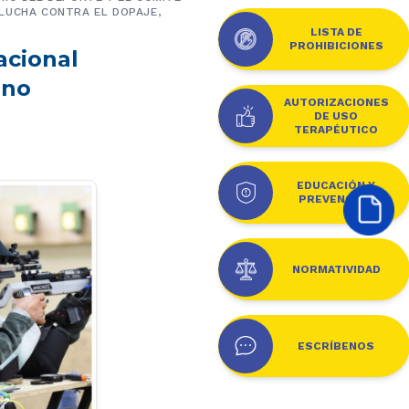
 LUCHA CONTRA EL DOPAJE,
LISTA DE
PROHIBICIONES
acional
ano
AUTORIZACIONES
DE USO
TERAPÉUTICO
EDUCACIÓN Y
PREVENCIÓN
NORMATIVIDAD
ESCRÍBENOS