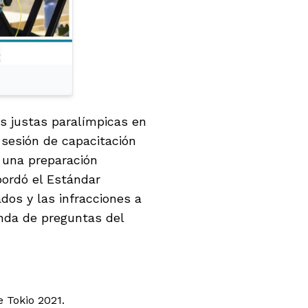
as justas paralímpicas en
sesión de capacitación
s una preparación
bordó el Estándar
dos y las infracciones a
nda de preguntas del
 Tokio 2021.