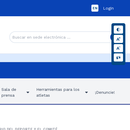
Login
EN
Sala de
Herramientas para los
¡Denuncie!
prensa
atletas
RIO DEL DEPORTE Y EL COMITÉ