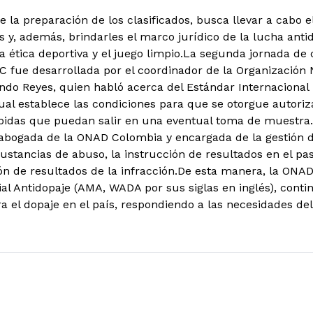
e la preparación de los clasificados, busca llevar a cabo 
s y, además, brindarles el marco jurídico de la lucha antid
ética deportiva y el juego limpio.
La segunda jornada de 
C fue desarrollada por el coordinador de la Organización 
ndo Reyes, quien habló acerca del Estándar Internacional
cual establece las condiciones para que se otorgue autori
bidas que puedan salir en una eventual toma de muestra. 
, abogada de la ONAD Colombia y encargada de la gestión d
ustancias de abuso, la instrucción de resultados en el pas
n de resultados de la infracción.
De esta manera, la ONAD
al Antidopaje (AMA, WADA por sus siglas en inglés), conti
a el dopaje en el país, respondiendo a las necesidades del