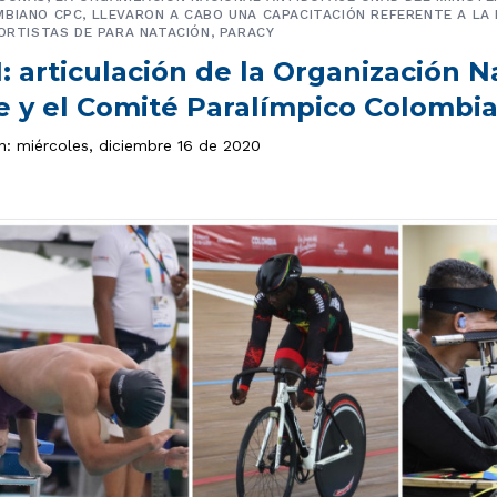
BIANO CPC, LLEVARON A CABO UNA CAPACITACIÓN REFERENTE A LA
PORTISTAS DE PARA NATACIÓN, PARACY
: articulación de la Organización N
e y el Comité Paralímpico Colombi
ón: miércoles, diciembre 16 de 2020