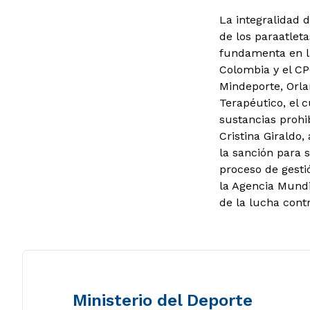
La integralidad d
de los paraatleta
fundamenta en la 
Colombia y el CP
Mindeporte, Orla
Terapéutico, el 
sustancias prohi
Cristina Giraldo
la sanción para s
proceso de gestió
la Agencia Mundi
de la lucha contr
Ministerio del Deporte