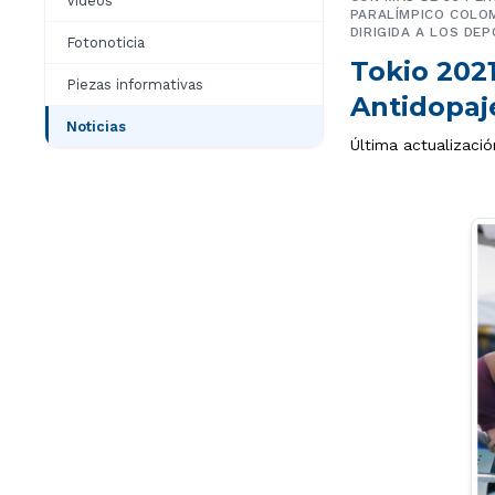
Videos
PARALÍMPICO COLOM
DIRIGIDA A LOS DE
Fotonoticia
Tokio 2021
Piezas informativas
Antidopaj
Noticias
Última actualizaci