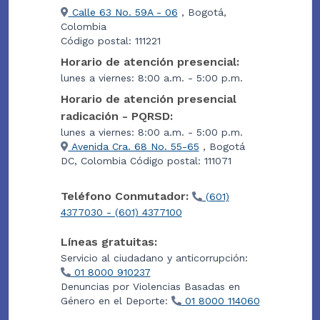
Calle 63 No. 59A - 06
, Bogotá,
Colombia
Código postal: 111221
Horario de atención presencial:
lunes a viernes: 8:00 a.m. - 5:00 p.m.
Horario de atención presencial
radicación - PQRSD:
lunes a viernes: 8:00 a.m. - 5:00 p.m.
Avenida Cra. 68 No. 55-65
, Bogotá
DC, Colombia Código postal: 111071
Teléfono Conmutador:
(601)
4377030 - (601) 4377100
Líneas gratuitas:
Servicio al ciudadano y anticorrupción:
01 8000 910237
Denuncias por Violencias Basadas en
Género en el Deporte:
01 8000 114060