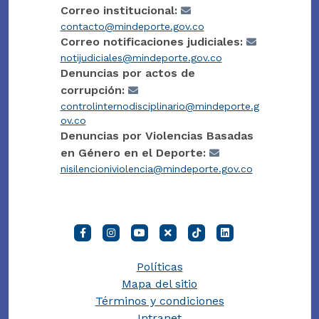
Correo institucional:
contacto@mindeporte.gov.co
Correo notificaciones judiciales:
notijudiciales@mindeporte.gov.co
Denuncias por actos de
corrupción:
controlinternodisciplinario@mindeporte.g
ov.co
Denuncias por Violencias Basadas
en Género en el Deporte:
nisilencioniviolencia@mindeporte.gov.co
Políticas
Mapa del sitio
Términos y condiciones
Intranet