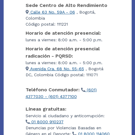
Sede Centro de Alto Rendimiento
Calle 63 No. 59A - 06
, Bogotá,
Colombia
Código postal: 111221
Horario de atención presencial:
lunes a viernes: 8:00 a.m. - 5:00 p.m.
Horario de atención presencial
radicación - PQRSD:
lunes a viernes: 8:00 a.m. - 5:00 p.m.
Avenida Cra. 68 No. 55-65
, Bogotá
DC, Colombia Código postal: 111071
Teléfono Conmutador:
(601)
4377030 - (601) 4377100
Líneas gratuitas:
Servicio al ciudadano y anticorrupción:
01 8000 910237
Denuncias por Violencias Basadas en
Género en el Deporte:
01 8000 114060