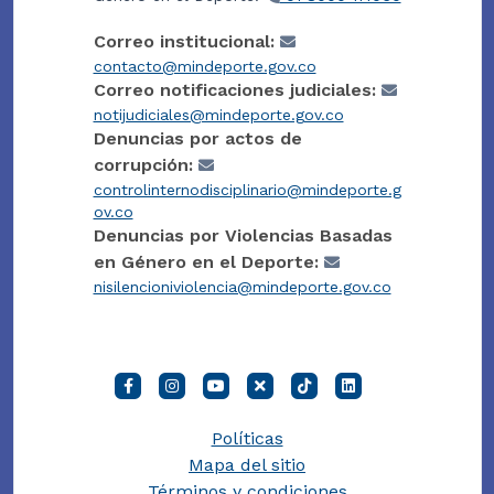
Correo institucional:
contacto@mindeporte.gov.co
Correo notificaciones judiciales:
notijudiciales@mindeporte.gov.co
Denuncias por actos de
corrupción:
controlinternodisciplinario@mindeporte.g
ov.co
Denuncias por Violencias Basadas
en Género en el Deporte:
nisilencioniviolencia@mindeporte.gov.co
Políticas
Mapa del sitio
Términos y condiciones