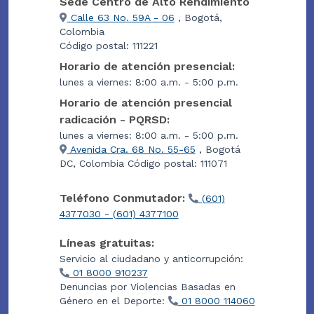
Sede Centro de Alto Rendimiento
Calle 63 No. 59A - 06
, Bogotá,
Colombia
Código postal: 111221
Horario de atención presencial:
lunes a viernes: 8:00 a.m. - 5:00 p.m.
Horario de atención presencial
radicación - PQRSD:
lunes a viernes: 8:00 a.m. - 5:00 p.m.
Avenida Cra. 68 No. 55-65
, Bogotá
DC, Colombia Código postal: 111071
Teléfono Conmutador:
(601)
4377030 - (601) 4377100
Líneas gratuitas:
Servicio al ciudadano y anticorrupción:
01 8000 910237
Denuncias por Violencias Basadas en
Género en el Deporte:
01 8000 114060