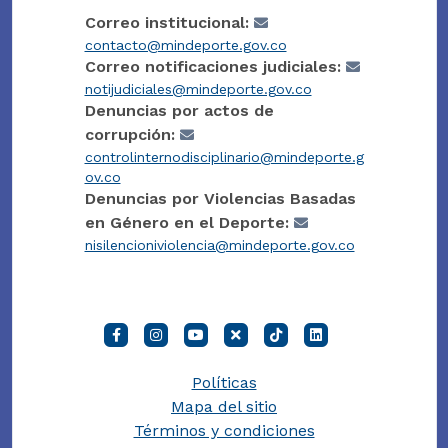
Correo institucional:
contacto@mindeporte.gov.co
Correo notificaciones judiciales:
notijudiciales@mindeporte.gov.co
Denuncias por actos de
corrupción:
controlinternodisciplinario@mindeporte.g
ov.co
Denuncias por Violencias Basadas
en Género en el Deporte:
nisilencioniviolencia@mindeporte.gov.co
Políticas
Mapa del sitio
Términos y condiciones