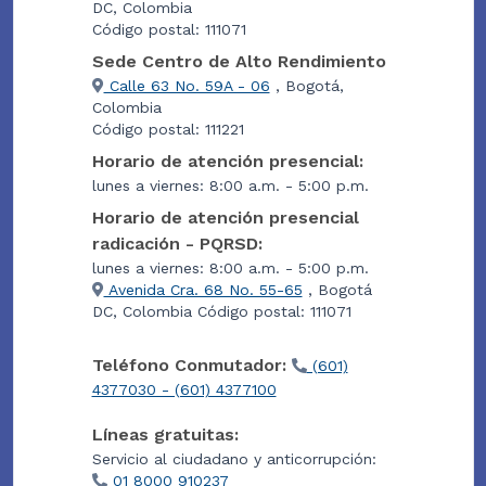
DC, Colombia
Código postal: 111071
Sede Centro de Alto Rendimiento
Calle 63 No. 59A - 06
, Bogotá,
Colombia
Código postal: 111221
Horario de atención presencial:
lunes a viernes: 8:00 a.m. - 5:00 p.m.
Horario de atención presencial
radicación - PQRSD:
lunes a viernes: 8:00 a.m. - 5:00 p.m.
Avenida Cra. 68 No. 55-65
, Bogotá
DC, Colombia Código postal: 111071
Teléfono Conmutador:
(601)
4377030 - (601) 4377100
Líneas gratuitas:
Servicio al ciudadano y anticorrupción:
01 8000 910237