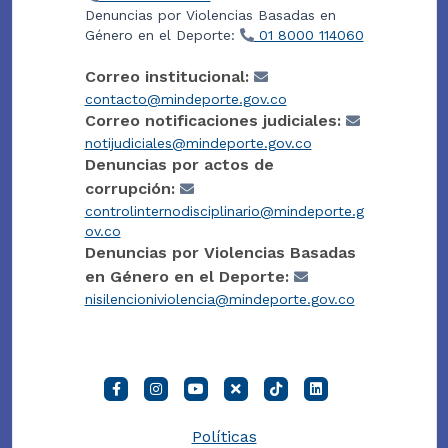
Denuncias por Violencias Basadas en
Género en el Deporte:
01 8000 114060
Correo institucional:
contacto@mindeporte.gov.co
Correo notificaciones judiciales:
notijudiciales@mindeporte.gov.co
Denuncias por actos de
corrupción:
controlinternodisciplinario@mindeporte.g
ov.co
Denuncias por Violencias Basadas
en Género en el Deporte:
nisilencioniviolencia@mindeporte.gov.co
Políticas