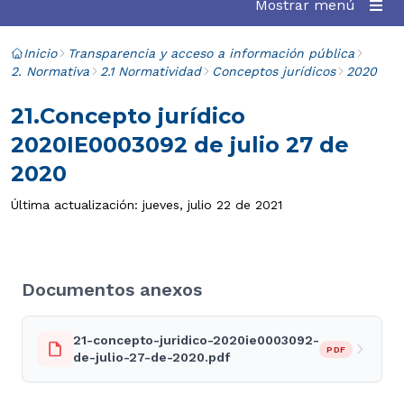
Mostrar menú
Inicio
Transparencia y acceso a información pública
2. Normativa
2.1 Normatividad
Conceptos jurídicos
2020
21.Concepto jurídico
2020IE0003092 de julio 27 de
2020
Última actualización: jueves, julio 22 de 2021
Documentos anexos
21-concepto-juridico-2020ie0003092-
PDF
de-julio-27-de-2020.pdf