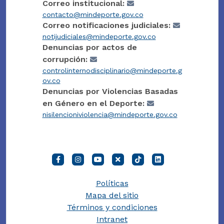
Correo institucional:
contacto@mindeporte.gov.co
Correo notificaciones judiciales:
notijudiciales@mindeporte.gov.co
Denuncias por actos de
corrupción:
controlinternodisciplinario@mindeporte.g
ov.co
Denuncias por Violencias Basadas
en Género en el Deporte:
nisilencioniviolencia@mindeporte.gov.co
Políticas
Mapa del sitio
Términos y condiciones
Intranet