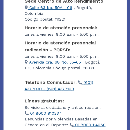
Sede Centro de Alto Rendimiento
Calle 63 No. 59A - 06
, Bogotá,
Colombia
Código postal: 111221
Horario de atención presencial:
lunes a viernes: 8:00 a.m. - 5:00 p.m.
Horario de atención presencial
radicación - PQRSD:
lunes a viernes: 8:00 a.m. - 5:00 p.m.
Avenida Cra. 68 No. 55-65
, Bogotá
DC, Colombia Código postal: 111071
Teléfono Conmutador:
(601)
4377030 - (601) 4377100
Líneas gratuitas:
Servicio al ciudadano y anticorrupción:
01 8000 910237
Denuncias por Violencias Basadas en
Género en el Deporte:
01 8000 114060