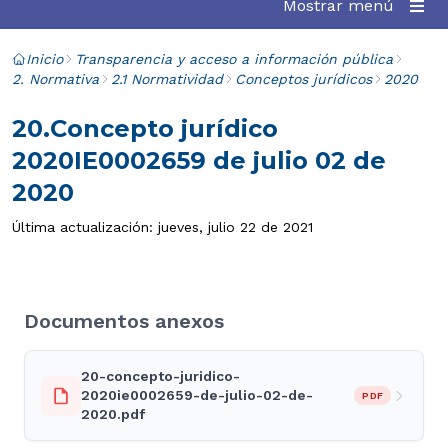
Mostrar menú
Inicio
Transparencia y acceso a información pública
2. Normativa
2.1 Normatividad
Conceptos jurídicos
2020
20.Concepto jurídico
2020IE0002659 de julio 02 de
2020
Última actualización: jueves, julio 22 de 2021
Documentos anexos
20-concepto-juridico-
2020ie0002659-de-julio-02-de-
PDF
2020.pdf