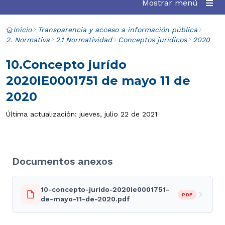
Mostrar menú
Inicio
Transparencia y acceso a información pública
2. Normativa
2.1 Normatividad
Conceptos jurídicos
2020
10.Concepto jurído
2020IE0001751 de mayo 11 de
2020
Última actualización: jueves, julio 22 de 2021
Documentos anexos
10-concepto-jurido-2020ie0001751-
PDF
de-mayo-11-de-2020.pdf