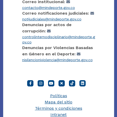
Correo institucional:
contacto@mindeporte.gov.co
Correo notificaciones judiciales:
notijudiciales@mindeporte.gov.co
Denuncias por actos de
corrupción:
controlinternodisciplinario@mindeporte.g
ov.co
Denuncias por Violencias Basadas
en Género en el Deporte:
nisilencioniviolencia@mindeporte.gov.co
Políticas
Mapa del sitio
Términos y condiciones
Intranet