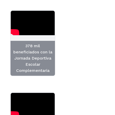
378 mil
beneficiados con la
Jornada Deportiva
Escolar
Complementaria