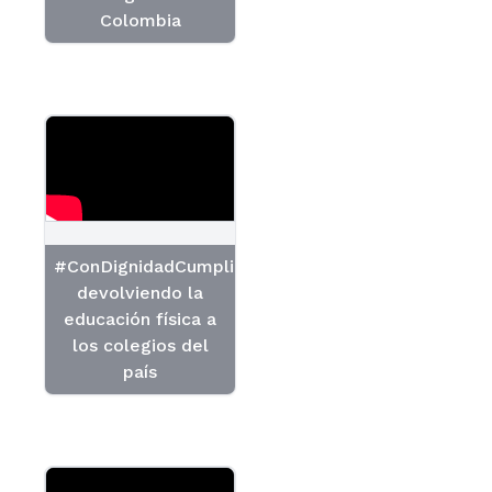
Colombia
#ConDignidadCumplimos
devolviendo la
educación física a
los colegios del
país