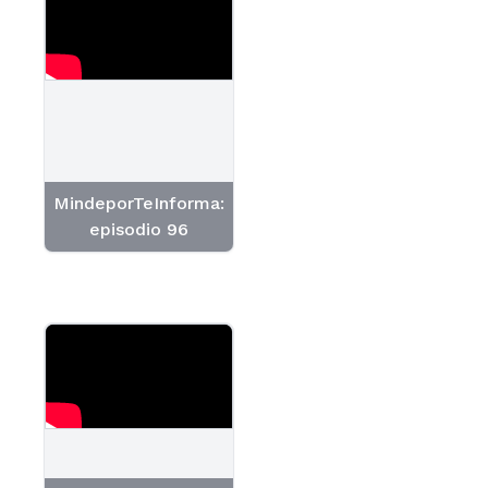
MindeporTeInforma:
episodio 96