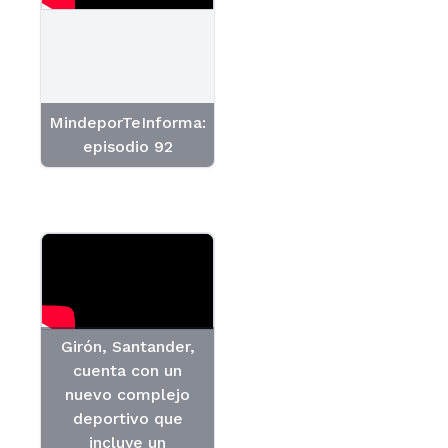
MindeporTeInforma:
episodio 92
Girón, Santander,
cuenta con un
nuevo complejo
deportivo que
incluye un