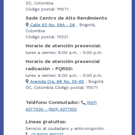
DC, Colombia
Código postal: 111071
Sede Centro de Alto Rendimiento
Calle 63 No. 59A - 06
, Bogotá,
Colombia
Código postal: 111221
Horario de atención presencial:
lunes a viernes: 8:00 a.m. - 5:00 p.m.
Horario de atención presencial
radicación - PQRSD:
lunes a viernes: 8:00 a.m. - 5:00 p.m.
Avenida Cra. 68 No. 55-65
, Bogotá
DC, Colombia Código postal: 111071
Teléfono Conmutador:
(601)
4377030 - (601) 4377100
Líneas gratuitas:
Servicio al ciudadano y anticorrupción:
01 8000 910237